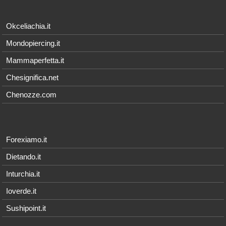
Okceliachia.it
Mondopiercing.it
Mammaperfetta.it
Chesignifica.net
Chenozze.com
Forexiamo.it
Dietando.it
Inturchia.it
Ioverde.it
Sushipoint.it