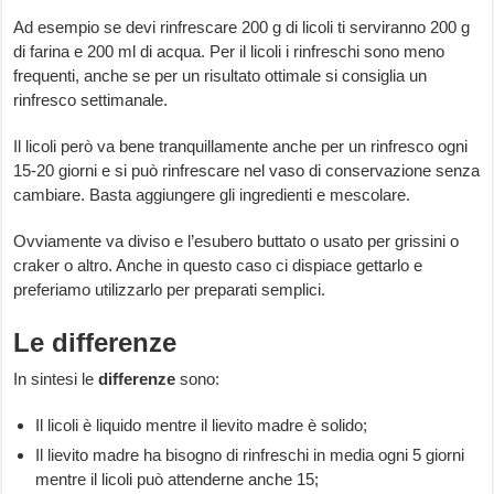
Ad esempio se devi rinfrescare 200 g di licoli ti serviranno 200 g
di farina e 200 ml di acqua. Per il licoli i rinfreschi sono meno
frequenti, anche se per un risultato ottimale si consiglia un
rinfresco settimanale.
Il licoli però va bene tranquillamente anche per un rinfresco ogni
15-20 giorni e si può rinfrescare nel vaso di conservazione senza
cambiare. Basta aggiungere gli ingredienti e mescolare.
Ovviamente va diviso e l’esubero buttato o usato per grissini o
craker o altro. Anche in questo caso ci dispiace gettarlo e
preferiamo utilizzarlo per preparati semplici.
Le differenze
In sintesi le
differenze
sono:
Il licoli è liquido mentre il lievito madre è solido;
Il lievito madre ha bisogno di rinfreschi in media ogni 5 giorni
mentre il licoli può attenderne anche 15;