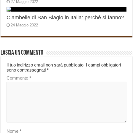
27 Maggio 2022
Ciambelle di San Biagio in Italia: perché si fanno?
24 Maggio 2022
Lascia un commento
Il tuo indirizzo email non sarà pubblicato.
I campi obbligatori
sono contrassegnati
*
Commento
*
Nome
*