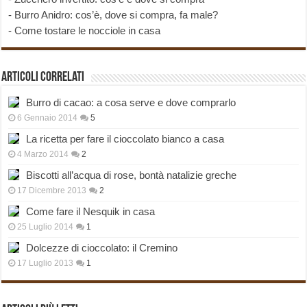
-
Burro Anidro: cos’è, dove si compra, fa male?
-
Come tostare le nocciole in casa
Articoli correlati
Burro di cacao: a cosa serve e dove comprarlo
6 Gennaio 2014
5
La ricetta per fare il cioccolato bianco a casa
4 Marzo 2014
2
Biscotti all’acqua di rose, bontà natalizie greche
17 Dicembre 2013
2
Come fare il Nesquik in casa
25 Luglio 2014
1
Dolcezze di cioccolato: il Cremino
17 Luglio 2013
1