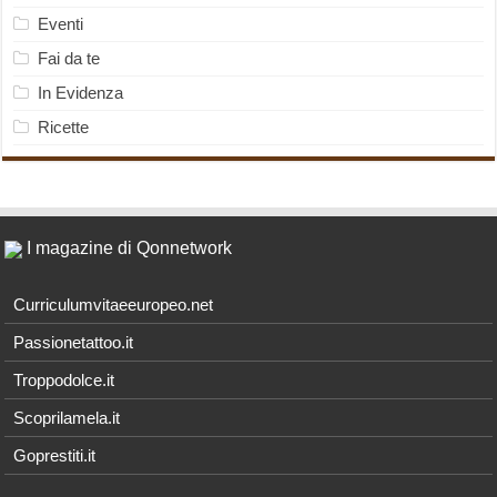
Eventi
Fai da te
In Evidenza
Ricette
I magazine di Qonnetwork
Curriculumvitaeeuropeo.net
Passionetattoo.it
Troppodolce.it
Scoprilamela.it
Goprestiti.it