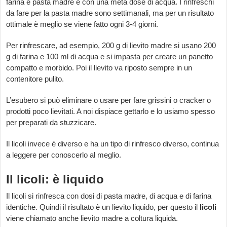
farina e pasta madre e con una metà dose di acqua. I rinfreschi
da fare per la pasta madre sono settimanali, ma per un risultato
ottimale è meglio se viene fatto ogni 3-4 giorni.
Per rinfrescare, ad esempio, 200 g di lievito madre si usano 200
g di farina e 100 ml di acqua e si impasta per creare un panetto
compatto e morbido. Poi il lievito va riposto sempre in un
contenitore pulito.
L’esubero si può eliminare o usare per fare grissini o cracker o
prodotti poco lievitati. A noi dispiace gettarlo e lo usiamo spesso
per preparati da stuzzicare.
Il licoli invece è diverso e ha un tipo di rinfresco diverso, continua
a leggere per conoscerlo al meglio.
Il licoli: è liquido
Il licoli si rinfresca con dosi di pasta madre, di acqua e di farina
identiche. Quindi il risultato è un lievito liquido, per questo il
licoli
viene chiamato anche lievito madre a coltura liquida.