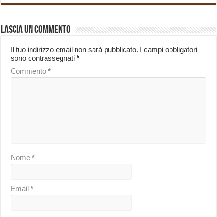
Lascia un commento
Il tuo indirizzo email non sarà pubblicato.
I campi obbligatori
sono contrassegnati
*
Commento
*
Nome
*
Email
*