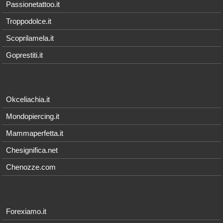
Passionetattoo.it
Troppodolce.it
Scoprilamela.it
Goprestiti.it
Okceliachia.it
Mondopiercing.it
Mammaperfetta.it
Chesignifica.net
Chenozze.com
Forexiamo.it