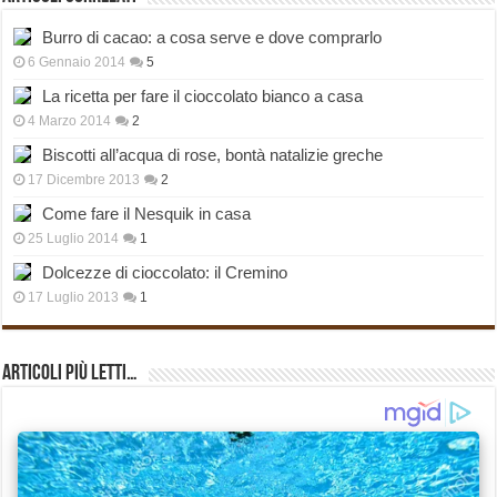
Burro di cacao: a cosa serve e dove comprarlo
6 Gennaio 2014
5
La ricetta per fare il cioccolato bianco a casa
4 Marzo 2014
2
Biscotti all’acqua di rose, bontà natalizie greche
17 Dicembre 2013
2
Come fare il Nesquik in casa
25 Luglio 2014
1
Dolcezze di cioccolato: il Cremino
17 Luglio 2013
1
Articoli più Letti…