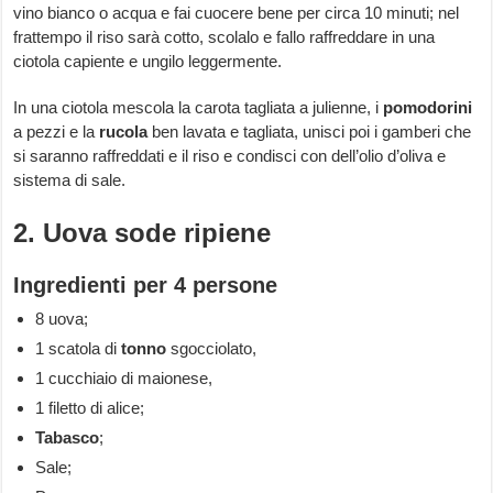
vino bianco o acqua e fai cuocere bene per circa 10 minuti; nel
frattempo il riso sarà cotto, scolalo e fallo raffreddare in una
ciotola capiente e ungilo leggermente.
In una ciotola mescola la carota tagliata a julienne, i
pomodorini
a pezzi e la
rucola
ben lavata e tagliata, unisci poi i gamberi che
si saranno raffreddati e il riso e condisci con dell’olio d’oliva e
sistema di sale.
2. Uova sode ripiene
Ingredienti per 4 persone
8 uova;
1 scatola di
tonno
sgocciolato,
1 cucchiaio di maionese,
1 filetto di alice;
Tabasco
;
Sale;