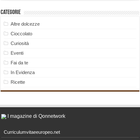
Categorie
Altre dolcezze
Cioccolato
Curiosità
Eventi
Fai da te
In Evidenza
Ricette
I magazine di Qonnetwork
Curriculumvitaeeuropeo.net