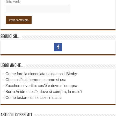
Sito web
Seguici su…
Leggi anche…
-
Come fare la cioccolata calda con il Bimby
-
Che cos’è alchermes e come si usa
-
Zucchero invertito: cos’è e dove si compra
-
Burro Anidro: cos’è, dove si compra, fa male?
-
Come tostare le nocciole in casa
Articoli correlati