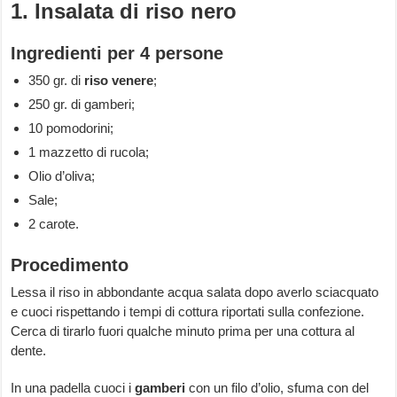
1. Insalata di riso nero
Ingredienti per 4 persone
350 gr. di
riso venere
;
250 gr. di gamberi;
10 pomodorini;
1 mazzetto di rucola;
Olio d’oliva;
Sale;
2 carote.
Procedimento
Lessa il riso in abbondante acqua salata dopo averlo sciacquato
e cuoci rispettando i tempi di cottura riportati sulla confezione.
Cerca di tirarlo fuori qualche minuto prima per una cottura al
dente.
In una padella cuoci i
gamberi
con un filo d’olio, sfuma con del