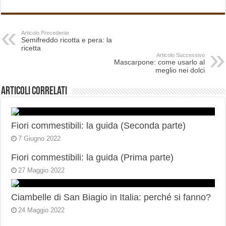
Articolo Precedente
Semifreddo ricotta e pera: la
ricetta
Articolo Successivo
Mascarpone: come usarlo al
meglio nei dolci
Articoli correlati
Fiori commestibili: la guida (Seconda parte)
7 Giugno 2022
Fiori commestibili: la guida (Prima parte)
27 Maggio 2022
Ciambelle di San Biagio in Italia: perché si fanno?
24 Maggio 2022