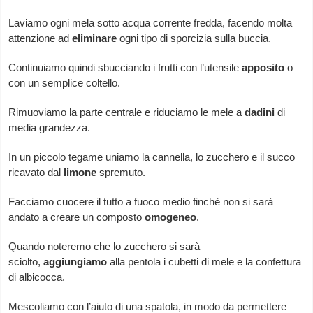
Laviamo ogni mela sotto acqua corrente fredda, facendo molta
attenzione ad
eliminare
ogni tipo di sporcizia sulla buccia.
Continuiamo quindi sbucciando i frutti con l’utensile
apposito
o
con un semplice coltello.
Rimuoviamo la parte centrale e riduciamo le mele a
dadini
di
media grandezza.
In un piccolo tegame uniamo la cannella, lo zucchero e il succo
ricavato dal
limone
spremuto.
Facciamo cuocere il tutto a fuoco medio finchè non si sarà
andato a creare un composto
omogeneo
.
Quando noteremo che lo zucchero si sarà
sciolto,
aggiungiamo
alla pentola i cubetti di mele e la confettura
di albicocca.
Mescoliamo con l’aiuto di una spatola, in modo da permettere