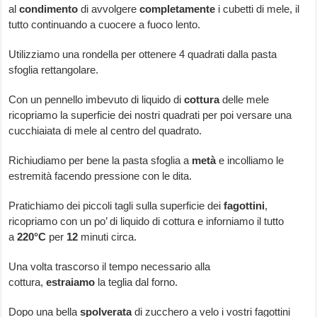
al
condimento
di avvolgere
completamente
i cubetti di mele, il
tutto continuando a cuocere a fuoco lento.
Utilizziamo una rondella per ottenere 4 quadrati dalla pasta
sfoglia rettangolare.
Con un pennello imbevuto di liquido di
cottura
delle mele
ricopriamo la superficie dei nostri quadrati per poi versare una
cucchiaiata di mele al centro del quadrato.
Richiudiamo per bene la pasta sfoglia a
metà
e incolliamo le
estremità facendo pressione con le dita.
Pratichiamo dei piccoli tagli sulla superficie dei
fagottini
,
ricopriamo con un po’ di liquido di cottura e inforniamo il tutto
a
220°C
per
12
minuti circa.
Una volta trascorso il tempo necessario alla
cottura,
estraiamo
la teglia dal forno.
Dopo una bella
spolverata
di zucchero a velo i vostri fagottini