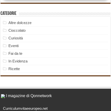
Categorie
Altre dolcezze
Cioccolato
Curiosità
Eventi
Fai da te
In Evidenza
Ricette
I magazine di Qonnetwork
Curriculumvitaeeuropeo.net