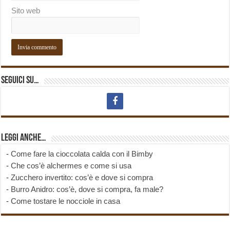
Sito web
Seguici su…
Leggi anche…
-
Come fare la cioccolata calda con il Bimby
-
Che cos’è alchermes e come si usa
-
Zucchero invertito: cos’è e dove si compra
-
Burro Anidro: cos’è, dove si compra, fa male?
-
Come tostare le nocciole in casa