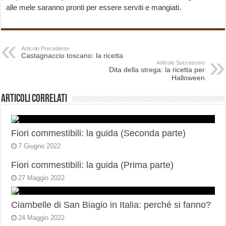
alle mele saranno pronti per essere serviti e mangiati.
Articolo Precedente
Castagnaccio toscano: la ricetta
Articolo Successivo
Dita della strega: la ricetta per
Halloween
Articoli correlati
Fiori commestibili: la guida (Seconda parte)
7 Giugno 2022
Fiori commestibili: la guida (Prima parte)
27 Maggio 2022
Ciambelle di San Biagio in Italia: perché si fanno?
24 Maggio 2022