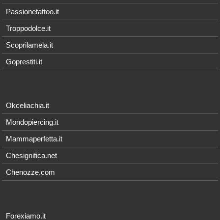
Passionetattoo.it
Troppodolce.it
Scoprilamela.it
Goprestiti.it
Okceliachia.it
Mondopiercing.it
Mammaperfetta.it
Chesignifica.net
Chenozze.com
Forexiamo.it