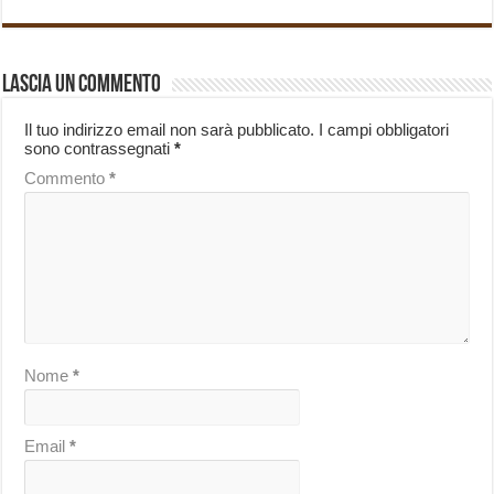
Lascia un commento
Il tuo indirizzo email non sarà pubblicato.
I campi obbligatori
sono contrassegnati
*
Commento
*
Nome
*
Email
*