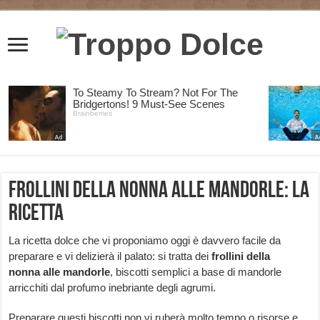
Frollini della nonna alle mandorle: la
ricetta
La ricetta dolce che vi proponiamo oggi è davvero facile da
preparare e vi delizierà il palato: si tratta dei
frollini della
nonna alle mandorle
, biscotti semplici a base di mandorle
arricchiti dal profumo inebriante degli agrumi.
Preparare questi biscotti non vi ruberà molto tempo o risorse e,