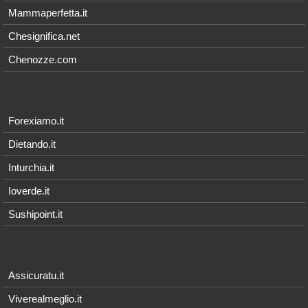
Mammaperfetta.it
Chesignifica.net
Chenozze.com
Forexiamo.it
Dietando.it
Inturchia.it
Ioverde.it
Sushipoint.it
Assicuratu.it
Viverealmeglio.it