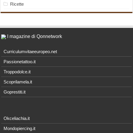
Ricette
I magazine di Qonnetwork
Curriculumvitaeeuropeo.net
Passionetattoo.it
Troppodolce.it
Scoprilamela.it
Goprestiti.it
Okceliachia.it
Mondopiercing.it