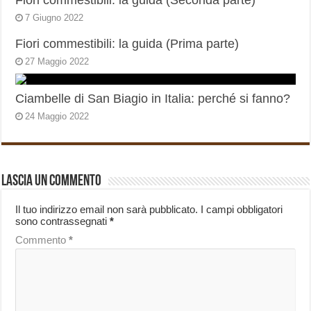
Fiori commestibili: la guida (Seconda parte)
7 Giugno 2022
Fiori commestibili: la guida (Prima parte)
27 Maggio 2022
Ciambelle di San Biagio in Italia: perché si fanno?
24 Maggio 2022
Lascia un commento
Il tuo indirizzo email non sarà pubblicato.
I campi obbligatori
sono contrassegnati
*
Commento
*