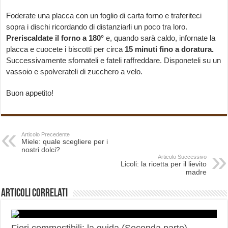
Foderate una placca con un foglio di carta forno e traferiteci
sopra i dischi ricordando di distanziarli un poco tra loro.
Preriscaldate il forno a 180°
e, quando sarà caldo, infornate la
placca e cuocete i biscotti per circa
15 minuti fino a doratura.
Successivamente sfornateli e fateli raffreddare. Disponeteli su un
vassoio e spolverateli di zucchero a velo.
Buon appetito!
Articolo Precedente
Miele: quale scegliere per i
nostri dolci?
Articolo Successivo
Licoli: la ricetta per il lievito
madre
Articoli correlati