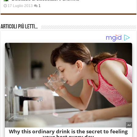
17 Luglio 2013
1
Articoli più Letti…