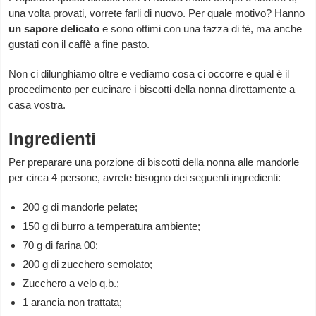
una volta provati, vorrete farli di nuovo. Per quale motivo? Hanno
un sapore delicato
e sono ottimi con una tazza di tè, ma anche
gustati con il caffè a fine pasto.
Non ci dilunghiamo oltre e vediamo cosa ci occorre e qual è il
procedimento per cucinare i biscotti della nonna direttamente a
casa vostra.
Ingredienti
Per preparare una porzione di biscotti della nonna alle mandorle
per circa 4 persone, avrete bisogno dei seguenti ingredienti:
200 g di mandorle pelate;
150 g di burro a temperatura ambiente;
70 g di farina 00;
200 g di zucchero semolato;
Zucchero a velo q.b.;
1 arancia non trattata;