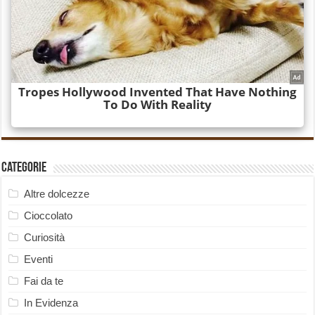
Categorie
Altre dolcezze
Cioccolato
Curiosità
Eventi
Fai da te
In Evidenza