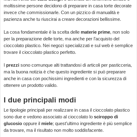
moltissime persone decidono di preparare in casa torte decorate
invece che commissionarle. Con un pizzico di manualità e
pazienza anche tu riuscirai a creare decorazioni bellissime.
La cosa fondamentale è la scelta delle
materie prime
, non solo
per la preparazione delle torte, ma anche per l’acquisto del
cioccolato plastico. Nei negozi specializzati e sul web è semplice
trovare il cioccolato plastico perfetto.
I
prezzi
sono comunque alti trattandosi di articoli per pasticceria,
ma la buona notizia è che questo ingrediente si può preparare
anche in casa con pochissimi ingredienti e con la sicurezza di
ottenere un prodotto valido.
I due principali modi
Le tipologie principali per realizzare in casa il cioccolato plastico
sono due e vedono associato al cioccolato lo
sciroppo di
glucosio
oppure il
miele
; quest’ultimo ingrediente è più semplice
da trovare, ma il risultato non molto soddisfacente.