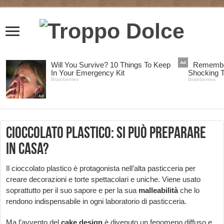
Cioccolato plastico: si può preparare
in casa?
Il cioccolato plastico è protagonista nell’alta pasticceria per
creare decorazioni e torte spettacolari e uniche. Viene usato
soprattutto per il suo sapore e per la sua
malleabilità
che lo
rendono indispensabile in ogni laboratorio di pasticceria.
Ma l’avvento del
cake design
è divenuto un fenomeno diffuso e