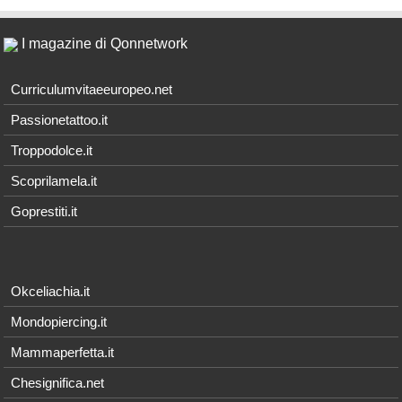
I magazine di Qonnetwork
Curriculumvitaeeuropeo.net
Passionetattoo.it
Troppodolce.it
Scoprilamela.it
Goprestiti.it
Okceliachia.it
Mondopiercing.it
Mammaperfetta.it
Chesignifica.net