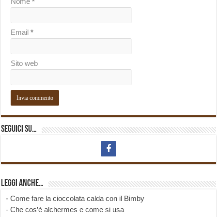
Nome
*
Email
*
Sito web
Seguici su…
Leggi anche…
-
Come fare la cioccolata calda con il Bimby
-
Che cos’è alchermes e come si usa