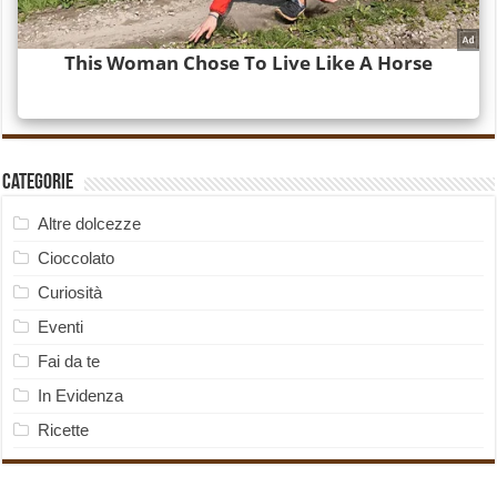
Categorie
Altre dolcezze
Cioccolato
Curiosità
Eventi
Fai da te
In Evidenza
Ricette