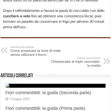
andrà steso su un piano da lavoro per far sì che si raffreddi.
Dopo il raffreddamento si lavora la pasta di cioccolato con dello
zucchero a velo
fino ad ottenere una consistenza liscia: puoi
formare un panetto da conservare in frigo per almeno 30 minuti
prima dell’uso.
Articolo Precedente
Come preparare la torta di mele
senza utilizzare il burro
Articolo Successivo
Cheesecake al triplo cioccolato:
la ricetta
Articoli correlati
Fiori commestibili: la guida (Seconda parte)
7 Giugno 2022
Fiori commestibili: la guida (Prima parte)