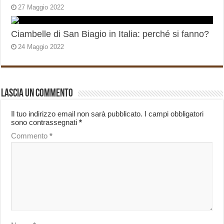
27 Maggio 2022
Ciambelle di San Biagio in Italia: perché si fanno?
24 Maggio 2022
Lascia un commento
Il tuo indirizzo email non sarà pubblicato.
I campi obbligatori
sono contrassegnati
*
Commento
*