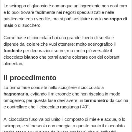
Lo sciroppo di glucosio è comunque un ingrediente non così raro
e lo puoi trovare facilmente nei negozi specializzati e nelle
pasticcerie con rivendite, ma si può sostituire con lo
sciroppo di
mais
o di zucchero.
Come base di cioccolato hai una grande libertà di scelta e
dipende dal
colore
che vuoi ottenere: molto scenografico il
fondente
per decorazioni scure, ma molto più versatile il
cioccolato
bianco
che potrai anche colorare con dei coloranti
alimentari.
Il procedimento
La prima fase consiste nello sciogliere il cioccolato a
bagnomaria
, evitando il microonde che non riscalda in modo
omogeneo; per questa fase devi avere un
termometro
da cucina
e controllare che il cioccolato raggiunga i 40°.
Al cioccolato fuso va poi unito il composto di miele e acqua, o lo
sciroppo, e si mescola con energia; a questo punto il cioccolato