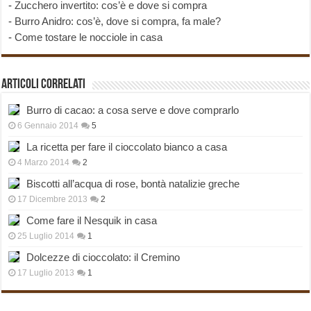
-
Zucchero invertito: cos’è e dove si compra
-
Burro Anidro: cos’è, dove si compra, fa male?
-
Come tostare le nocciole in casa
Articoli correlati
Burro di cacao: a cosa serve e dove comprarlo
6 Gennaio 2014
5
La ricetta per fare il cioccolato bianco a casa
4 Marzo 2014
2
Biscotti all’acqua di rose, bontà natalizie greche
17 Dicembre 2013
2
Come fare il Nesquik in casa
25 Luglio 2014
1
Dolcezze di cioccolato: il Cremino
17 Luglio 2013
1