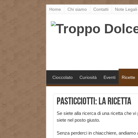
Home
Chi siamo
Contatti
Note Legali
Cioccolato
Curiosità
Eventi
Ricette
Pasticciotti: la ricetta
Se siete alla ricerca di una ricetta che vi 
siete nel posto giusto.
Senza perderci in chiacchiere, andiamo a 