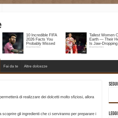
Fai da te
Altre dolcezze
Segui
permetterà di realizzare dei dolcetti molto sfiziosi, allora
Legg
scoprire gli ingredienti che ci serviranno per preparare i