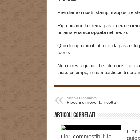
Prendiamo i nostri stampini appositi e ste
Riprendiamo la crema pasticcera e
riem
un’amarena
sciroppata
nel mezzo.
Quindi copriamo il tutto con la pasta sfog
tuorlo.
Non ci resta quindi che infornare il tutto 
lasso di tempo, i nostri pasticciotti saran
Articolo Precedente
Fiocchi di neve: la ricetta
Articoli correlati
Fiori
Fiori commestibili: la
guida