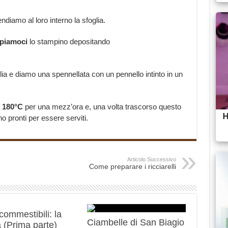
ndiamo al loro interno la sfoglia.
piamoci
lo stampino depositando
lia e diamo una spennellata con un pennello intinto in un
a
180°C
per una mezz’ora e, una volta trascorso questo
no pronti per essere serviti.
Articolo Successivo
Come preparare i ricciarelli
 commestibili: la
Ciambelle di San Biagio
 (Prima parte)