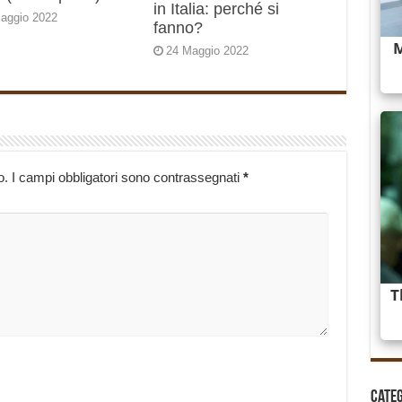
in Italia: perché si
aggio 2022
fanno?
24 Maggio 2022
o.
I campi obbligatori sono contrassegnati
*
Cate