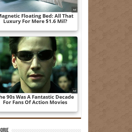
gorie