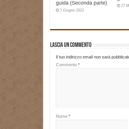
guida (Seconda parte)
27 M
7 Giugno 2022
Lascia un commento
Il tuo indirizzo email non sarà pubblicat
Commento
*
Nome
*