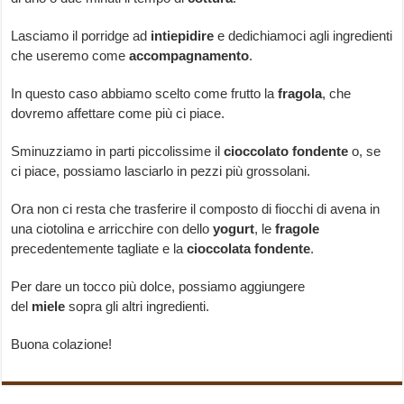
Lasciamo il porridge ad
intiepidire
e dedichiamoci agli ingredienti
che useremo come
accompagnamento
.
In questo caso abbiamo scelto come frutto la
fragola
, che
dovremo affettare come più ci piace.
Sminuzziamo in parti piccolissime il
cioccolato
fondente
o, se
ci piace, possiamo lasciarlo in pezzi più grossolani.
Ora non ci resta che trasferire il composto di fiocchi di avena in
una ciotolina e arricchire con dello
yogurt
, le
fragole
precedentemente tagliate e la
cioccolata
fondente
.
Per dare un tocco più dolce, possiamo aggiungere
del
miele
sopra gli altri ingredienti.
Buona colazione!