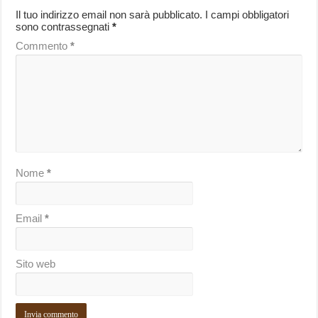
Il tuo indirizzo email non sarà pubblicato.
I campi obbligatori
sono contrassegnati
*
Commento
*
Nome
*
Email
*
Sito web