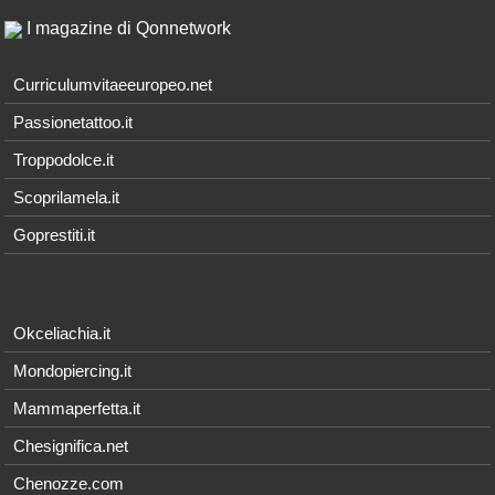
I magazine di Qonnetwork
Curriculumvitaeeuropeo.net
Passionetattoo.it
Troppodolce.it
Scoprilamela.it
Goprestiti.it
Okceliachia.it
Mondopiercing.it
Mammaperfetta.it
Chesignifica.net
Chenozze.com