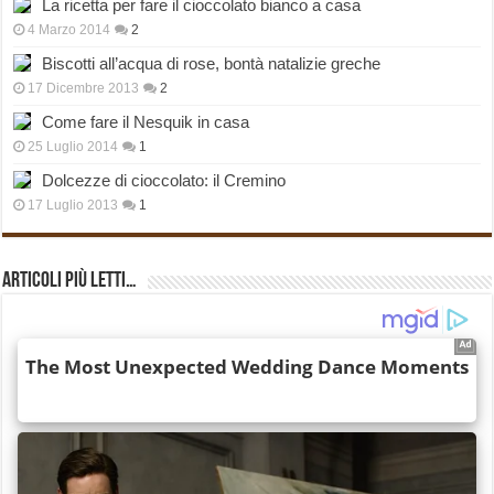
La ricetta per fare il cioccolato bianco a casa
4 Marzo 2014
2
Biscotti all’acqua di rose, bontà natalizie greche
17 Dicembre 2013
2
Come fare il Nesquik in casa
25 Luglio 2014
1
Dolcezze di cioccolato: il Cremino
17 Luglio 2013
1
Articoli più Letti…