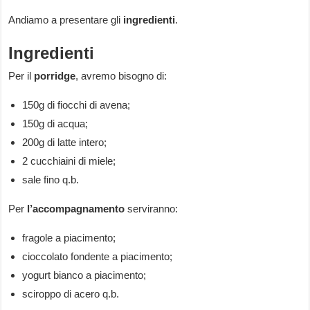
Andiamo a presentare gli
ingredienti
.
Ingredienti
Per il
porridge
, avremo bisogno di:
150g di fiocchi di avena;
150g di acqua;
200g di latte intero;
2 cucchiaini di miele;
sale fino q.b.
Per
l’accompagnamento
serviranno:
fragole a piacimento;
cioccolato fondente a piacimento;
yogurt bianco a piacimento;
sciroppo di acero q.b.