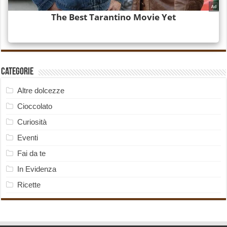
Categorie
Altre dolcezze
Cioccolato
Curiosità
Eventi
Fai da te
In Evidenza
Ricette