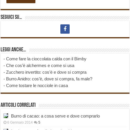
Seguici su…
Leggi anche…
-
Come fare la cioccolata calda con il Bimby
-
Che cos’è alchermes e come si usa
-
Zucchero invertito: cos’è e dove si compra
-
Burro Anidro: cos’è, dove si compra, fa male?
-
Come tostare le nocciole in casa
Articoli correlati
Burro di cacao: a cosa serve e dove comprarlo
6 Gennaio 2014
5