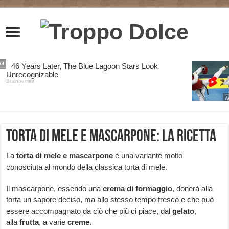
Torta di mele e mascarpone: la ricetta
La
torta di mele e mascarpone
è una variante molto
conosciuta al mondo della classica torta di mele.
Il mascarpone, essendo una
crema
di
formaggio
, donerà alla
torta un sapore deciso, ma allo stesso tempo fresco e che può
essere accompagnato da ciò che più ci piace, dal
gelato
,
alla
frutta
, a varie
creme
.