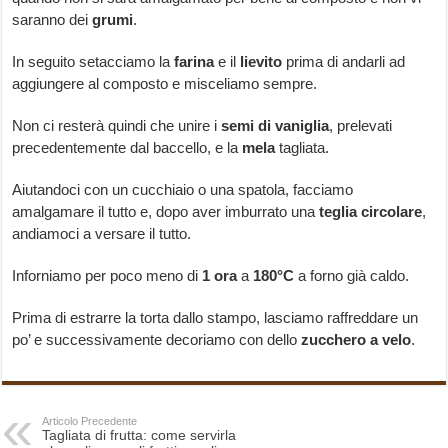
saranno dei
grumi
.
In seguito setacciamo la
farina
e il
lievito
prima di andarli ad
aggiungere al composto e misceliamo sempre.
Non ci resterà quindi che unire i
semi
di
vaniglia
, prelevati
precedentemente dal baccello, e la
mela
tagliata.
Aiutandoci con un cucchiaio o una spatola, facciamo
amalgamare il tutto e, dopo aver imburrato una
teglia
circolare
,
andiamoci a versare il tutto.
Inforniamo per poco meno di
1 ora
a
180°C
a forno già caldo.
Prima di estrarre la torta dallo stampo, lasciamo raffreddare un
po’ e successivamente decoriamo con dello
zucchero
a
velo
.
Articolo Precedente
Tagliata di frutta: come servirla