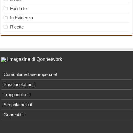
Fai da te
In Evidenza
Ricette
I magazine di Qonnetwork
Curriculumvitaeeuropeo.net
Passionetattoo.it
Troppodolce.it
Scoprilamela.it
Goprestiti.it