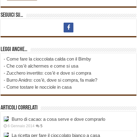
Seguici su…
Leggi anche…
-
Come fare la cioccolata calda con il Bimby
-
Che cos’è alchermes e come si usa
-
Zucchero invertito: cos’è e dove si compra
-
Burro Anidro: cos’è, dove si compra, fa male?
-
Come tostare le nocciole in casa
Articoli correlati
Burro di cacao: a cosa serve e dove comprarlo
6 Gennaio 2014
5
La ricetta per fare il cioccolato bianco a casa