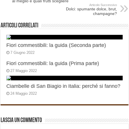
al meglio e quali frutti scegliere
Articolo Successivo
Dolci: spumante dolce, brut,
champagne?
Articoli correlati
Fiori commestibili: la guida (Seconda parte)
7 Giugno 2022
Fiori commestibili: la guida (Prima parte)
27 Maggio 2022
Ciambelle di San Biagio in Italia: perché si fanno?
24 Maggio 2022
Lascia un commento