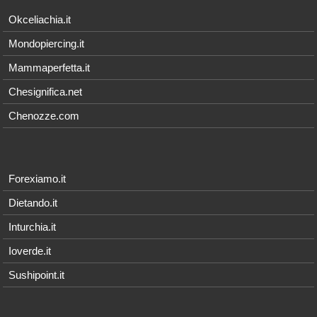
Okceliachia.it
Mondopiercing.it
Mammaperfetta.it
Chesignifica.net
Chenozze.com
Forexiamo.it
Dietando.it
Inturchia.it
Ioverde.it
Sushipoint.it