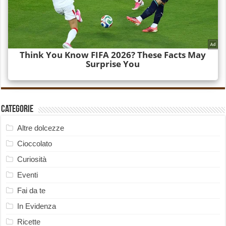
Categorie
Altre dolcezze
Cioccolato
Curiosità
Eventi
Fai da te
In Evidenza
Ricette