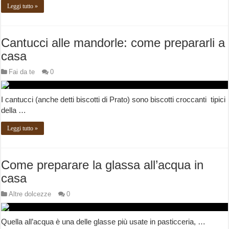
Leggi tutto »
Cantucci alle mandorle: come prepararli a
casa
Fai da te
0
I cantucci (anche detti biscotti di Prato) sono biscotti croccanti tipici
della …
Leggi tutto »
Come preparare la glassa all’acqua in
casa
Altre dolcezze
0
Quella all’acqua è una delle glasse più usate in pasticceria, …