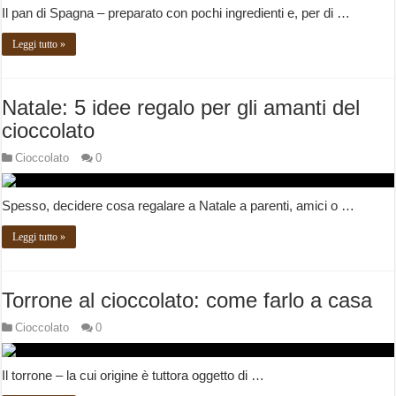
Il pan di Spagna – preparato con pochi ingredienti e, per di …
Leggi tutto »
Natale: 5 idee regalo per gli amanti del
cioccolato
Cioccolato
0
Spesso, decidere cosa regalare a Natale a parenti, amici o …
Leggi tutto »
Torrone al cioccolato: come farlo a casa
Cioccolato
0
Il torrone – la cui origine è tuttora oggetto di …