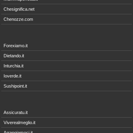
Chesignifica.net
Chenozze.com
Forexiamo.it
Dietando.it
Inturchia.it
Ioverde.it
Sushipoint.it
Assicuratu.it
Viverealmeglio.it
Arrangiamoci.it