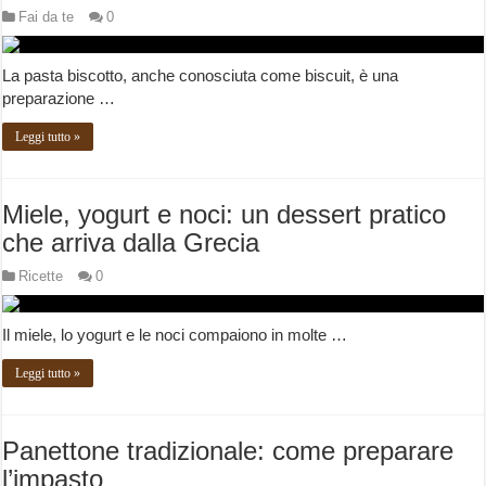
Fai da te
0
La pasta biscotto, anche conosciuta come biscuit, è una
preparazione …
Leggi tutto »
Miele, yogurt e noci: un dessert pratico
che arriva dalla Grecia
Ricette
0
Il miele, lo yogurt e le noci compaiono in molte …
Leggi tutto »
Panettone tradizionale: come preparare
l’impasto