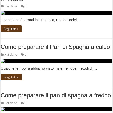
Fai da te
0
Il panettone è, ormai in tutta Italia, uno dei dolci …
Leggi tutto »
Come preparare il Pan di Spagna a caldo
Fai da te
0
Qualche tempo fa abbiamo visto insieme i due metodi di …
Leggi tutto »
Come preparare il pan di spagna a freddo
Fai da te
0