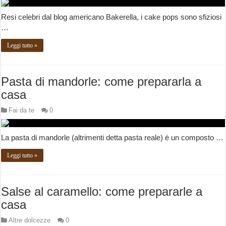
Resi celebri dal blog americano Bakerella, i cake pops sono sfiziosi
…
Leggi tutto »
Pasta di mandorle: come prepararla a
casa
Fai da te
0
La pasta di mandorle (altrimenti detta pasta reale) è un composto …
Leggi tutto »
Salse al caramello: come prepararle a
casa
Altre dolcezze
0