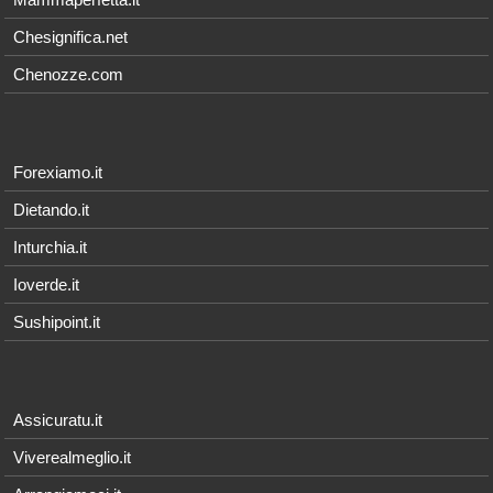
Chesignifica.net
Chenozze.com
Forexiamo.it
Dietando.it
Inturchia.it
Ioverde.it
Sushipoint.it
Assicuratu.it
Viverealmeglio.it