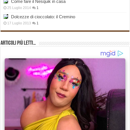
Come fare il Nesquik in casa
25 Luglio 2014
1
Dolcezze di cioccolato: il Cremino
17 Luglio 2013
1
Articoli più Letti…