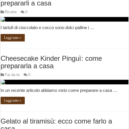
prepararli a casa
Ricette
0
I tartufi di cioccolato e cocco sono dolci palline i …
Leggi tutto »
Cheesecake Kinder Pinguì: come
prepararla a casa
Fai da te
0
In un recente articolo abbiamo visto come preparare a casa …
Leggi tutto »
Gelato al tiramisù: ecco come farlo a
casa