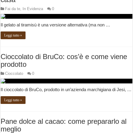
Fai da te
,
In Evidenza
0
Il gelato al tiramisù è una versione alternativa (ma non …
Leggi tutto »
Cioccolato di BruCo: cos’è e come viene
prodotto
Cioccolato
0
Il cioccolato di BruCo, prodotto in un’azienda marchigiana di Jesi, …
Leggi tutto »
Pane dolce al cacao: come prepararlo al
meglio