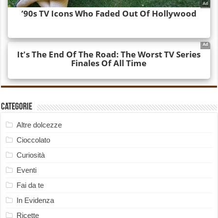
Categorie
Altre dolcezze
Cioccolato
Curiosità
Eventi
Fai da te
In Evidenza
Ricette