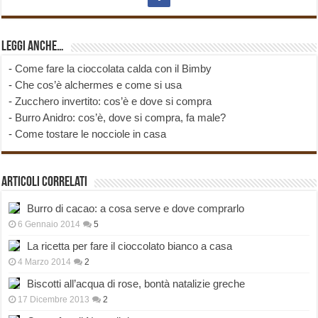
Leggi anche…
-
Come fare la cioccolata calda con il Bimby
-
Che cos’è alchermes e come si usa
-
Zucchero invertito: cos’è e dove si compra
-
Burro Anidro: cos’è, dove si compra, fa male?
-
Come tostare le nocciole in casa
Articoli correlati
Burro di cacao: a cosa serve e dove comprarlo
6 Gennaio 2014
5
La ricetta per fare il cioccolato bianco a casa
4 Marzo 2014
2
Biscotti all’acqua di rose, bontà natalizie greche
17 Dicembre 2013
2