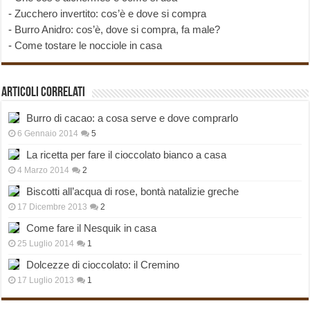
-
Zucchero invertito: cos’è e dove si compra
-
Burro Anidro: cos’è, dove si compra, fa male?
-
Come tostare le nocciole in casa
Articoli correlati
Burro di cacao: a cosa serve e dove comprarlo
6 Gennaio 2014
5
La ricetta per fare il cioccolato bianco a casa
4 Marzo 2014
2
Biscotti all’acqua di rose, bontà natalizie greche
17 Dicembre 2013
2
Come fare il Nesquik in casa
25 Luglio 2014
1
Dolcezze di cioccolato: il Cremino
17 Luglio 2013
1