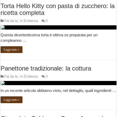
Torta Hello Kitty con pasta di zucchero: la
ricetta completa
Fai da te
,
In Evidenza
0
Questa divertentissima torta è ottima se preparata per un
compleanno …
Leggi tutto »
Panettone tradizionale: la cottura
Fai da te
,
In Evidenza
0
In un recente articolo abbiamo visto, nel dettaglio, quali ingredienti …
Leggi tutto »