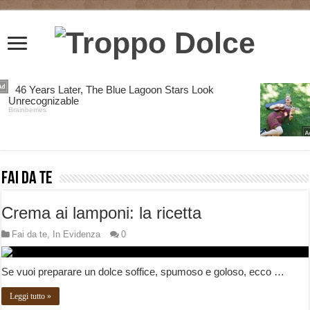
Fai da te
Crema ai lamponi: la ricetta
Fai da te
,
In Evidenza
0
Se vuoi preparare un dolce soffice, spumoso e goloso, ecco …
Leggi tutto »