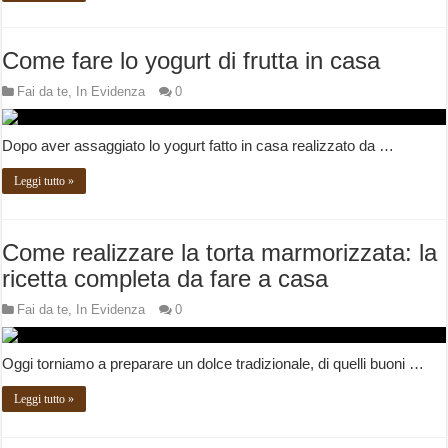
Come fare lo yogurt di frutta in casa
Fai da te
,
In Evidenza
0
Dopo aver assaggiato lo yogurt fatto in casa realizzato da …
Leggi tutto »
Come realizzare la torta marmorizzata: la
ricetta completa da fare a casa
Fai da te
,
In Evidenza
0
Oggi torniamo a preparare un dolce tradizionale, di quelli buoni …
Leggi tutto »