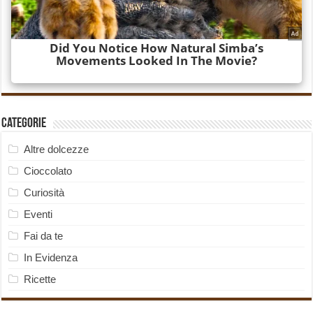
Categorie
Altre dolcezze
Cioccolato
Curiosità
Eventi
Fai da te
In Evidenza
Ricette