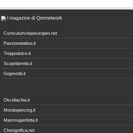
I magazine di Qonnetwork
Curriculumvitaeeuropeo.net
Passionetattoo.it
Troppodolce.it
Scoprilamela.it
Goprestiti.it
Okceliachia.it
Mondopiercing.it
Mammaperfetta.it
Chesignifica.net