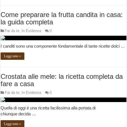
Come preparare la frutta candita in casa:
la guida completa
Fai da te
,
In Evidenza
0
I canditi sono una componente fondamentale di tante ricette dolci …
Leggi tutto »
Crostata alle mele: la ricetta completa da
fare a casa
Fai da te
,
In Evidenza
0
Quella di oggi è una ricetta facilissima alla portata di
chiunque decida …
Leggi tutto »