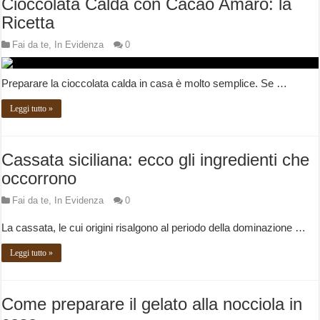
Cioccolata Calda con Cacao Amaro: la
Ricetta
Fai da te
,
In Evidenza
0
Preparare la cioccolata calda in casa è molto semplice. Se …
Leggi tutto »
Cassata siciliana: ecco gli ingredienti che
occorrono
Fai da te
,
In Evidenza
0
La cassata, le cui origini risalgono al periodo della dominazione …
Leggi tutto »
Come preparare il gelato alla nocciola in