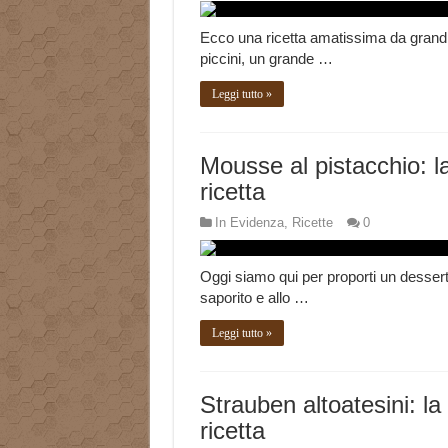
Ecco una ricetta amatissima da grand
piccini, un grande …
Leggi tutto »
Mousse al pistacchio: l
ricetta
In Evidenza
,
Ricette
0
Oggi siamo qui per proporti un desser
saporito e allo …
Leggi tutto »
Strauben altoatesini: la
ricetta