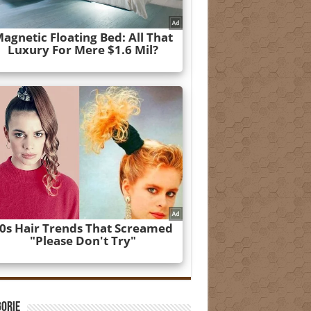
gorie