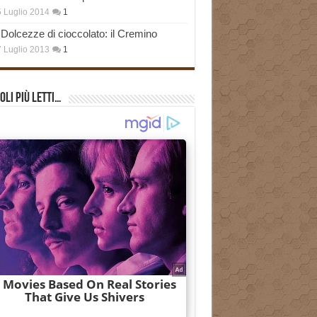
 Luglio 2014
1
Dolcezze di cioccolato: il Cremino
 Luglio 2013
1
oli più Letti…