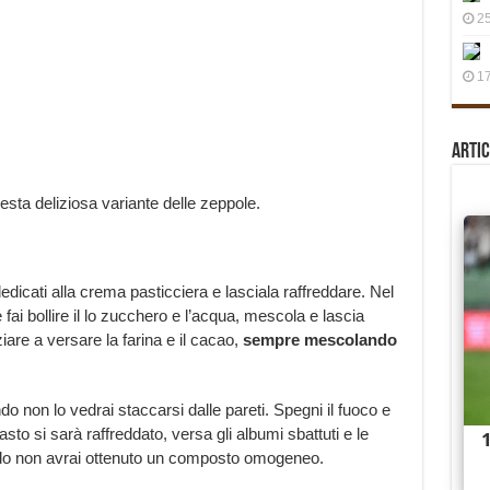
25
17
Artic
ta deliziosa variante delle zeppole.
edicati alla crema pasticciera e lasciala raffreddare. Nel
ai bollire il lo zucchero e l’acqua, mescola e lascia
are a versare la farina e il cacao,
sempre mescolando
o non lo vedrai staccarsi dalle pareti. Spegni il fuoco e
asto si sarà raffreddato, versa gli albumi sbattuti e le
do non avrai ottenuto un composto omogeneo.