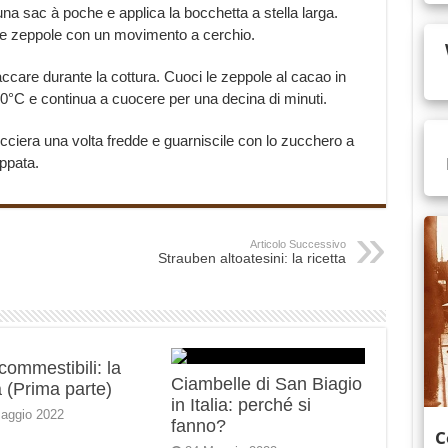
una sac à poche e applica la bocchetta a stella larga.
a le zeppole con un movimento a cerchio.
accare durante la cottura. Cuoci le zeppole al cacao in
°C e continua a cuocere per una decina di minuti.
cciera una volta fredde e guarniscile con lo zucchero a
ppata.
Articolo Successivo
Strauben altoatesini: la ricetta
 commestibili: la
Ciambelle di San Biagio
 (Prima parte)
in Italia: perché si
aggio 2022
fanno?