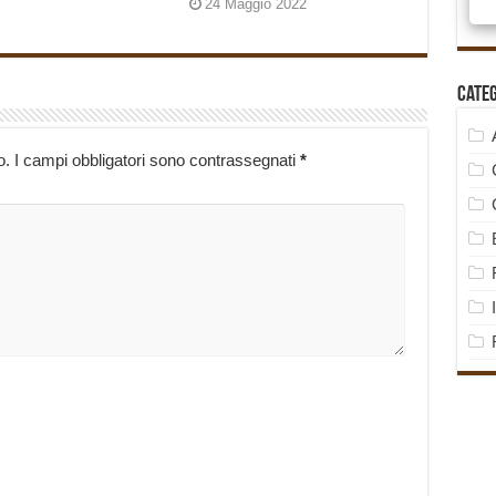
24 Maggio 2022
Cate
o.
I campi obbligatori sono contrassegnati
*