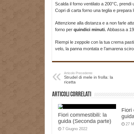
Scalda il forno ventilato a 200°C, prendi 
Copri di carta forno una teglia e prepar
Attenzione alla distanza e a non farle att
forno per
quindici minuti.
Abbassa a 190
Riempi le zeppole con la tua crema pasti
velo, la panna montata e l’amarena sciro
Articolo Precedente
Strudel di mele in frolla: la
ricetta
Articoli correlati
Fiori
Fiori commestibili: la
guida
guida (Seconda parte)
27 M
7 Giugno 2022