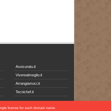
Assicuratu.it
Viverealmeglio.it
Arrangiamoci.it
Tecnichef.it
single license for each domain name.