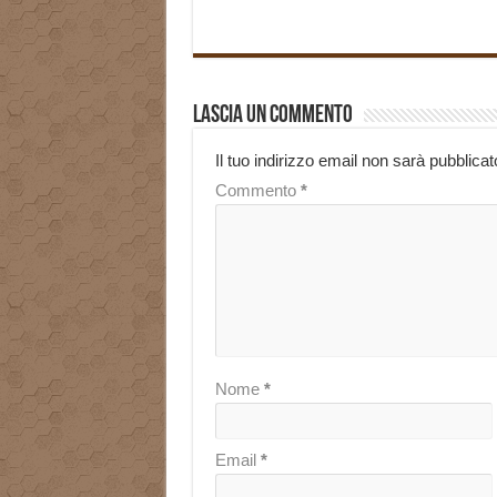
Lascia un commento
Il tuo indirizzo email non sarà pubblicat
Commento
*
Nome
*
Email
*