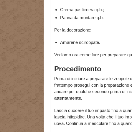
Crema pasticcera q.b.;
Panna da montare q.b.
Per la decorazione:
Amarene sciroppate.
Vediamo ora come fare per preparare ques
Procedimento
Prima di iniziare a preparare le zeppole d
frattempo prosegui con la preparazione e f
andare per qualche secondo prima di inizi
attentamente.
Lascia cuocere il tuo impasto fino a quand
lascia intiepidire. Una volta che il tuo imp
uova. Continua a mescolare fino a quan