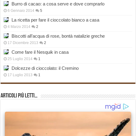
Burro di cacao: a cosa serve e dove comprarlo
6 Gennaio 2014
5
La ricetta per fare il cioccolato bianco a casa
4 Marzo 2014
2
Biscotti all’acqua di rose, bontà natalizie greche
17 Dicembre 2013
2
Come fare il Nesquik in casa
25 Luglio 2014
1
Dolcezze di cioccolato: il Cremino
17 Luglio 2013
1
Articoli più Letti…