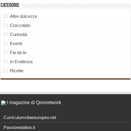
Categorie
Altre dolcezze
Cioccolato
Curiosità
Eventi
Fai da te
In Evidenza
Ricette
I magazine di Qonnetwork
Curriculumvitaeeuropeo.net
Passionetattoo.it