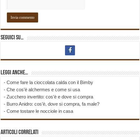
Seguici su…
Leggi anche…
-
Come fare la cioccolata calda con il Bimby
-
Che cos’è alchermes e come si usa
-
Zucchero invertito: cos’è e dove si compra
-
Burro Anidro: cos’è, dove si compra, fa male?
-
Come tostare le nocciole in casa
Articoli correlati