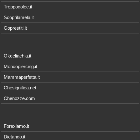
Troppodolce.it
Scoprilamela.it
Goprestiti.it
Okceliachia.it
Mondopiercing.it
Mammaperfetta.it
Chesignifica.net
Chenozze.com
Forexiamo.it
Dietando.it