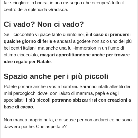
far sciogliere in bocca, in una rassegna che occuperà tutto il
centro della splendida Gradisca.
Ci vado? Non ci vado?
Se il cioccolato vi piace tanto quanto noi,
è il caso di prendersi
qualche giorno di ferie
e andarsi a godere non solo uno dei più
bei centri italiani, ma anche una full-immersion in un fiume di
ottimo cioccolato,
magari approfittandone anche per trovare
idee regalo per Natale.
Spazio anche per i più piccoli
Potete portare anche i vostri bambini. Saranno infatti allestiti dei
mini parcogiochi dove, con l’aiuto di mamma, papà e degli
specialisti,
i più piccoli potranno sbizzarrirsi con creazioni a
base di cacao.
Non manca proprio nulla, e di scuse per non andarci ce ne sono
davvero poche. Che aspettate?