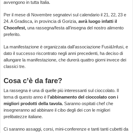
avvengono in tutta Italia.
Per il mese di Novembre segnatevi sul calendario il 21, 22, 23 e
24. A Gradisca, in provincia di Gorizia,
avrà luogo infatti il
Chocofest,
una rassegna/festa all’insegna del nostro alimento
preferito.
La manifestazione è organizzata dall’associazione Fusi&Infusi, e
dato il successo riscontrato negli anni precedenti, ha deciso di
allungare la manifestazione, che durerà quattro giorni invece dei
classici tre.
Cosa c’è da fare?
La rassegna è una di quelle più interessanti sul cioccolato. Il
tema di questo anno è
l’abbinamento del cioccolato con i
migliori prodotti della tavola.
Saranno ospitati chef che
insegneranno ad abbinare il cibo degli dei con le migliori
prelibatezze italiane.
Ci saranno assaggi, corsi, mini-conferenze e tanti tanti cubetti da