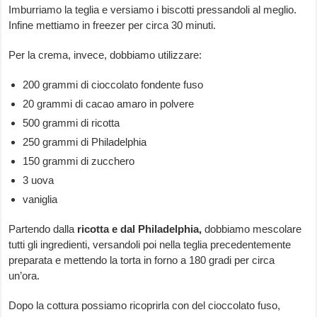
Imburriamo la teglia e versiamo i biscotti pressandoli al meglio.
Infine mettiamo in freezer per circa 30 minuti.
Per la crema, invece, dobbiamo utilizzare:
200 grammi di cioccolato fondente fuso
20 grammi di cacao amaro in polvere
500 grammi di ricotta
250 grammi di Philadelphia
150 grammi di zucchero
3 uova
vaniglia
Partendo dalla
ricotta e dal Philadelphia,
dobbiamo mescolare
tutti gli ingredienti, versandoli poi nella teglia precedentemente
preparata e mettendo la torta in forno a 180 gradi per circa
un’ora.
Dopo la cottura possiamo ricoprirla con del cioccolato fuso,