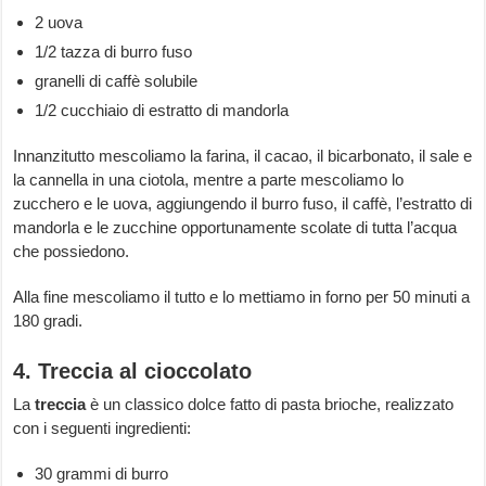
2 uova
1/2 tazza di burro fuso
granelli di caffè solubile
1/2 cucchiaio di estratto di mandorla
Innanzitutto mescoliamo la farina, il cacao, il bicarbonato, il sale e
la cannella in una ciotola, mentre a parte mescoliamo lo
zucchero e le uova, aggiungendo il burro fuso, il caffè, l’estratto di
mandorla e le zucchine opportunamente scolate di tutta l’acqua
che possiedono.
Alla fine mescoliamo il tutto e lo mettiamo in forno per 50 minuti a
180 gradi.
4. Treccia al cioccolato
La
treccia
è un classico dolce fatto di pasta brioche, realizzato
con i seguenti ingredienti:
30 grammi di burro