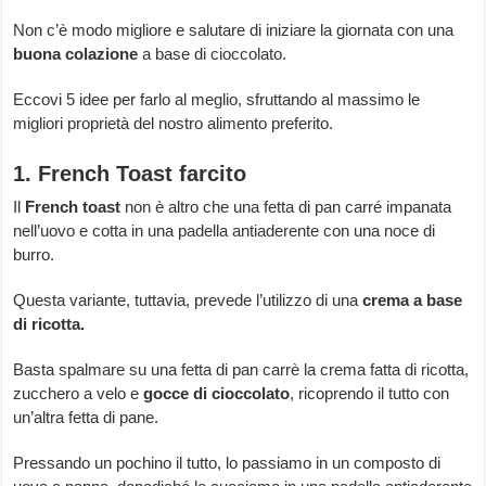
Non c’è modo migliore e salutare di iniziare la giornata con una
buona colazione
a base di cioccolato.
Eccovi 5 idee per farlo al meglio, sfruttando al massimo le
migliori proprietà del nostro alimento preferito.
1. French Toast farcito
Il
French toast
non è altro che una fetta di pan carré impanata
nell’uovo e cotta in una padella antiaderente con una noce di
burro.
Questa variante, tuttavia, prevede l’utilizzo di una
crema a base
di ricotta.
Basta spalmare su una fetta di pan carrè la crema fatta di ricotta,
zucchero a velo e
gocce di cioccolato
, ricoprendo il tutto con
un’altra fetta di pane.
Pressando un pochino il tutto, lo passiamo in un composto di