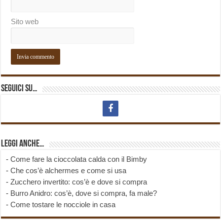
Sito web
Seguici su…
Leggi anche…
-
Come fare la cioccolata calda con il Bimby
-
Che cos’è alchermes e come si usa
-
Zucchero invertito: cos’è e dove si compra
-
Burro Anidro: cos’è, dove si compra, fa male?
-
Come tostare le nocciole in casa