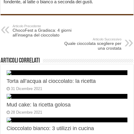
fondente, al latte o bianco a seconda dei gusti.
Articolo Precedente
ChocoFest a Gradisca: 4 giorni
all’insegna del cioccolato
Articolo Successivo
Quale cioccolata scegliere per
una crostata
Articoli correlati
Torta all’acqua al cioccolato: la ricetta
31 Dicembre 2021
Mud cake: la ricetta golosa
28 Dicembre 2021
Cioccolato bianco: 3 utilizzi in cucina