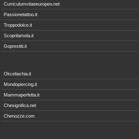
Curriculumvitaeeuropeo.net
Passionetattoo.it
Troppodolce.it
Scoprilamela.it
Goprestiti.it
Okceliachia.it
Mondopiercing.it
Mammaperfetta.it
Chesignifica.net
Chenozze.com