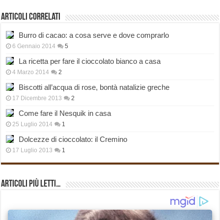
Articoli correlati
Burro di cacao: a cosa serve e dove comprarlo
6 Gennaio 2014
5
La ricetta per fare il cioccolato bianco a casa
4 Marzo 2014
2
Biscotti all’acqua di rose, bontà natalizie greche
17 Dicembre 2013
2
Come fare il Nesquik in casa
25 Luglio 2014
1
Dolcezze di cioccolato: il Cremino
17 Luglio 2013
1
Articoli più Letti…