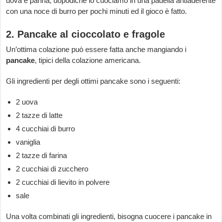
uova e panna, dopodiché lo cuociamo in una padella antiaderente
con una noce di burro per pochi minuti ed il gioco è fatto.
2. Pancake al cioccolato e fragole
Un’ottima colazione può essere fatta anche mangiando i
pancake
, tipici della colazione americana.
Gli ingredienti per degli ottimi pancake sono i seguenti:
2 uova
2 tazze di latte
4 cucchiai di burro
vaniglia
2 tazze di farina
2 cucchiai di zucchero
2 cucchiai di lievito in polvere
sale
Una volta combinati gli ingredienti, bisogna cuocere i pancake in