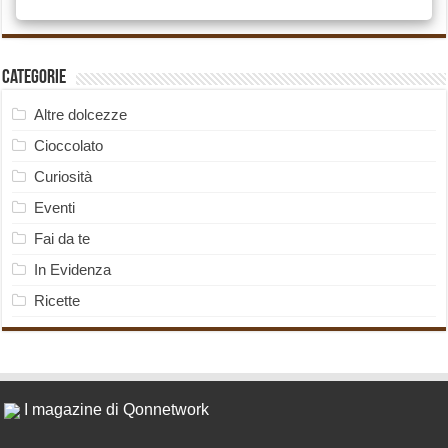
Categorie
Altre dolcezze
Cioccolato
Curiosità
Eventi
Fai da te
In Evidenza
Ricette
I magazine di Qonnetwork