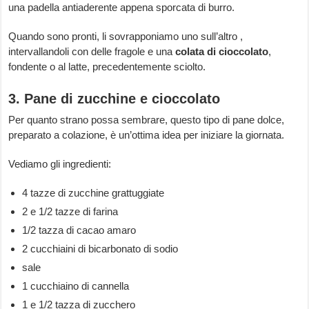
una padella antiaderente appena sporcata di burro.
Quando sono pronti, li sovrapponiamo uno sull’altro ,
intervallandoli con delle fragole e una
colata di cioccolato
,
fondente o al latte, precedentemente sciolto.
3. Pane di zucchine e cioccolato
Per quanto strano possa sembrare, questo tipo di pane dolce,
preparato a colazione, è un’ottima idea per iniziare la giornata.
Vediamo gli ingredienti:
4 tazze di zucchine grattuggiate
2 e 1/2 tazze di farina
1/2 tazza di cacao amaro
2 cucchiaini di bicarbonato di sodio
sale
1 cucchiaino di cannella
1 e 1/2 tazza di zucchero