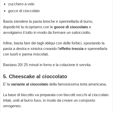
zucchero a velo
gocce di cioccolato
Basta stendere la pasta brioche e spennellarla di burro,
dopodichè la ricopriamo con le
gocce di cioccolato
e
avvolgiamo il tutto in modo da formare un salsicciotto.
Infine, basta fare dei tagli obliqui con delle forbici, spostando la
pasta a destra e sinistra creando l’
effetto treccia
e spennellarla
con tuorli e panna miscelati.
Bastano 20/ 25 minuti in forno e la colazione è servita.
5. Cheescake al cioccolato
E’ la
variante al cioccolato
della famosissima torta americana.
La base di biscotto va preparata con biscotti secchi al cioccolato
tritati, uniti al burro fuso, in modo da creare un composto
omogeneo.