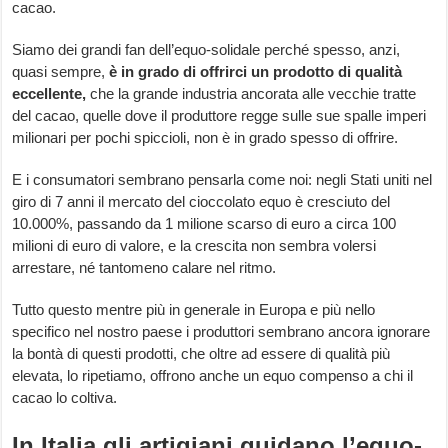
cacao.
Siamo dei grandi fan dell’equo-solidale perché spesso, anzi,
quasi sempre,
è in grado di offrirci un prodotto di qualità
eccellente,
che la grande industria ancorata alle vecchie tratte
del cacao, quelle dove il produttore regge sulle sue spalle imperi
milionari per pochi spiccioli, non è in grado spesso di offrire.
E i consumatori sembrano pensarla come noi: negli Stati uniti nel
giro di 7 anni il mercato del cioccolato equo è cresciuto del
10.000%, passando da 1 milione scarso di euro a circa 100
milioni di euro di valore, e la crescita non sembra volersi
arrestare, né tantomeno calare nel ritmo.
Tutto questo mentre più in generale in Europa e più nello
specifico nel nostro paese i produttori sembrano ancora ignorare
la bontà di questi prodotti, che oltre ad essere di qualità più
elevata, lo ripetiamo, offrono anche un equo compenso a chi il
cacao lo coltiva.
In Italia gli artigiani guidano l’equo-