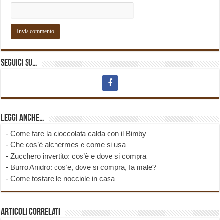
Seguici su…
Leggi anche…
-
Come fare la cioccolata calda con il Bimby
-
Che cos’è alchermes e come si usa
-
Zucchero invertito: cos’è e dove si compra
-
Burro Anidro: cos’è, dove si compra, fa male?
-
Come tostare le nocciole in casa
Articoli correlati