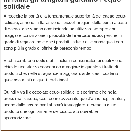
solidale
A recepire la bontà e la fondamentale superiorità del cacao equo-
solidale, almeno in Italia, sono i piccoli artigiani delle bontà a base
di cacao, che stanno cominciando ad utilizzare sempre con
maggiore convinzione
i prodotti del mercato equo
, perché in
grado di regalare note che i prodotti industriali e annacquati non
sono più in grado di offrire da parecchio tempo.
E tutti sembrano soddisfatti, inclusi i consumatori ai quali viene
chiesto uno sforzo economico maggiore in quanto si tratta di
prodotti che, nella stragrande maggioranza dei casi, costano
qualcosa di più di quelli tradizionali.
Quindi viva il cioccolato equo-solidale, e speriamo che nella
prossima Pasqua, così come avvenuto quest’anno negli States,
anche dalle nostre parti si potrà festeggiare la crescita di un
prodotto che ogni amante del cioccolato dovrebbe
sponsorizzare.