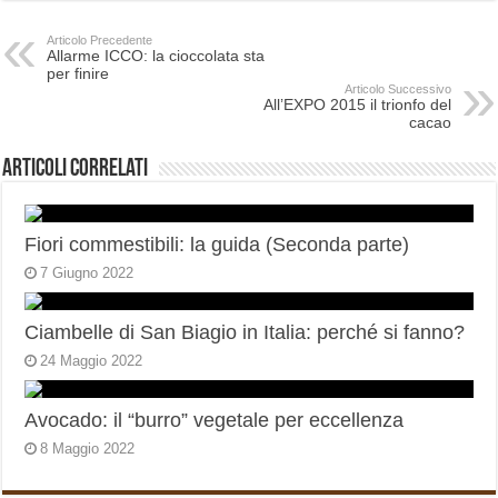
Articolo Precedente
Allarme ICCO: la cioccolata sta
per finire
Articolo Successivo
All’EXPO 2015 il trionfo del
cacao
Articoli correlati
Fiori commestibili: la guida (Seconda parte)
7 Giugno 2022
Ciambelle di San Biagio in Italia: perché si fanno?
24 Maggio 2022
Avocado: il “burro” vegetale per eccellenza
8 Maggio 2022