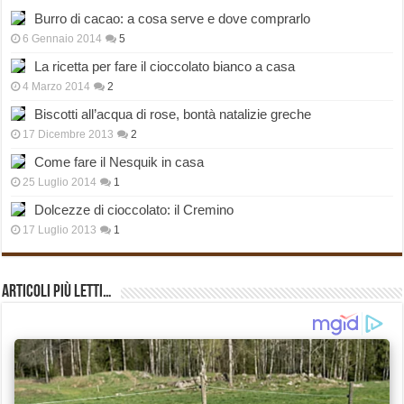
Burro di cacao: a cosa serve e dove comprarlo
6 Gennaio 2014
5
La ricetta per fare il cioccolato bianco a casa
4 Marzo 2014
2
Biscotti all’acqua di rose, bontà natalizie greche
17 Dicembre 2013
2
Come fare il Nesquik in casa
25 Luglio 2014
1
Dolcezze di cioccolato: il Cremino
17 Luglio 2013
1
Articoli più Letti…