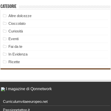
Categorie
Altre dolcezze
Cioccolato
Curiosità
Eventi
Fai da te
In Evidenza
Ricette
I magazine di Qonnetwork
Curriculumvitaeeuropeo.net
Passionetattoo.it