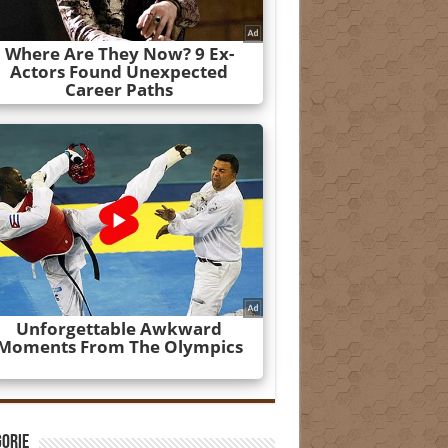
gorie