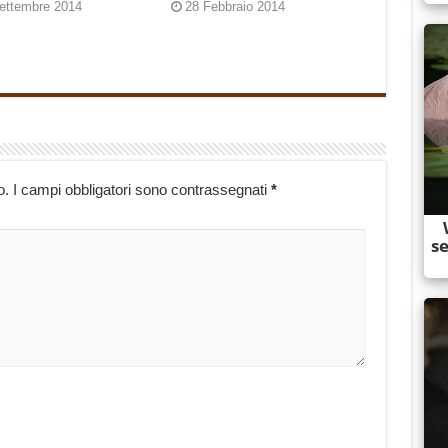
ettembre 2014
28 Febbraio 2014
o.
I campi obbligatori sono contrassegnati
*