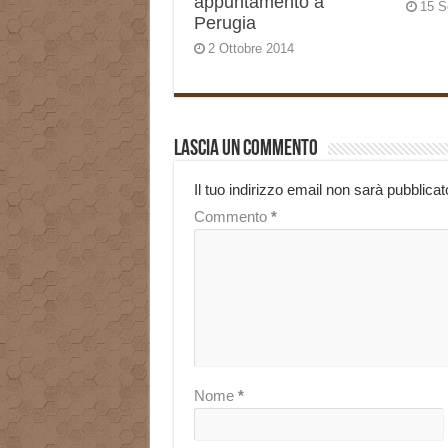
appuntamento a
15 S
Perugia
2 Ottobre 2014
Lascia un commento
Il tuo indirizzo email non sarà pubblicat
Commento
*
Nome
*