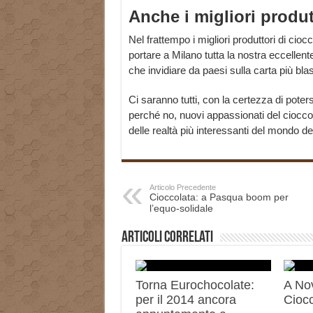
Anche i migliori produt
Nel frattempo i migliori produttori di cio
portare a Milano tutta la nostra eccellent
che invidiare da paesi sulla carta più bla
Ci saranno tutti, con la certezza di poter
perché no, nuovi appassionati del ciocco
delle realtà più interessanti del mondo d
Articolo Precedente
Cioccolata: a Pasqua boom per
l’equo-solidale
Articoli correlati
Torna Eurochocolate:
A No
per il 2014 ancora
Ciocc