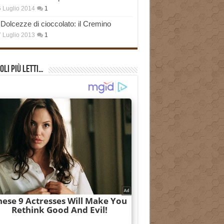
 Luglio 2014
1
Dolcezze di cioccolato: il Cremino
 Luglio 2013
1
oli più Letti…