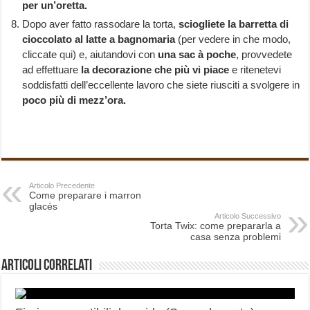
per un’oretta.
Dopo aver fatto rassodare la torta,
sciogliete la barretta di
cioccolato al latte a bagnomaria
(per vedere in che modo,
cliccate
qui
) e, aiutandovi con
una sac à poche
, provvedete
ad effettuare
la decorazione che più vi piace
e ritenetevi
soddisfatti dell’eccellente lavoro che siete riusciti a svolgere in
poco più di mezz’ora.
Articolo Precedente
Come preparare i marron
glacés
Articolo Successivo
Torta Twix: come prepararla a
casa senza problemi
Articoli correlati