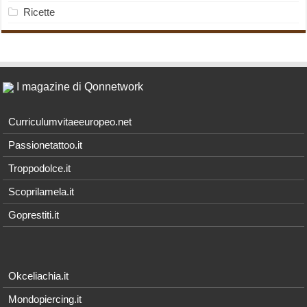
Ricette
I magazine di Qonnetwork
Curriculumvitaeeuropeo.net
Passionetattoo.it
Troppodolce.it
Scoprilamela.it
Goprestiti.it
Okceliachia.it
Mondopiercing.it