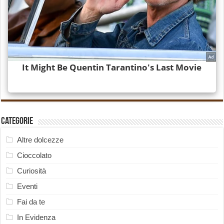
Categorie
Altre dolcezze
Cioccolato
Curiosità
Eventi
Fai da te
In Evidenza