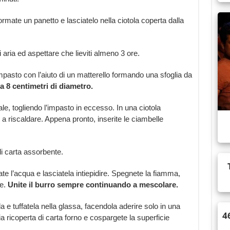
rmate un panetto e lasciatelo nella ciotola coperta dalla
i aria ed aspettare che lieviti almeno 3 ore.
impasto con l’aiuto di un matterello formando una sfoglia da
ca 8 centimetri di diametro.
e, togliendo l’impasto in eccesso. In una ciotola
 a riscaldare. Appena pronto, inserite le ciambelle
di carta assorbente.
te l’acqua e lasciatela intiepidire. Spegnete la fiamma,
e.
Unite il burro sempre continuando a mescolare.
 tuffatela nella glassa, facendola aderire solo in una
a ricoperta di carta forno e cospargete la superficie