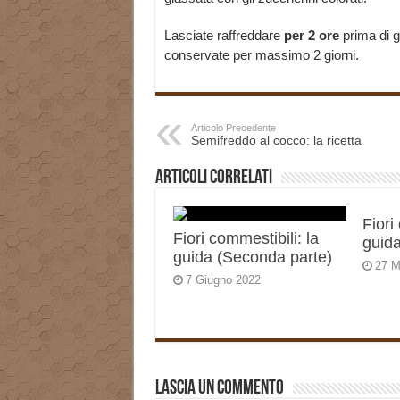
Lasciate raffreddare
per 2 ore
prima di g
conservate per massimo 2 giorni.
Articolo Precedente
Semifreddo al cocco: la ricetta
Articoli correlati
Fiori
Fiori commestibili: la
guida
guida (Seconda parte)
27 M
7 Giugno 2022
Lascia un commento