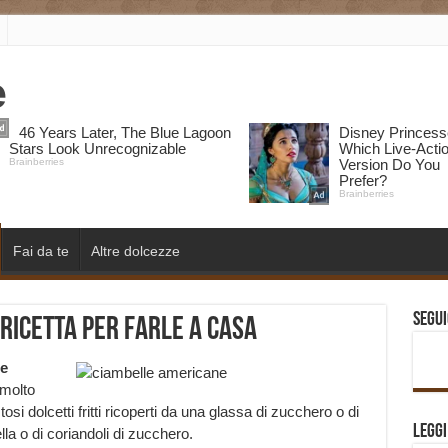
Fai da te
Altre dolcezze
Segui
ricetta per farle a casa
e
 molto
tosi dolcetti fritti ricoperti da una glassa di zucchero o di
Legg
lla o di coriandoli di zucchero.