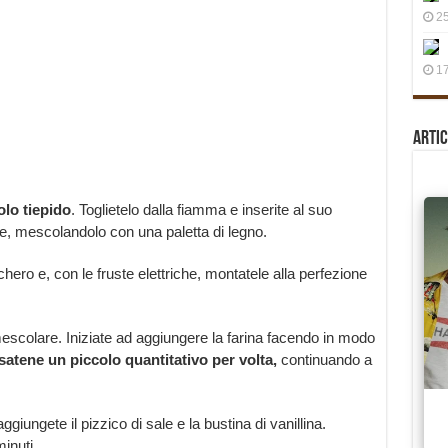
25
17
Artic
olo tiepido
. Toglietelo dalla fiamma e inserite al suo
bene, mescolandolo con una paletta di legno.
hero e, con le fruste elettriche, montatele alla perfezione
a mescolare. Iniziate ad aggiungere la farina facendo in modo
satene un piccolo quantitativo per volta,
continuando a
aggiungete il pizzico di sale e la bustina di vanillina.
inuti.