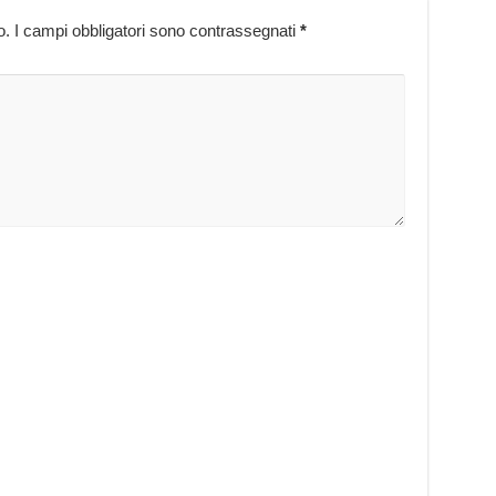
o.
I campi obbligatori sono contrassegnati
*