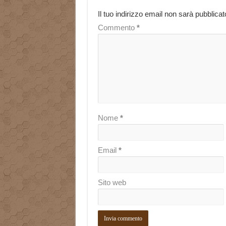
Il tuo indirizzo email non sarà pubblicat
Commento
*
Nome
*
Email
*
Sito web