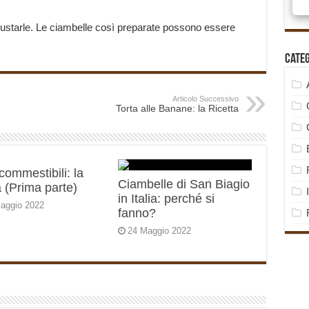
ustarle. Le ciambelle così preparate possono essere
Cate
Articolo Successivo
Torta alle Banane: la Ricetta
 commestibili: la
Ciambelle di San Biagio
 (Prima parte)
in Italia: perché si
aggio 2022
fanno?
24 Maggio 2022