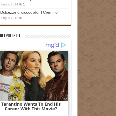
 Luglio 2014
1
Dolcezze di cioccolato: il Cremino
 Luglio 2013
1
oli più Letti…