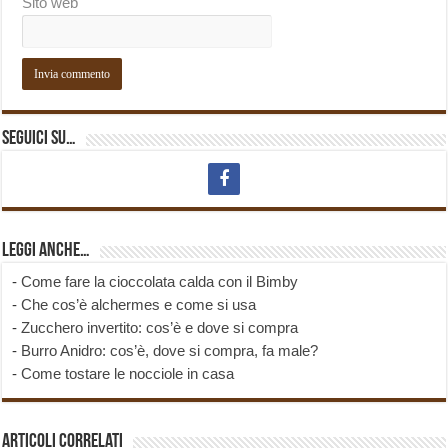
Sito web
Seguici su…
Leggi anche…
-
Come fare la cioccolata calda con il Bimby
-
Che cos’è alchermes e come si usa
-
Zucchero invertito: cos’è e dove si compra
-
Burro Anidro: cos’è, dove si compra, fa male?
-
Come tostare le nocciole in casa
Articoli correlati