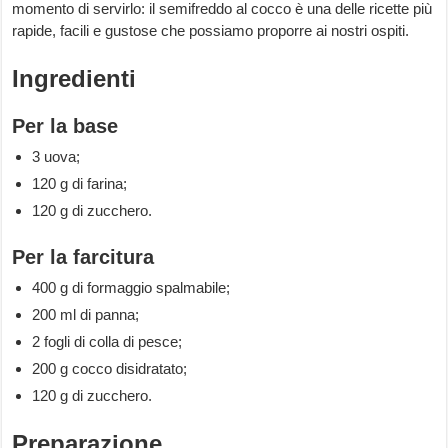
momento di servirlo: il semifreddo al cocco è una delle ricette più
rapide, facili e gustose che possiamo proporre ai nostri ospiti.
Ingredienti
Per la base
3 uova;
120 g di farina;
120 g di zucchero.
Per la farcitura
400 g di formaggio spalmabile;
200 ml di panna;
2 fogli di colla di pesce;
200 g cocco disidratato;
120 g di zucchero.
Preparazione