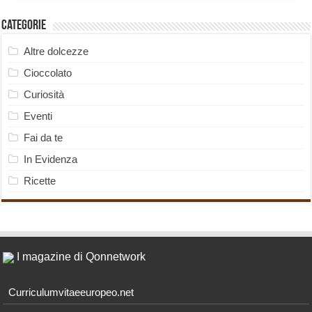
Categorie
Altre dolcezze
Cioccolato
Curiosità
Eventi
Fai da te
In Evidenza
Ricette
I magazine di Qonnetwork
Curriculumvitaeeuropeo.net