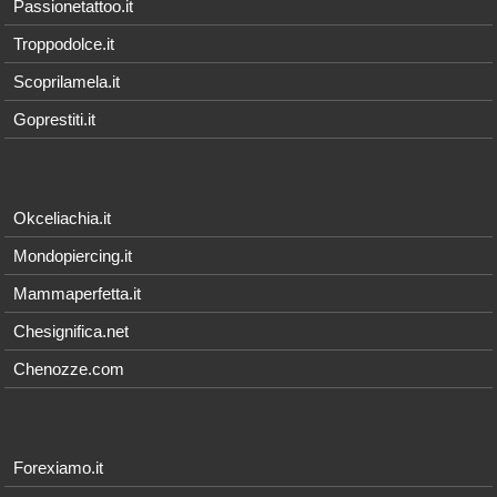
Passionetattoo.it
Troppodolce.it
Scoprilamela.it
Goprestiti.it
Okceliachia.it
Mondopiercing.it
Mammaperfetta.it
Chesignifica.net
Chenozze.com
Forexiamo.it