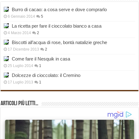
Burro di cacao: a cosa serve e dove comprarlo
6 Gennaio 2014
5
La ricetta per fare il cioccolato bianco a casa
4 Marzo 2014
2
Biscotti all’acqua di rose, bontà natalizie greche
17 Dicembre 2013
2
Come fare il Nesquik in casa
25 Luglio 2014
1
Dolcezze di cioccolato: il Cremino
17 Luglio 2013
1
Articoli più Letti…