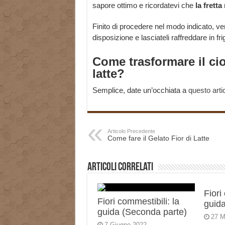
sapore ottimo e ricordatevi che
la fretta
Finito di procedere nel modo indicato, ve
disposizione e lasciateli raffreddare in fri
Come trasformare il cio
latte?
Semplice, date un’occhiata a
questo arti
Articolo Precedente
Come fare il Gelato Fior di Latte
Articoli correlati
Fiori
Fiori commestibili: la
guida
guida (Seconda parte)
27 M
7 Giugno 2022