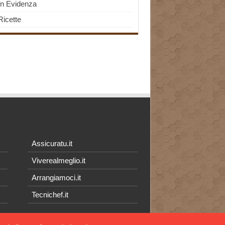
In Evidenza
Ricette
Assicuratu.it
Viverealmeglio.it
Arrangiamoci.it
Tecnichef.it