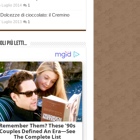
 Luglio 2014
1
Dolcezze di cioccolato: il Cremino
 Luglio 2013
1
oli più Letti…