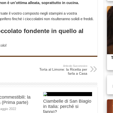
 non è un’ottima alleata, soprattutto in cucina.
rsate il vostro composto negli stampini a vostra
gorifero finché i cioccolatini non risulteranno solidi e freddi.
ccolato fondente in quello al
colo
!
Articolo Successivo
Torta al Limone: la Ricetta per
farla a Casa
 commestibili: la
Ciambelle di San Biagio
 (Prima parte)
in Italia: perché si
aggio 2022
fanno?