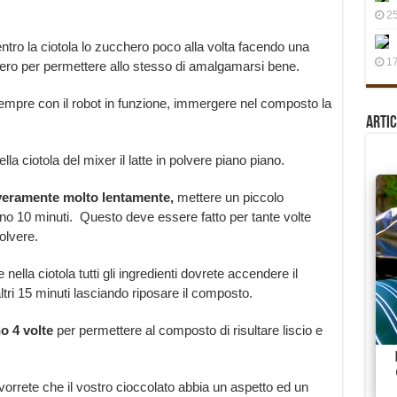
25
ntro la ciotola lo zucchero poco alla volta facendo una
17
hero per permettere allo stesso di amalgamarsi bene.
sempre con il robot in funzione, immergere nel composto la
Artic
la ciotola del mixer il latte in polvere piano piano.
veramente molto lentamente,
mettere un piccolo
no 10 minuti. Questo deve essere fatto per tante volte
olvere.
ella ciotola tutti gli ingredienti dovrete accendere il
ltri 15 minuti lasciando riposare il composto.
o 4 volte
per permettere al composto di risultare liscio e
orrete che il vostro cioccolato abbia un aspetto ed un