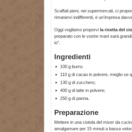
Scaffali pieni, nei supermercati, ci prop
rimanervi indifferenti, è un’impresa davv
Oggi vogliamo proporvi
la ricetta del ci
preparato con le vostre mani sarà grandis
io”.
Ingredienti
100 g burro;
110 g di cacao in polvere, meglio se 
130 g di zucchero;
400 g di latte in polvere;
250 g di panna.
Preparazione
Mettere in una ciotola del mixer da cucina
amalgamare per 15 minuti a bassa veloc