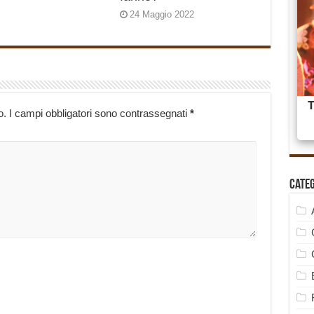
24 Maggio 2022
o.
I campi obbligatori sono contrassegnati
*
Cate