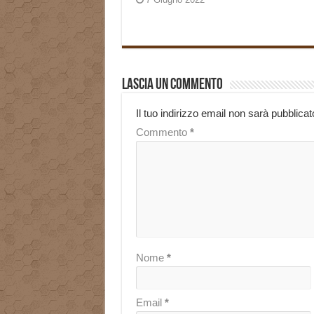
Lascia un commento
Il tuo indirizzo email non sarà pubblicat
Commento
*
Nome
*
Email
*