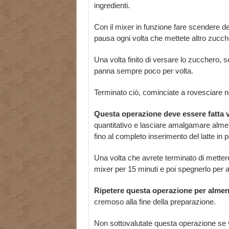
ingredienti.
Con il mixer in funzione fare scendere de
pausa ogni volta che mettete altro zucc
Una volta finito di versare lo zucchero, 
panna sempre poco per volta.
Terminato ciò, cominciate a rovesciare nel
Questa operazione deve essere fatta 
quantitativo e lasciare amalgamare alme
fino al completo inserimento del latte in p
Una volta che avrete terminato di mettere n
mixer per 15 minuti e poi spegnerlo per a
Ripetere questa operazione per almen
cremoso alla fine della preparazione.
Non sottovalutate questa operazione se v