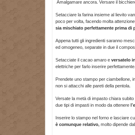
Amalgamare ancora. Versare il bicchiere
Setacciare la farina insieme al lievito van
poco per volta, facendo molta attenzione
sia mischiato perfettamente prima di p
Appena tutti gli ingredienti saranno mesco
ed omogeneo, separate in due il composto
Setacciate il cacao amaro e
versatelo i
elettriche per farlo inserire perfettamente
Prendete uno stampo per ciambellone, imbu
non si attacchi alle pareti della pentola.
Versate la metà di impasto chiara subito 
due tipi di impasti in modo da ottenere
l’
Inserire lo stampo nel forno e lasciare c
è comunque relativo,
molto dipende dal 