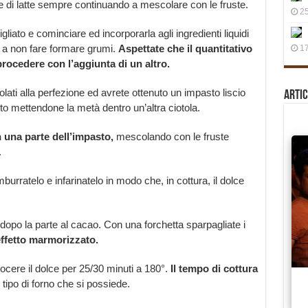
 di latte sempre continuando a mescolare con le fruste.
25
igliato e cominciare ed incorporarla agli ingredienti liquidi
 a non fare formare grumi.
Aspettate che il quantitativo
17
rocedere con l’aggiunta di un altro.
lati alla perfezione ed avrete ottenuto un impasto liscio
Artic
 mettendone la metà dentro un’altra ciotola.
n una parte dell’impasto,
mescolando con le fruste
.
rratelo e infarinatelo in modo che, in cottura, il dolce
dopo la parte al cacao. Con una forchetta sparpagliate i
effetto marmorizzato.
uocere il dolce per 25/30 minuti a 180°.
Il tempo di cottura
tipo di forno che si possiede.