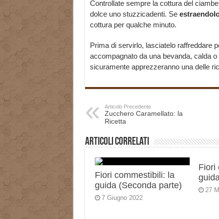
Controllate sempre la cottura del ciambe
dolce uno stuzzicadenti. Se
estraendolo
cottura per qualche minuto.
Prima di servirlo, lasciatelo raffreddare 
accompagnato da una bevanda, calda o fre
sicuramente apprezzeranno una delle ricet
Articolo Precedente
Zucchero Caramellato: la
Ricetta
Articoli correlati
Fiori
Fiori commestibili: la
guida
guida (Seconda parte)
27 M
7 Giugno 2022