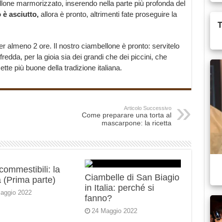
llone marmorizzato, inserendo nella parte più profonda del
 è asciutto,
allora è pronto, altrimenti fate proseguire la
per almeno 2 ore. Il nostro ciambellone è pronto: servitelo
dda, per la gioia sia dei grandi che dei piccini, che
te più buone della tradizione italiana.
Articolo Successivo
Come preparare una torta al
mascarpone: la ricetta
 commestibili: la
Ciambelle di San Biagio
 (Prima parte)
in Italia: perché si
aggio 2022
fanno?
24 Maggio 2022