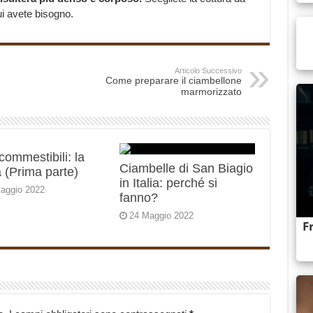
ui avete bisogno.
Articolo Successivo
Come preparare il ciambellone
marmorizzato
 commestibili: la
Ciambelle di San Biagio
 (Prima parte)
in Italia: perché si
aggio 2022
fanno?
24 Maggio 2022