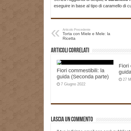
eseguire in base al tipo di caramello di c
Articolo Precedente
Torta con Miele e Mele: la
Ricetta
Articoli correlati
Fiori
Fiori commestibili: la
guida
guida (Seconda parte)
27 M
7 Giugno 2022
Lascia un commento