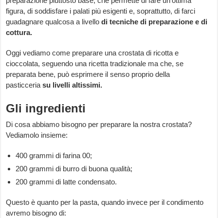
preparazione piuttosto base, che permette di fare un’ottima
figura, di soddisfare i palati più esigenti e, soprattutto, di farci
guadagnare qualcosa a livello
di tecniche di preparazione e di
cottura.
Oggi vediamo come preparare una crostata di ricotta e
cioccolata, seguendo una ricetta tradizionale ma che, se
preparata bene, può esprimere il senso proprio della
pasticceria
su livelli altissimi.
Gli ingredienti
Di cosa abbiamo bisogno per preparare la nostra crostata?
Vediamolo insieme:
400 grammi di farina 00;
200 grammi di burro di buona qualità;
200 grammi di latte condensato.
Questo è quanto per la pasta, quando invece per il condimento
avremo bisogno di: