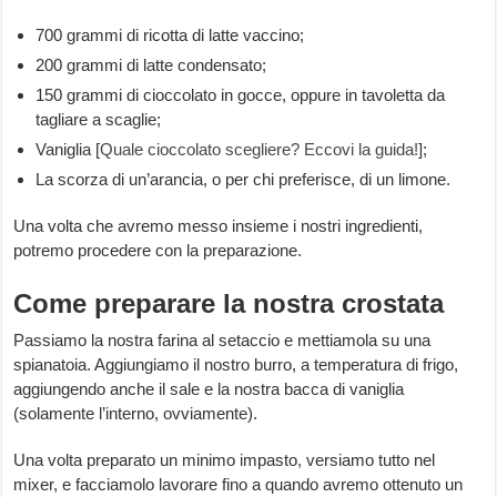
700 grammi di ricotta di latte vaccino;
200 grammi di latte condensato;
150 grammi di cioccolato in gocce, oppure in tavoletta da
tagliare a scaglie;
Vaniglia [
Quale cioccolato scegliere? Eccovi la guida!
];
La scorza di un’arancia, o per chi preferisce, di un limone.
Una volta che avremo messo insieme i nostri ingredienti,
potremo procedere con la preparazione.
Come preparare la nostra crostata
Passiamo la nostra farina al setaccio e mettiamola su una
spianatoia. Aggiungiamo il nostro burro, a temperatura di frigo,
aggiungendo anche il sale e la nostra bacca di vaniglia
(solamente l’interno, ovviamente).
Una volta preparato un minimo impasto, versiamo tutto nel
mixer, e facciamolo lavorare fino a quando avremo ottenuto un