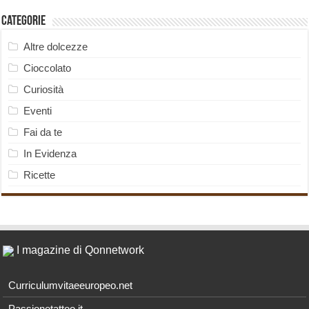
Categorie
Altre dolcezze
Cioccolato
Curiosità
Eventi
Fai da te
In Evidenza
Ricette
I magazine di Qonnetwork
Curriculumvitaeeuropeo.net
Passionetattoo.it