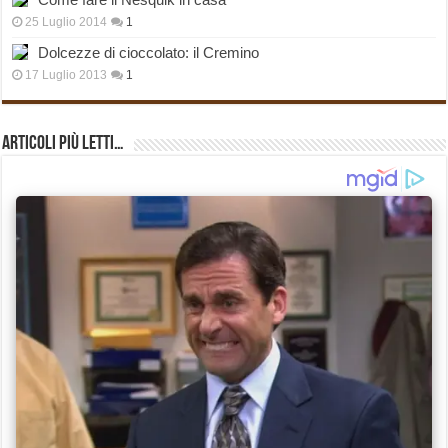
25 Luglio 2014
1
Dolcezze di cioccolato: il Cremino
17 Luglio 2013
1
Articoli più Letti…