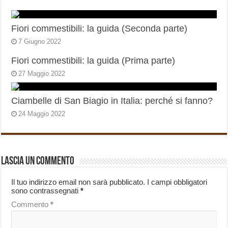
Fiori commestibili: la guida (Seconda parte)
7 Giugno 2022
Fiori commestibili: la guida (Prima parte)
27 Maggio 2022
Ciambelle di San Biagio in Italia: perché si fanno?
24 Maggio 2022
Lascia un commento
Il tuo indirizzo email non sarà pubblicato.
I campi obbligatori
sono contrassegnati
*
Commento
*