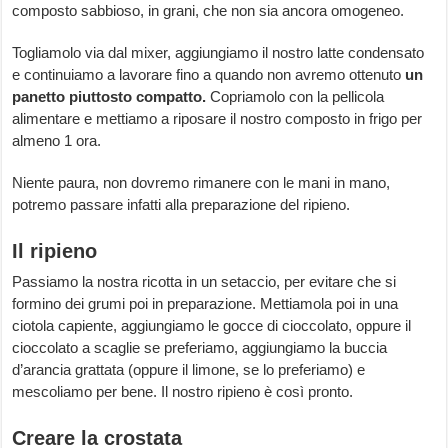
composto sabbioso, in grani, che non sia ancora omogeneo.
Togliamolo via dal mixer, aggiungiamo il nostro latte condensato
e continuiamo a lavorare fino a quando non avremo ottenuto
un
panetto piuttosto compatto.
Copriamolo con la pellicola
alimentare e mettiamo a riposare il nostro composto in frigo per
almeno 1 ora.
Niente paura, non dovremo rimanere con le mani in mano,
potremo passare infatti alla preparazione del ripieno.
Il ripieno
Passiamo la nostra ricotta in un setaccio, per evitare che si
formino dei grumi poi in preparazione. Mettiamola poi in una
ciotola capiente, aggiungiamo le gocce di cioccolato, oppure il
cioccolato a scaglie se preferiamo, aggiungiamo la buccia
d’arancia grattata (oppure il limone, se lo preferiamo) e
mescoliamo per bene. Il nostro ripieno è così pronto.
Creare la crostata