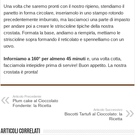
Una volta che saremo pronti con il nostro ripieno, stendiamo il
panetto in forma circolare, inseriamolo in uno stampo rotondo
precedentemente imburrato, ma lasciamoci una parte di impasto
per andare poi a creare le striscioline tipiche della nostra
crostata. Formata la base, andiamo a riempirla, mettiamo le
striscioline sopra formando il reticolato e spennelliamo con un
uovo.
Inforniamo a 160° per almeno 45 minuti
e, una volta cotta,
facciamola intiepidire prima di servire! Buon appetito. La nostra
crostata è pronta!
Articolo Precedente
Plum cake al Cioccolato
Fondente: la Ricetta
Articolo Successivo
Biscotti Tartufi al Cioccolato: la
Ricetta
Articoli correlati