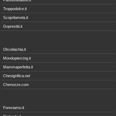
Troppodolce.it
Scoprilamela.it
Goprestiti.it
Okceliachia.it
Mondopiercing.it
Mammaperfetta.it
Chesignifica.net
Chenozze.com
Forexiamo.it