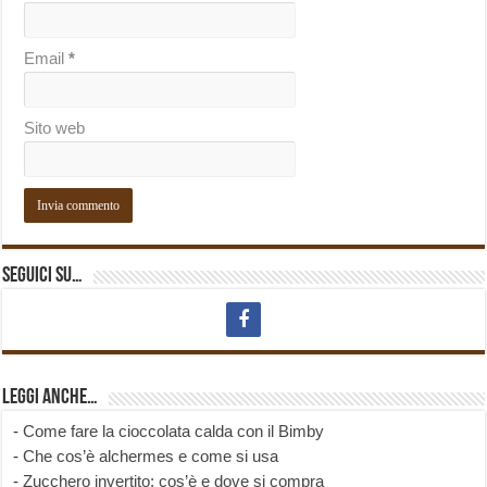
Email
*
Sito web
Seguici su…
Leggi anche…
-
Come fare la cioccolata calda con il Bimby
-
Che cos’è alchermes e come si usa
-
Zucchero invertito: cos’è e dove si compra