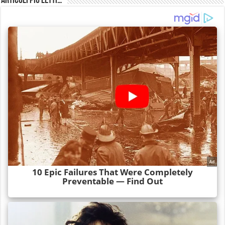
Articoli più Letti…