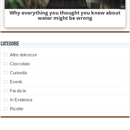
Categorie
Altre dolcezze
Cioccolato
Curiosità
Eventi
Fai da te
In Evidenza
Ricette