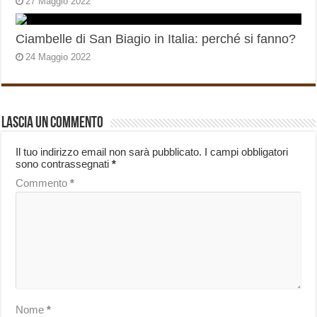
27 Maggio 2022
Ciambelle di San Biagio in Italia: perché si fanno?
24 Maggio 2022
Lascia un commento
Il tuo indirizzo email non sarà pubblicato.
I campi obbligatori
sono contrassegnati
*
Commento
*
Nome
*