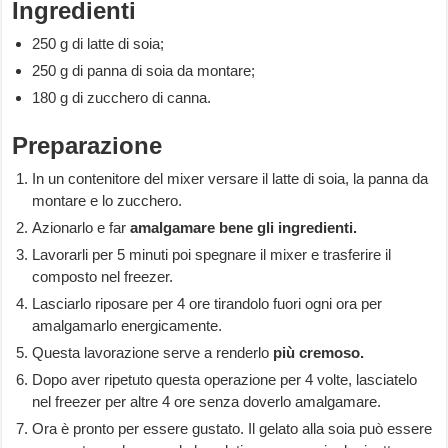
Ingredienti
250 g di latte di soia;
250 g di panna di soia da montare;
180 g di zucchero di canna.
Preparazione
In un contenitore del mixer versare il latte di soia, la panna da
montare e lo zucchero.
Azionarlo e far
amalgamare bene gli ingredienti.
Lavorarli per 5 minuti poi spegnare il mixer e trasferire il
composto nel freezer.
Lasciarlo riposare per 4 ore tirandolo fuori ogni ora per
amalgamarlo energicamente.
Questa lavorazione serve a renderlo
più cremoso.
Dopo aver ripetuto questa operazione per 4 volte, lasciatelo
nel freezer per altre 4 ore senza doverlo amalgamare.
Ora è pronto per essere gustato. Il gelato alla soia può essere