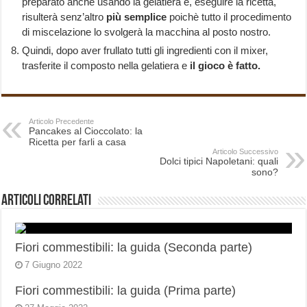
preparato anche usando la gelatiera e, eseguire la ricetta,
risulterà senz’altro
più semplice
poichè tutto il procedimento
di miscelazione lo svolgerà la macchina al posto nostro.
Quindi, dopo aver frullato tutti gli ingredienti con il mixer,
trasferite il composto nella gelatiera e
il gioco è fatto.
Articolo Precedente
Pancakes al Cioccolato: la
Ricetta per farli a casa
Articolo Successivo
Dolci tipici Napoletani: quali
sono?
Articoli correlati
Fiori commestibili: la guida (Seconda parte)
7 Giugno 2022
Fiori commestibili: la guida (Prima parte)