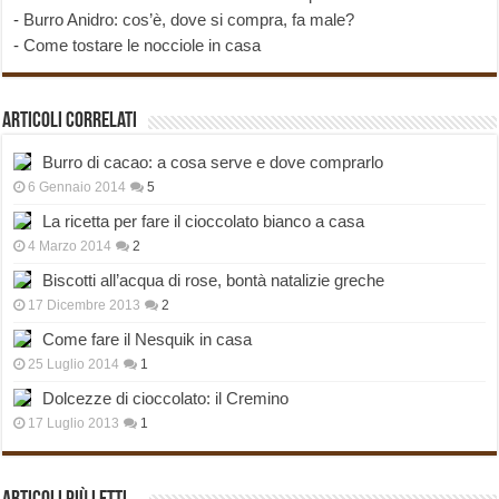
-
Burro Anidro: cos’è, dove si compra, fa male?
-
Come tostare le nocciole in casa
Articoli correlati
Burro di cacao: a cosa serve e dove comprarlo
6 Gennaio 2014
5
La ricetta per fare il cioccolato bianco a casa
4 Marzo 2014
2
Biscotti all’acqua di rose, bontà natalizie greche
17 Dicembre 2013
2
Come fare il Nesquik in casa
25 Luglio 2014
1
Dolcezze di cioccolato: il Cremino
17 Luglio 2013
1