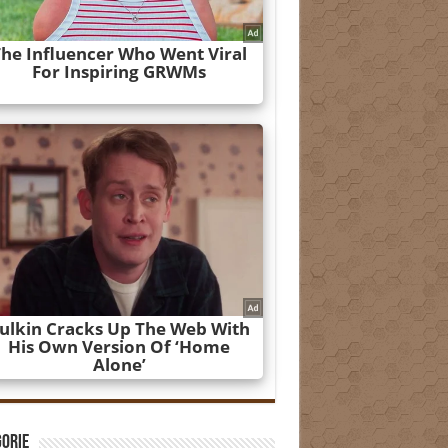
gorie