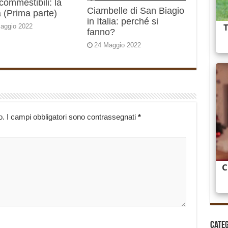
 commestibili: la
Ciambelle di San Biagio
 (Prima parte)
in Italia: perché si
aggio 2022
fanno?
24 Maggio 2022
o.
I campi obbligatori sono contrassegnati
*
Cate