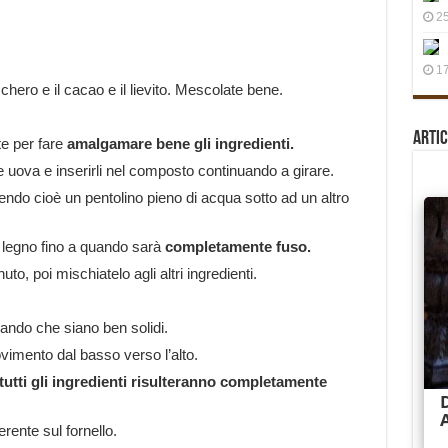
25
17
cchero e il cacao e il lievito. Mescolate bene.
Artic
ate per fare
amalgamare bene gli ingredienti.
le uova e inserirli nel composto continuando a girare.
endo cioè un pentolino pieno di acqua sotto ad un altro
i legno fino a quando sarà
completamente fuso.
o, poi mischiatelo agli altri ingredienti.
ando che siano ben solidi.
imento dal basso verso l’alto.
tutti gli ingredienti risulteranno completamente
rente sul fornello.