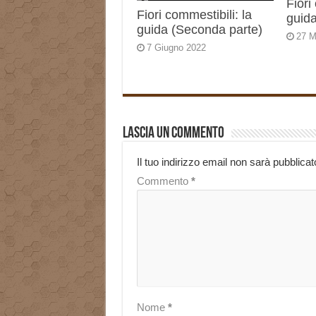
Fiori
Fiori commestibili: la
guida
guida (Seconda parte)
27 M
7 Giugno 2022
Lascia un commento
Il tuo indirizzo email non sarà pubblicat
Commento
*
Nome
*