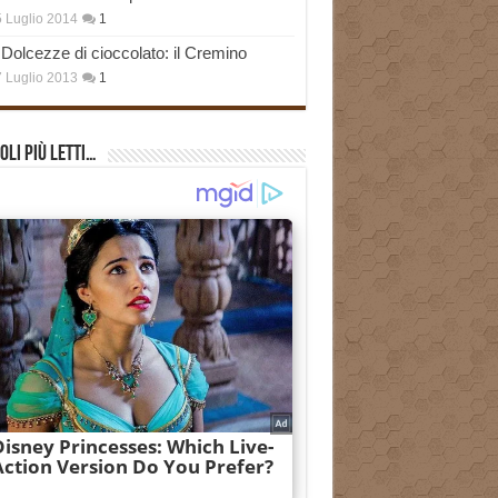
 Luglio 2014
1
Dolcezze di cioccolato: il Cremino
 Luglio 2013
1
oli più Letti…