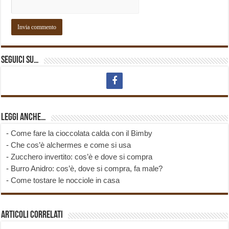
Seguici su…
Leggi anche…
-
Come fare la cioccolata calda con il Bimby
-
Che cos’è alchermes e come si usa
-
Zucchero invertito: cos’è e dove si compra
-
Burro Anidro: cos’è, dove si compra, fa male?
-
Come tostare le nocciole in casa
Articoli correlati