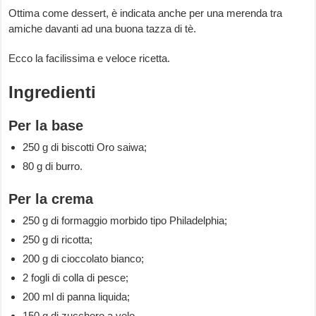
Ottima come dessert, è indicata anche per una merenda tra
amiche davanti ad una buona tazza di tè.
Ecco la facilissima e veloce ricetta.
Ingredienti
Per la base
250 g di biscotti Oro saiwa;
80 g di burro.
Per la crema
250 g di formaggio morbido tipo Philadelphia;
250 g di ricotta;
200 g di cioccolato bianco;
2 fogli di colla di pesce;
200 ml di panna liquida;
150 g di zucchero a velo.