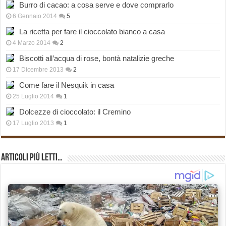
Burro di cacao: a cosa serve e dove comprarlo
6 Gennaio 2014
5
La ricetta per fare il cioccolato bianco a casa
4 Marzo 2014
2
Biscotti all’acqua di rose, bontà natalizie greche
17 Dicembre 2013
2
Come fare il Nesquik in casa
25 Luglio 2014
1
Dolcezze di cioccolato: il Cremino
17 Luglio 2013
1
Articoli più Letti…