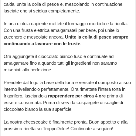
calda, unite la colla di pesce e, mescolando in continuazione,
lasciate che si sciolga completamente.
In una ciotola capiente mettete il formaggio morbido e la ricotta.
Con una frusta elettrica amalgamateli per bene, poi unite lo
zucchero e mescolate ancora.
Unite la colla di pesce sempre
continuando a lavorare con le fruste.
Ora aggiungete il cioccolato bianco fuso e continuate ad
amalgamare fino a quando tutti gli ingredienti non saranno
mischiati alla perfezione.
Prendete dal frigo la base della torta e versate il composto al suo
interno livellandolo perfettamente. Ora rimettete l’intera torta in
frigorifero, lasciandola
rapprendere per circa 4 ore
prima di
essere consumata. Prima di servirla cospargete di scaglie di
cioccolato bianco la sua superficie.
La nostra cheesecake è finalmente pronta. Buon appetito e alla
prossima ricetta su TroppoDolce! Continuate a seguirci!