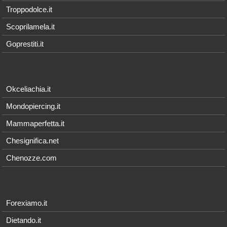
Troppodolce.it
Scoprilamela.it
Goprestiti.it
Okceliachia.it
Mondopiercing.it
Mammaperfetta.it
Chesignifica.net
Chenozze.com
Forexiamo.it
Dietando.it