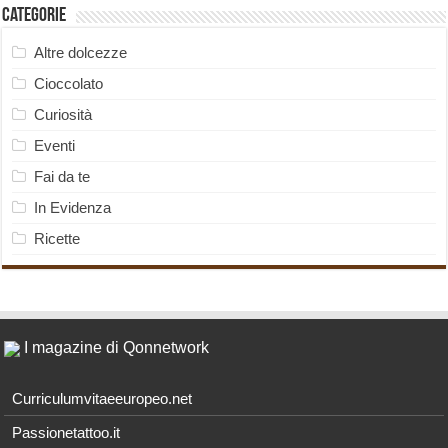
Categorie
Altre dolcezze
Cioccolato
Curiosità
Eventi
Fai da te
In Evidenza
Ricette
I magazine di Qonnetwork
Curriculumvitaeeuropeo.net
Passionetattoo.it