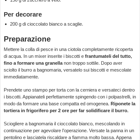
Per decorare
200 g di cioccolato bianco a scaglie.
Preparazione
Mettere la colla di pesce in una ciotola completamente ricoperta
di acqua. In un mixer inserite i biscotti e
frantumateli del tutto,
fino a formare una granella
non troppo sottile. Dopo aver
sciolto il burro a bagnomaria, versatelo sui biscotti e mescolate
immediatamente.
Prendete uno stampo per torta con la cerniera e versateci dentro
i biscotti. Appianateli perfettamente spingendo con i polpastrelli, in
modo da formare una base compatta ed omogenea.
Riponete la
tortiera in frigorifero per 2 ore per far solidificare il burro.
Sciogliere a bagnomaria il cioccolato bianco, mescolando in
continuazione per agevolare l’operazione. Versate la panna in un
pentolino e lasciatela riscaldare a fiamma molto bassa. Appena