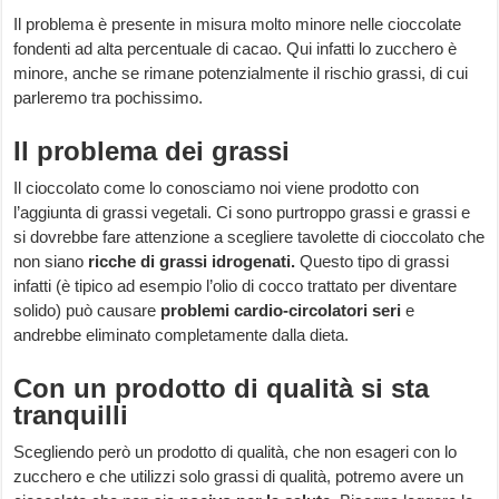
Il problema è presente in misura molto minore nelle cioccolate
fondenti ad alta percentuale di cacao. Qui infatti lo zucchero è
minore, anche se rimane potenzialmente il rischio grassi, di cui
parleremo tra pochissimo.
Il problema dei grassi
Il cioccolato come lo conosciamo noi viene prodotto con
l’aggiunta di grassi vegetali. Ci sono purtroppo grassi e grassi e
si dovrebbe fare attenzione a scegliere tavolette di cioccolato che
non siano
ricche di grassi idrogenati.
Questo tipo di grassi
infatti (è tipico ad esempio l’olio di cocco trattato per diventare
solido) può causare
problemi cardio-circolatori seri
e
andrebbe eliminato completamente dalla dieta.
Con un prodotto di qualità si sta
tranquilli
Scegliendo però un prodotto di qualità, che non esageri con lo
zucchero e che utilizzi solo grassi di qualità, potremo avere un