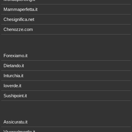
Mammaperfetta.it
Chesignifica.net
Chenozze.com
Forexiamo.it
Dietando.it
Inturchia.it
Ioverde.it
Sushipoint.it
Assicuratu.it
Viverealmeglio.it