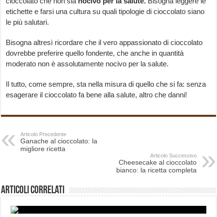
cioccolato che non sia
nocivo per la salute.
Bisogna leggere le
etichette e farsi una cultura su quali tipologie di cioccolato siano
le più salutari.
Bisogna altresì ricordare che il vero appassionato di cioccolato
dovrebbe preferire quello fondente, che anche in quantità
moderato non è assolutamente nocivo per la salute.
Il tutto, come sempre, sta nella misura di quello che si fa: senza
esagerare il cioccolato fa bene alla salute, altro che danni!
Articolo Precedente
Ganache al cioccolato: la
migliore ricetta
Articolo Successivo
Cheesecake al cioccolato
bianco: la ricetta completa
Articoli correlati