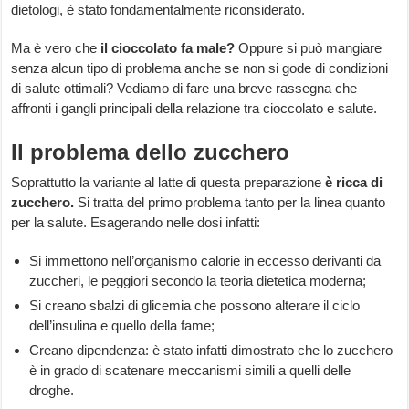
dietologi, è stato fondamentalmente riconsiderato.
Ma è vero che
il cioccolato fa male?
Oppure si può mangiare
senza alcun tipo di problema anche se non si gode di condizioni
di salute ottimali? Vediamo di fare una breve rassegna che
affronti i gangli principali della relazione tra cioccolato e salute.
Il problema dello zucchero
Soprattutto la variante al latte di questa preparazione
è ricca di
zucchero.
Si tratta del primo problema tanto per la linea quanto
per la salute. Esagerando nelle dosi infatti:
Si immettono nell’organismo calorie in eccesso derivanti da
zuccheri, le peggiori secondo la teoria dietetica moderna;
Si creano sbalzi di glicemia che possono alterare il ciclo
dell’insulina e quello della fame;
Creano dipendenza: è stato infatti dimostrato che lo zucchero
è in grado di scatenare meccanismi simili a quelli delle
droghe.