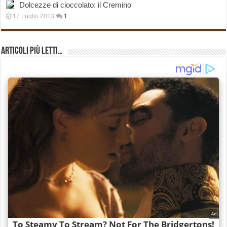
Dolcezze di cioccolato: il Cremino
17 Luglio 2013
1
Articoli più Letti…