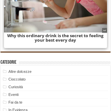
Categorie
Altre dolcezze
Cioccolato
Curiosità
Eventi
Fai da te
In Evidenza