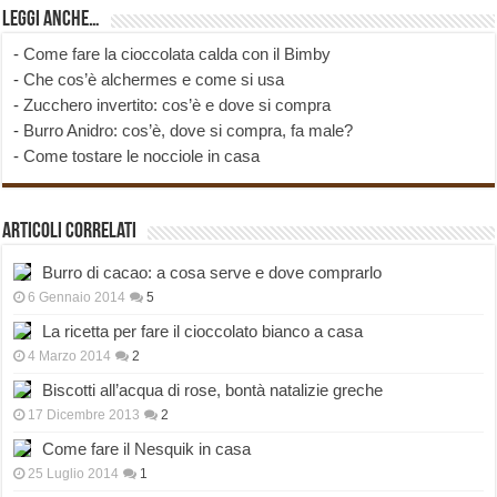
Leggi anche…
-
Come fare la cioccolata calda con il Bimby
-
Che cos’è alchermes e come si usa
-
Zucchero invertito: cos’è e dove si compra
-
Burro Anidro: cos’è, dove si compra, fa male?
-
Come tostare le nocciole in casa
Articoli correlati
Burro di cacao: a cosa serve e dove comprarlo
6 Gennaio 2014
5
La ricetta per fare il cioccolato bianco a casa
4 Marzo 2014
2
Biscotti all’acqua di rose, bontà natalizie greche
17 Dicembre 2013
2
Come fare il Nesquik in casa
25 Luglio 2014
1