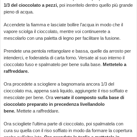
1/3 del cioccolato a pezzi,
poi inseritelo dentro quello più grande
pieno di acqua.
Accendete la fiamma e lasciate bollire l’acqua in modo che il
vapore sciolga il cioccolato, mentre voi continuerete a
mescolarlo con una paletta di legno per facilitare la fusione.
Prendete una pentola rettangolare e bassa, quelle da arrosto per
intenderci, e foderatela di carta forno. Versate al suo interno il
cioccolato fuso e spalmatelo per bene sulla base.
Mettetelo a
raffreddare.
Ora procedete a sciogliere a bagnomaria ancora 1/3 del
cioccolato ma, appena sarà liquido, aggiungete il riso soffiato e
mescolate per bene. Ora
versate il composto
sulla base di
cioccolato preparato in precedenza livellandolo
bene.
Mettete a raffreddare.
Ora sciogliete l’ultima parte di cioccolato, poi spalmatela con
cura su quella con il riso soffiato in modo da formare la copertura