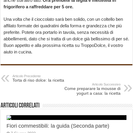
anche sull’altro lato.
Ora prendete la teglia e mettetela in
frigorifero a raffreddare per 5 ore.
Una volta che il cioccolato sarà ben solido, con un coltello ben
affilato formate dei quadratini della forma e grandezza che più
preferite. Potete ora portarlo in tavola, senza necessità di
abbellimenti, dato che si tratta di un dolce già bellissimo di per sé.
Buon appetito e alla prossima ricetta su TroppoDolce, il vostro
aiuto in cucina.
Articolo Precedente
Torta di riso dolce: la ricetta
Articolo Successivo
Come preparare la mousse di
yogurt a casa: la ricetta
Articoli correlati
Fiori commestibili: la guida (Seconda parte)