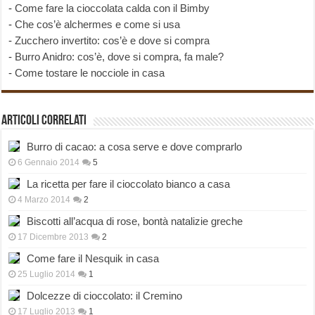
-
Come fare la cioccolata calda con il Bimby
-
Che cos’è alchermes e come si usa
-
Zucchero invertito: cos’è e dove si compra
-
Burro Anidro: cos’è, dove si compra, fa male?
-
Come tostare le nocciole in casa
Articoli correlati
Burro di cacao: a cosa serve e dove comprarlo
6 Gennaio 2014
5
La ricetta per fare il cioccolato bianco a casa
4 Marzo 2014
2
Biscotti all’acqua di rose, bontà natalizie greche
17 Dicembre 2013
2
Come fare il Nesquik in casa
25 Luglio 2014
1
Dolcezze di cioccolato: il Cremino
17 Luglio 2013
1