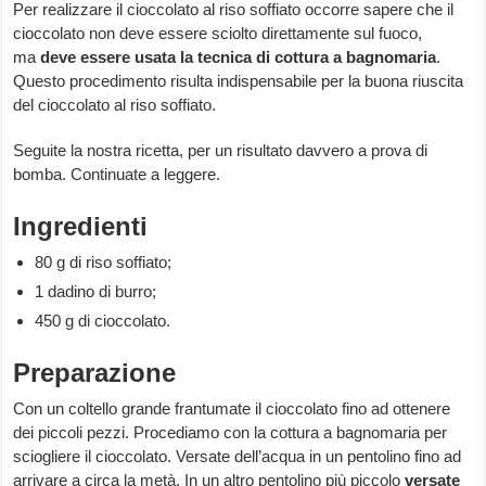
Per realizzare il cioccolato al riso soffiato occorre sapere che il
cioccolato non deve essere sciolto direttamente sul fuoco,
ma
deve essere usata la tecnica di cottura a bagnomaria
.
Questo procedimento risulta indispensabile per la buona riuscita
del cioccolato al riso soffiato.
Seguite la nostra ricetta, per un risultato davvero a prova di
bomba. Continuate a leggere.
Ingredienti
80 g di riso soffiato;
1 dadino di burro;
450 g di cioccolato.
Preparazione
Con un coltello grande frantumate il cioccolato fino ad ottenere
dei piccoli pezzi. Procediamo con la cottura a bagnomaria per
sciogliere il cioccolato. Versate dell’acqua in un pentolino fino ad
arrivare a circa la metà. In un altro pentolino più piccolo
versate