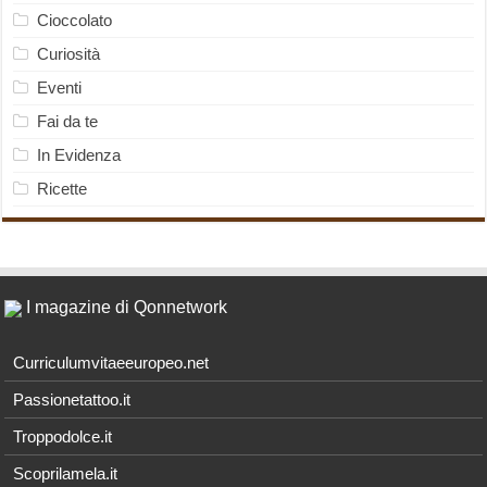
Cioccolato
Curiosità
Eventi
Fai da te
In Evidenza
Ricette
I magazine di Qonnetwork
Curriculumvitaeeuropeo.net
Passionetattoo.it
Troppodolce.it
Scoprilamela.it