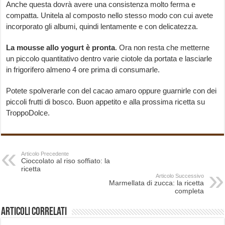
Anche questa dovrà avere una consistenza molto ferma e
compatta. Unitela al composto nello stesso modo con cui avete
incorporato gli albumi, quindi lentamente e con delicatezza.
La mousse allo yogurt è pronta
. Ora non resta che metterne
un piccolo quantitativo dentro varie ciotole da portata e lasciarle
in frigorifero almeno 4 ore prima di consumarle.
Potete spolverarle con del cacao amaro oppure guarnirle con dei
piccoli frutti di bosco. Buon appetito e alla prossima ricetta su
TroppoDolce.
Articolo Precedente
Cioccolato al riso soffiato: la
ricetta
Articolo Successivo
Marmellata di zucca: la ricetta
completa
Articoli correlati