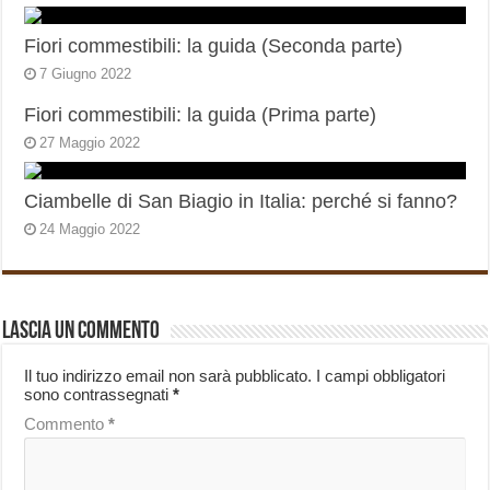
Fiori commestibili: la guida (Seconda parte)
7 Giugno 2022
Fiori commestibili: la guida (Prima parte)
27 Maggio 2022
Ciambelle di San Biagio in Italia: perché si fanno?
24 Maggio 2022
Lascia un commento
Il tuo indirizzo email non sarà pubblicato.
I campi obbligatori
sono contrassegnati
*
Commento
*