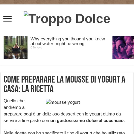
Come preparare la mousse di yogurt a
casa: la ricetta
Quello che
andremo a
preparare oggi è un delizioso dessert con lo yogurt ottimo da
servire a fine pasto con
un gustosissimo dolce al cucchiaio.
Nella ricetta non ho specificato il tipo di yogurt che ho utilizzato