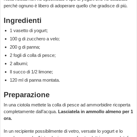
perché ognuno è libero di adoperare quello che gradisce di più.
Ingredienti
1 vasetto di yogurt;
100 g di zucchero a velo;
200 g di panna;
2 fogli di colla di pesce;
2 albumi;
Il succo di 1/2 limone;
120 ml di panna montata.
Preparazione
In una ciotola mettete la colla di pesce ad ammorbidire ricoperta
completamente dall’acqua.
Lasciatela in ammollo almeno per 1
ora.
In un recipiente possibilmente di vetro, versate lo yogurt e lo