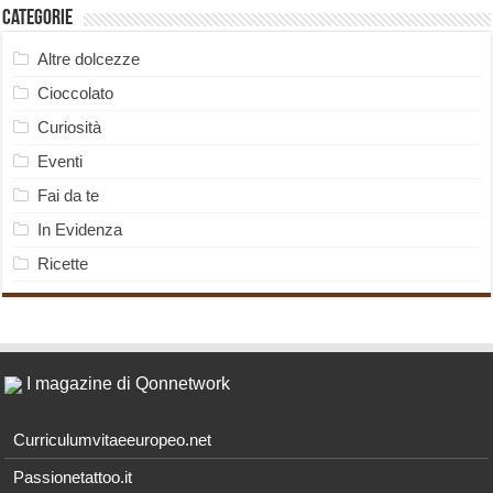
Categorie
Altre dolcezze
Cioccolato
Curiosità
Eventi
Fai da te
In Evidenza
Ricette
I magazine di Qonnetwork
Curriculumvitaeeuropeo.net
Passionetattoo.it