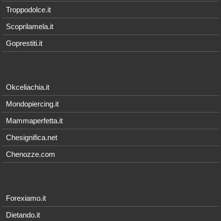
Troppodolce.it
Scoprilamela.it
Goprestiti.it
Okceliachia.it
Mondopiercing.it
Mammaperfetta.it
Chesignifica.net
Chenozze.com
Forexiamo.it
Dietando.it