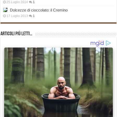
25 Luglio 2014
1
Dolcezze di cioccolato: il Cremino
17 Luglio 2013
1
Articoli più Letti…