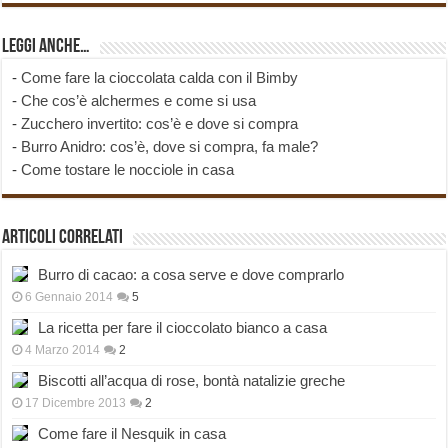
Leggi anche…
-
Come fare la cioccolata calda con il Bimby
-
Che cos’è alchermes e come si usa
-
Zucchero invertito: cos’è e dove si compra
-
Burro Anidro: cos’è, dove si compra, fa male?
-
Come tostare le nocciole in casa
Articoli correlati
Burro di cacao: a cosa serve e dove comprarlo
6 Gennaio 2014
5
La ricetta per fare il cioccolato bianco a casa
4 Marzo 2014
2
Biscotti all’acqua di rose, bontà natalizie greche
17 Dicembre 2013
2
Come fare il Nesquik in casa