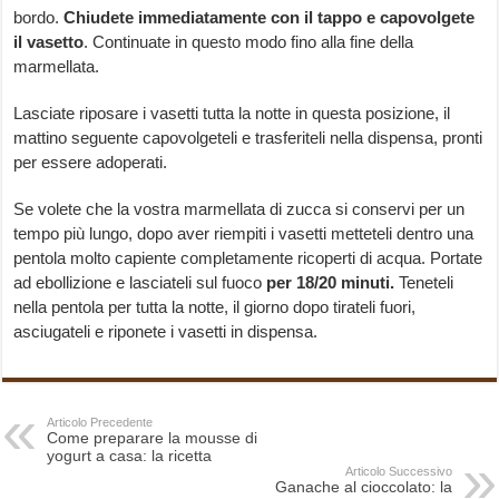
bordo.
Chiudete immediatamente con il tappo e capovolgete
il vasetto
. Continuate in questo modo fino alla fine della
marmellata.
Lasciate riposare i vasetti tutta la notte in questa posizione, il
mattino seguente capovolgeteli e trasferiteli nella dispensa, pronti
per essere adoperati.
Se volete che la vostra marmellata di zucca si conservi per un
tempo più lungo, dopo aver riempiti i vasetti metteteli dentro una
pentola molto capiente completamente ricoperti di acqua. Portate
ad ebollizione e lasciateli sul fuoco
per 18/20 minuti.
Teneteli
nella pentola per tutta la notte, il giorno dopo tirateli fuori,
asciugateli e riponete i vasetti in dispensa.
Articolo Precedente
Come preparare la mousse di
yogurt a casa: la ricetta
Articolo Successivo
Ganache al cioccolato: la