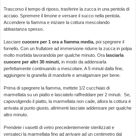
Trascorso il tempo di riposo, trasferire la zucca in una pentola di
acciaio. Spremere il limone e versare il succo nella pentola.
Accendere la fiamma e iniziare la cottura mescolando
abbastanza spesso.
Lasciare
cuocere per 1 ora a fiamma media,
poi spegnere il
fornello. Con un frullatore ad immersione ridurre la zucca in polpa
molto morbida lavorandola per qualche minuto. Ora
lasciarla
cuocere per altri 30 minuti,
in modo da addensarla
perfettamente continuando a mescolare. A 5 minuti dalla fine,
aggiungere la granella di mandorle e amalgamare per bene.
Prima di spegnere la fiamma, mettete 1/2 cucchiaio di
marmellata su un piatto e lasciatelo raffreddare per 2 minuti. Se,
capovolgendo il piatto, la marmellata non cade, allora la cottura è
arrivata al punto giusto, altrimenti lasciate addensare per qualche
altro minuto.
Prendete i vasetti di vetro precedentemente sterilizzati e
versateci la marmellata fino ad arrivare ad un centimetro dal