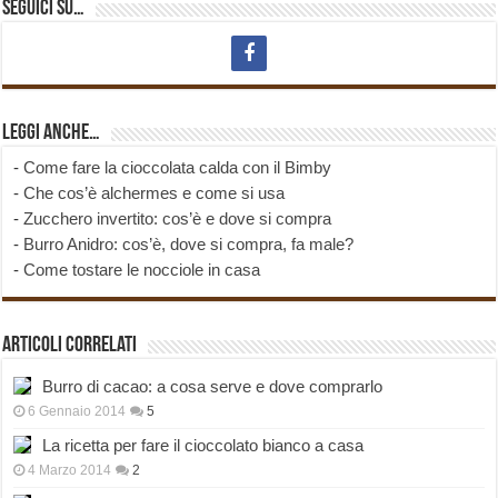
Seguici su…
Leggi anche…
-
Come fare la cioccolata calda con il Bimby
-
Che cos’è alchermes e come si usa
-
Zucchero invertito: cos’è e dove si compra
-
Burro Anidro: cos’è, dove si compra, fa male?
-
Come tostare le nocciole in casa
Articoli correlati
Burro di cacao: a cosa serve e dove comprarlo
6 Gennaio 2014
5
La ricetta per fare il cioccolato bianco a casa
4 Marzo 2014
2