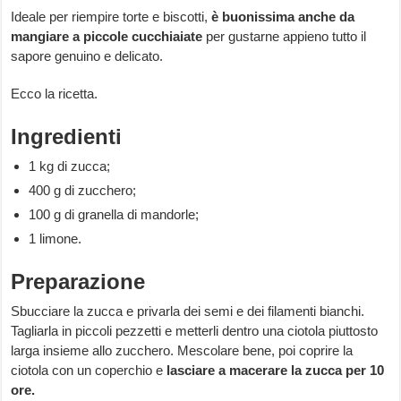
Ideale per riempire torte e biscotti,
è buonissima anche da
mangiare a piccole cucchiaiate
per gustarne appieno tutto il
sapore genuino e delicato.
Ecco la ricetta.
Ingredienti
1 kg di zucca;
400 g di zucchero;
100 g di granella di mandorle;
1 limone.
Preparazione
Sbucciare la zucca e privarla dei semi e dei filamenti bianchi.
Tagliarla in piccoli pezzetti e metterli dentro una ciotola piuttosto
larga insieme allo zucchero. Mescolare bene, poi coprire la
ciotola con un coperchio e
lasciare a macerare la zucca per 10
ore.