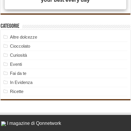
Categorie
Altre dolcezze
Cioccolato
Curiosità
Eventi
Fai da te
In Evidenza
Ricette
I magazine di Qonnetwork