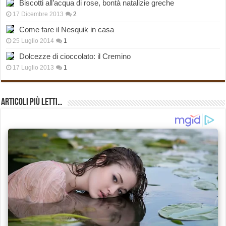
Biscotti all’acqua di rose, bontà natalizie greche
17 Dicembre 2013
2
Come fare il Nesquik in casa
25 Luglio 2014
1
Dolcezze di cioccolato: il Cremino
17 Luglio 2013
1
Articoli più Letti…