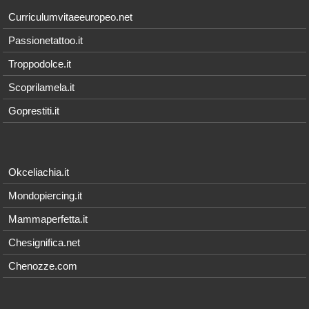
Curriculumvitaeeuropeo.net
Passionetattoo.it
Troppodolce.it
Scoprilamela.it
Goprestiti.it
Okceliachia.it
Mondopiercing.it
Mammaperfetta.it
Chesignifica.net
Chenozze.com