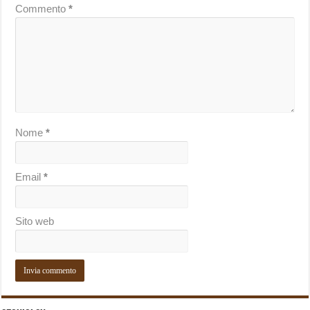
Commento
*
Nome
*
Email
*
Sito web