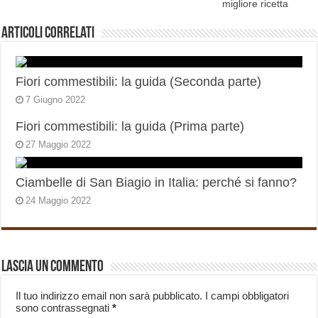
migliore ricetta
Articoli correlati
Fiori commestibili: la guida (Seconda parte)
7 Giugno 2022
Fiori commestibili: la guida (Prima parte)
27 Maggio 2022
Ciambelle di San Biagio in Italia: perché si fanno?
24 Maggio 2022
Lascia un commento
Il tuo indirizzo email non sarà pubblicato.
I campi obbligatori
sono contrassegnati
*