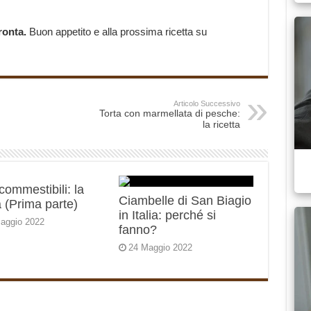
pronta.
Buon appetito e alla prossima ricetta su
Articolo Successivo
Torta con marmellata di pesche:
la ricetta
 commestibili: la
Ciambelle di San Biagio
 (Prima parte)
in Italia: perché si
aggio 2022
fanno?
24 Maggio 2022