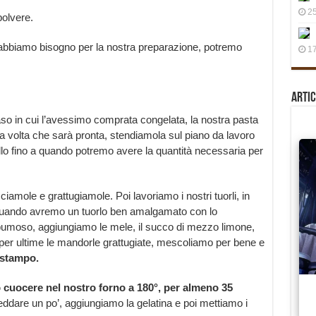
25
polvere.
 abbiamo bisogno per la nostra preparazione, potremo
17
Artic
so in cui l’avessimo comprata congelata, la nostra pasta
na volta che sarà pronta, stendiamola sul piano da lavoro
ello fino a quando potremo avere la quantità necessaria per
amole e grattugiamole. Poi lavoriamo i nostri tuorli, in
 Quando avremo un tuorlo ben amalgamato con lo
pumoso, aggiungiamo le mele, il succo di mezzo limone,
er ultime le mandorle grattugiate, mescoliamo per bene e
 stampo.
 cuocere nel nostro forno a 180°, per almeno 35
eddare un po’, aggiungiamo la gelatina e poi mettiamo i