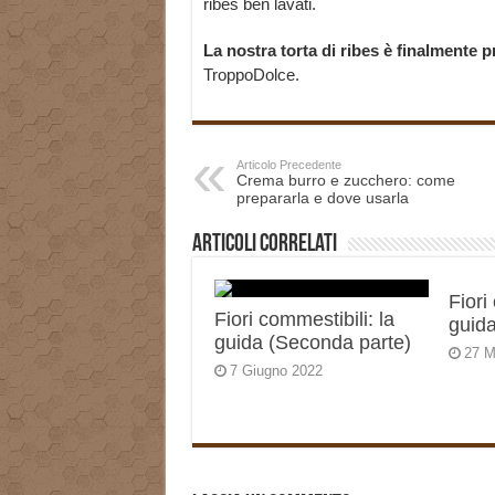
ribes ben lavati.
La nostra torta di ribes è finalmente 
TroppoDolce.
Articolo Precedente
Crema burro e zucchero: come
prepararla e dove usarla
Articoli correlati
Fiori
Fiori commestibili: la
guida
guida (Seconda parte)
27 M
7 Giugno 2022