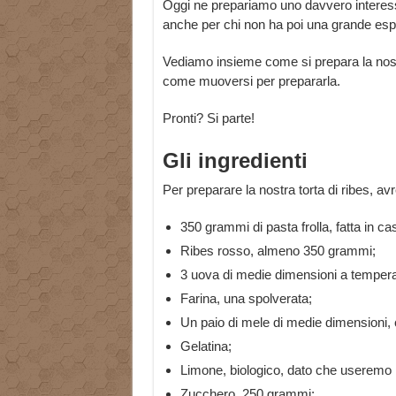
Oggi ne prepariamo uno davvero interes
anche per chi non ha poi una grande esp
Vediamo insieme come si prepara la nostra
come muoversi per prepararla.
Pronti? Si parte!
Gli ingredienti
Per preparare la nostra torta di ribes, a
350 grammi di pasta frolla, fatta in c
Ribes rosso, almeno 350 grammi;
3 uova di medie dimensioni a temper
Farina, una spolverata;
Un paio di mele di medie dimensioni, 
Gelatina;
Limone, biologico, dato che useremo 
Zucchero, 250 grammi;