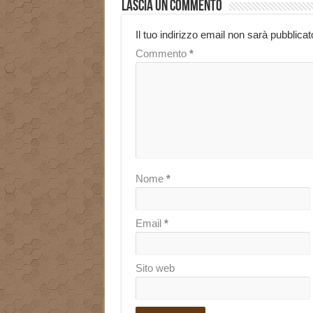
Lascia un commento
Il tuo indirizzo email non sarà pubblicat
Commento
*
Nome
*
Email
*
Sito web