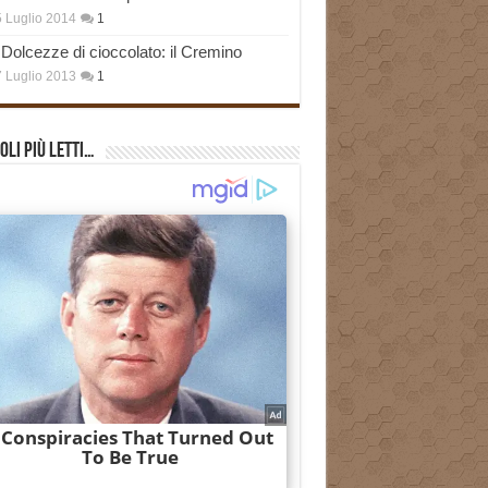
 Luglio 2014
1
Dolcezze di cioccolato: il Cremino
 Luglio 2013
1
oli più Letti…