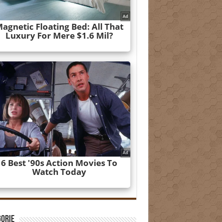
gorie