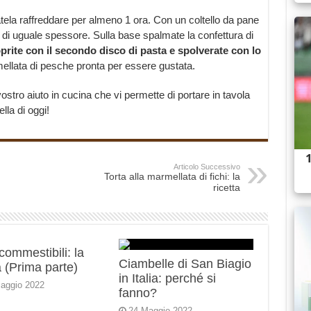
iatela raffreddare per almeno 1 ora. Con un coltello da pane
i di uguale spessore. Sulla base spalmate la confettura di
prite con il secondo disco di pasta e spolverate con lo
ellata di pesche pronta per essere gustata.
ostro aiuto in cucina che vi permette di portare in tavola
lla di oggi!
Articolo Successivo
Torta alla marmellata di fichi: la
ricetta
 commestibili: la
Ciambelle di San Biagio
 (Prima parte)
in Italia: perché si
aggio 2022
fanno?
24 Maggio 2022