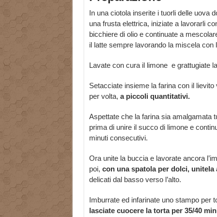
In una ciotola inserite i tuorli delle uova
una frusta elettrica, iniziate a lavorarli 
bicchiere di olio e continuate a mescola
il latte sempre lavorando la miscela con le
Lavate con cura il limone e grattugiate la
Setacciate insieme la farina con il lievito 
per volta,
a piccoli quantitativi.
Aspettate che la farina sia amalgamata t
prima di unire il succo di limone e conti
minuti consecutivi.
Ora unite la buccia e lavorate ancora l’i
poi,
con una spatola per dolci, unitela 
delicati dal basso verso l’alto.
Imburrate ed infarinate uno stampo per to
lasciate cuocere la torta per 35/40 min