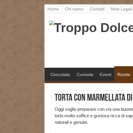
Home
Chi siamo
Contatti
Note Legali
Cioccolato
Curiosità
Eventi
Ricette
Torta con marmellata di 
Oggi voglio preparare con voi una buoni
torta molto soffice e gustosa ricca di sap
naturali e genuini.