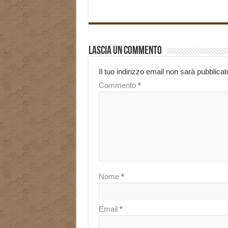
Lascia un commento
Il tuo indirizzo email non sarà pubblicat
Commento
*
Nome
*
Email
*