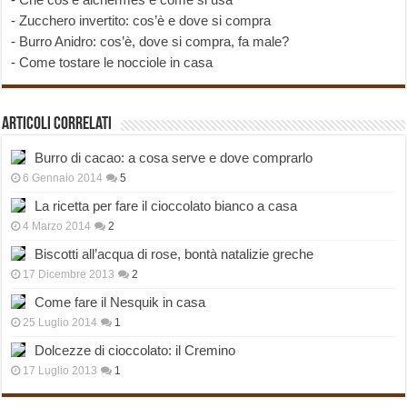
-
Zucchero invertito: cos’è e dove si compra
-
Burro Anidro: cos’è, dove si compra, fa male?
-
Come tostare le nocciole in casa
Articoli correlati
Burro di cacao: a cosa serve e dove comprarlo
6 Gennaio 2014
5
La ricetta per fare il cioccolato bianco a casa
4 Marzo 2014
2
Biscotti all’acqua di rose, bontà natalizie greche
17 Dicembre 2013
2
Come fare il Nesquik in casa
25 Luglio 2014
1
Dolcezze di cioccolato: il Cremino
17 Luglio 2013
1