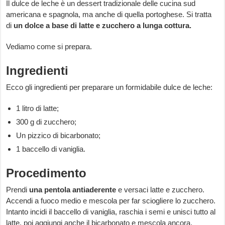
Il dulce de leche è un dessert tradizionale delle cucina sud
americana e spagnola, ma anche di quella portoghese. Si tratta
di
un dolce a base di latte e zucchero a lunga cottura.
Vediamo come si prepara.
Ingredienti
Ecco gli ingredienti per preparare un formidabile dulce de leche:
1 litro di latte;
300 g di zucchero;
Un pizzico di bicarbonato;
1 baccello di vaniglia.
Procedimento
Prendi
una pentola antiaderente
e versaci latte e zucchero.
Accendi a fuoco medio e mescola per far sciogliere lo zucchero.
Intanto incidi il baccello di vaniglia, raschia i semi e unisci tutto al
latte, poi aggiungi anche il bicarbonato e mescola ancora.