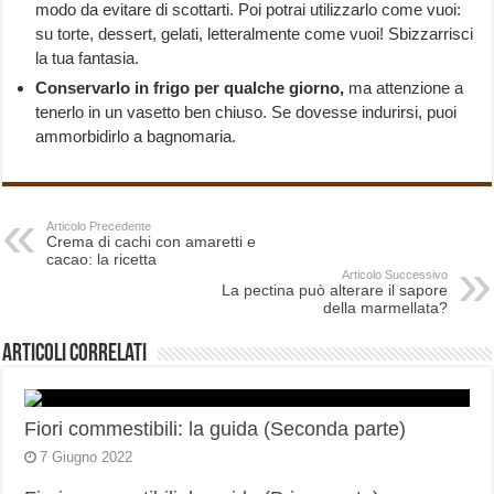
modo da evitare di scottarti. Poi potrai utilizzarlo come vuoi:
su torte, dessert, gelati, letteralmente come vuoi! Sbizzarrisci
la tua fantasia.
Conservarlo in frigo per qualche giorno,
ma attenzione a
tenerlo in un vasetto ben chiuso. Se dovesse indurirsi, puoi
ammorbidirlo a bagnomaria.
Articolo Precedente
Crema di cachi con amaretti e
cacao: la ricetta
Articolo Successivo
La pectina può alterare il sapore
della marmellata?
Articoli correlati
Fiori commestibili: la guida (Seconda parte)
7 Giugno 2022