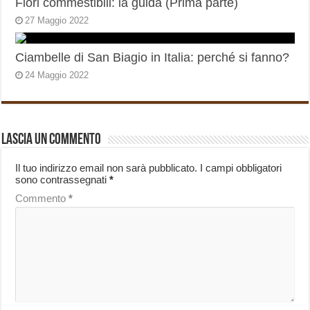
Fiori commestibili: la guida (Prima parte)
27 Maggio 2022
Ciambelle di San Biagio in Italia: perché si fanno?
24 Maggio 2022
Lascia un commento
Il tuo indirizzo email non sarà pubblicato.
I campi obbligatori
sono contrassegnati
*
Commento
*