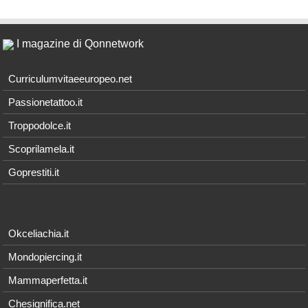
I magazine di Qonnetwork
Curriculumvitaeeuropeo.net
Passionetattoo.it
Troppodolce.it
Scoprilamela.it
Goprestiti.it
Okceliachia.it
Mondopiercing.it
Mammaperfetta.it
Chesignifica.net