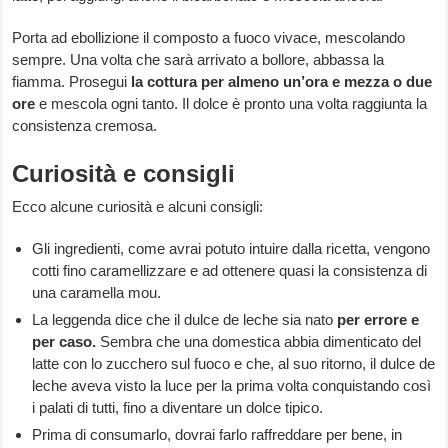
Porta ad ebollizione il composto a fuoco vivace, mescolando
sempre. Una volta che sarà arrivato a bollore, abbassa la
fiamma. Prosegui
la cottura per almeno un’ora e mezza o due
ore
e mescola ogni tanto. Il dolce è pronto una volta raggiunta la
consistenza cremosa.
Curiosità e consigli
Ecco alcune curiosità e alcuni consigli:
Gli ingredienti, come avrai potuto intuire dalla ricetta, vengono
cotti fino caramellizzare e ad ottenere quasi la consistenza di
una caramella mou.
La leggenda dice che il dulce de leche sia nato
per errore e
per caso.
Sembra che una domestica abbia dimenticato del
latte con lo zucchero sul fuoco e che, al suo ritorno, il dulce de
leche aveva visto la luce per la prima volta conquistando così
i palati di tutti, fino a diventare un dolce tipico.
Prima di consumarlo, dovrai farlo raffreddare per bene, in