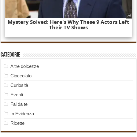
Categorie
Altre dolcezze
Cioccolato
Curiosità
Eventi
Fai da te
In Evidenza
Ricette