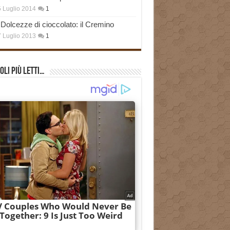
 Luglio 2014
1
Dolcezze di cioccolato: il Cremino
 Luglio 2013
1
oli più Letti…