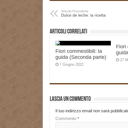
Articolo Precedente
Dulce de leche: la ricetta
Articoli correlati
Fiori
Fiori commestibili: la
guida
guida (Seconda parte)
27 M
7 Giugno 2022
Lascia un commento
Il tuo indirizzo email non sarà pubblicat
Commento
*