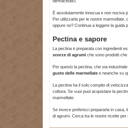
farmaceutici.
È assolutamente innocua e non nociva per l
Per utilizzarla per le nostre marmellate,
oppure no? Continua a leggere la guida p
Pectina e sapore
La pectina è preparata con ingredienti e
scorze di agrumi
che sono prodotti che 
Per questo la pectina, che sia industriale
gusto delle marmellate
e neanche su que
La pectina ha il solo compito di velocizza
cottura. Se vuoi puoi acquistare la pectin
marmellate.
Se invece preferisci prepararla in casa, 
di agrumi. Cerca tra le nostre ricette pe