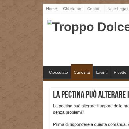
Home
Chi siamo
Contatti
Note Legali
Cioccolato
Curiosità
Eventi
Ricette
La pectina può alterare
La pectina può alterare il sapore delle m
senza problemi?
Prima di rispondere a questa domanda, v