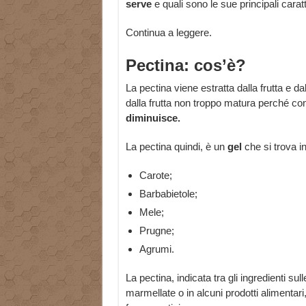
serve
e quali sono le sue principali caratt
Continua a leggere.
Pectina: cos’è?
La pectina viene estratta dalla frutta e da
dalla frutta non troppo matura perché co
diminuisce.
La pectina quindi, è un
gel
che si trova i
Carote;
Barbabietole;
Mele;
Prugne;
Agrumi.
La pectina, indicata tra gli ingredienti sul
marmellate o in alcuni prodotti alimentari,