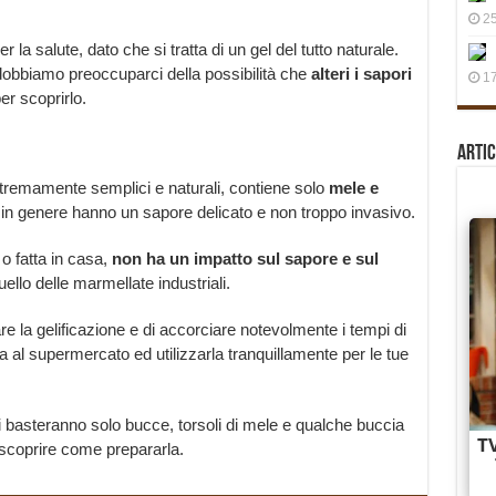
25
a salute, dato che si tratta di un gel del tutto naturale.
 dobbiamo preoccuparci della possibilità che
alteri i sapori
17
er scoprirlo.
Artic
stremamente semplici e naturali, contiene solo
mele e
in genere hanno un sapore delicato e non troppo invasivo.
 o fatta in casa,
non ha un impatto sul sapore e sul
llo delle marmellate industriali.
re la gelificazione e di accorciare notevolmente i tempi di
a al supermercato ed utilizzarla tranquillamente per le tue
ti basteranno solo bucce, torsoli di mele e qualche buccia
r scoprire come prepararla.