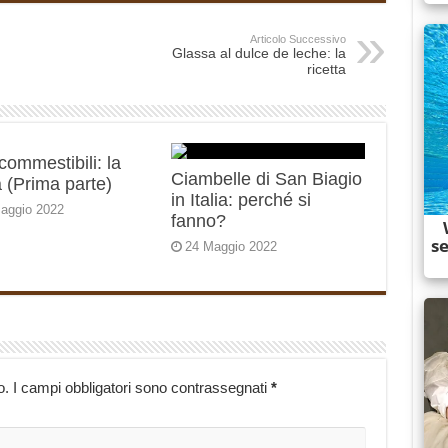
Articolo Successivo
Glassa al dulce de leche: la
ricetta
 commestibili: la
Ciambelle di San Biagio
 (Prima parte)
in Italia: perché si
aggio 2022
fanno?
24 Maggio 2022
o.
I campi obbligatori sono contrassegnati
*