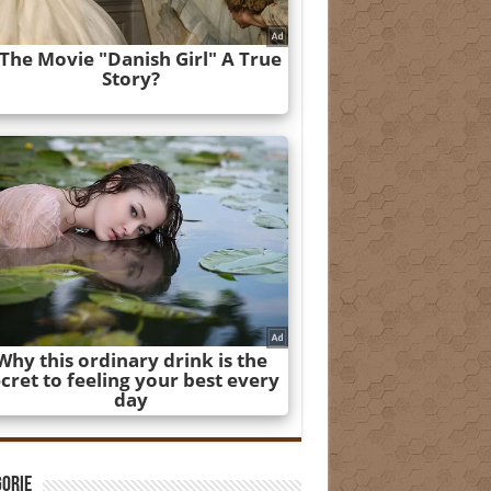
gorie