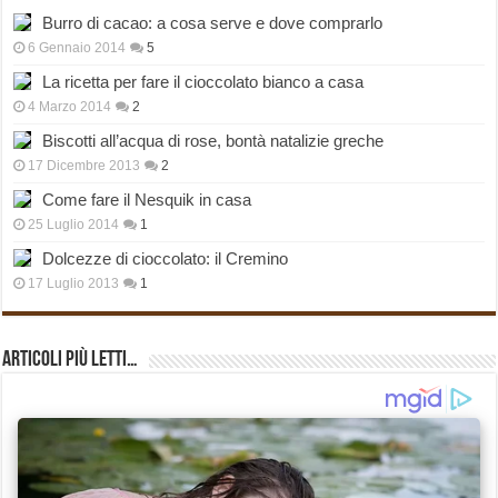
Burro di cacao: a cosa serve e dove comprarlo
6 Gennaio 2014
5
La ricetta per fare il cioccolato bianco a casa
4 Marzo 2014
2
Biscotti all’acqua di rose, bontà natalizie greche
17 Dicembre 2013
2
Come fare il Nesquik in casa
25 Luglio 2014
1
Dolcezze di cioccolato: il Cremino
17 Luglio 2013
1
Articoli più Letti…