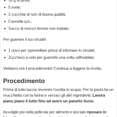
50 g di pinoli;
5 mele;
2 cucchiai di rum di buona qualità;
Cannella q.b.;
Succo di mezzo limone non trattato.
Per guarnire il tuo strudel:
1 uovo per spennellare prima di infornare lo strudel;
Zucchero a velo per guarnirlo una volta raffreddato.
Vediamo ora il procedimento! Continua a leggere la ricetta.
Procedimento
Prima di tutto lascia rinvenire l’uvetta in acqua. Per la pasta fai un
mucchietto con la farina e versaci gli altri ingredienti.
Lavora
piano piano il tutto fino ad avere un panetto liscio.
Avvolgilo poi nella pellicola per alimenti e lascialo
riposare in