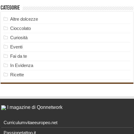
Categorie
Altre dolcezze
Cioccolato
Curiosità
Eventi
Fai da te
In Evidenza
Ricette
I magazine di Qonnetwork
Curriculumvitaeeuropeo.net
Passionetattoo.it