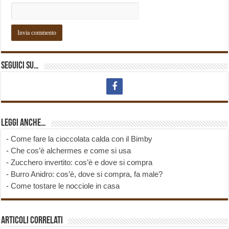
Seguici su…
Leggi anche…
-
Come fare la cioccolata calda con il Bimby
-
Che cos’è alchermes e come si usa
-
Zucchero invertito: cos’è e dove si compra
-
Burro Anidro: cos’è, dove si compra, fa male?
-
Come tostare le nocciole in casa
Articoli correlati