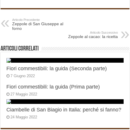
Articolo Precedente
Zeppole di San Giuseppe al
forno
Articolo Successivo
Zeppole al cacao: la ricetta
Articoli correlati
Fiori commestibili: la guida (Seconda parte)
7 Giugno 2022
Fiori commestibili: la guida (Prima parte)
27 Maggio 2022
Ciambelle di San Biagio in Italia: perché si fanno?
24 Maggio 2022