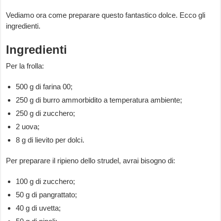
Vediamo ora come preparare questo fantastico dolce. Ecco gli
ingredienti.
Ingredienti
Per la frolla:
500 g di farina 00;
250 g di burro ammorbidito a temperatura ambiente;
250 g di zucchero;
2 uova;
8 g di lievito per dolci.
Per preparare il ripieno dello strudel, avrai bisogno di:
100 g di zucchero;
50 g di pangrattato;
40 g di uvetta;