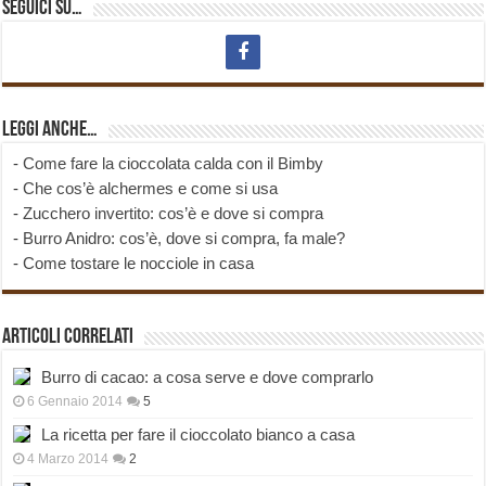
Seguici su…
Leggi anche…
-
Come fare la cioccolata calda con il Bimby
-
Che cos’è alchermes e come si usa
-
Zucchero invertito: cos’è e dove si compra
-
Burro Anidro: cos’è, dove si compra, fa male?
-
Come tostare le nocciole in casa
Articoli correlati
Burro di cacao: a cosa serve e dove comprarlo
6 Gennaio 2014
5
La ricetta per fare il cioccolato bianco a casa
4 Marzo 2014
2