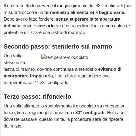
Il nostro metodo prevede il raggiungimento dei 43° centigradi (per
misurarli occorre un
termometro alimentare)
a
bagnomaria.
Dopo averlo fatto fondere,
senza superare la temperatura
indicata
, dovete
versarlo
su una superficie liscia e non calda (è
preferibile utilizzare una lastra di marmo).
Secondo passo: stenderlo sul marmo
Una volta
steso sulla
lastra di marmo, dovrete continuare a stenderlo
evitando di
incorporare troppa aria
, fino a fargli raggiungere una
temperatura di 27-28° centigradi.
Terzo passo: rifonderlo
Una volta ultimato lo spatolamento il cioccolato va rimesso sul
fuoco, fino a raggiungere massimo i
33° centigradi
. Nel caso
doveste passare questo limite, la procedura sarà da ripetere
dall’inizio.