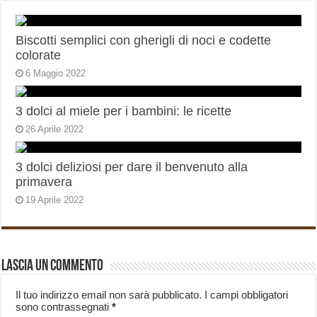
Biscotti semplici con gherigli di noci e codette
colorate
6 Maggio 2022
3 dolci al miele per i bambini: le ricette
26 Aprile 2022
3 dolci deliziosi per dare il benvenuto alla
primavera
19 Aprile 2022
Lascia un commento
Il tuo indirizzo email non sarà pubblicato.
I campi obbligatori
sono contrassegnati
*