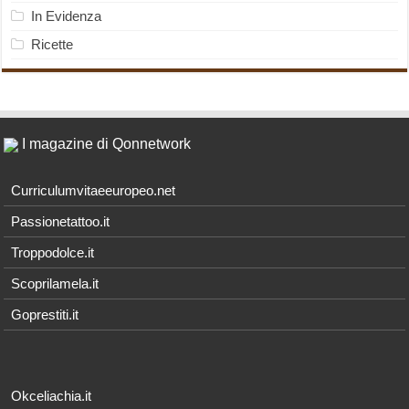
In Evidenza
Ricette
I magazine di Qonnetwork
Curriculumvitaeeuropeo.net
Passionetattoo.it
Troppodolce.it
Scoprilamela.it
Goprestiti.it
Okceliachia.it