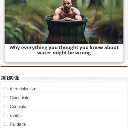
Categorie
Altre dolcezze
Cioccolato
Curiosità
Eventi
Fai da te