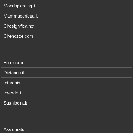
Mondopiercing.it
Mammaperfetta.it
Chesignifica.net
Chenozze.com
Forexiamo.it
Dietando.it
Inturchia.it
Ioverde.it
Sushipoint.it
Assicuratu.it