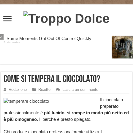
Come si tempera il cioccolato?
Redazione
Ricette
Lascia un commento
Il cioccolato
preparato
professionalmente è
più lucido, si rompe in modo più netto ed
è più omogeneo
. Il perché è presto spiegato.
Chi produce cioccolato professionalmente utilizza il