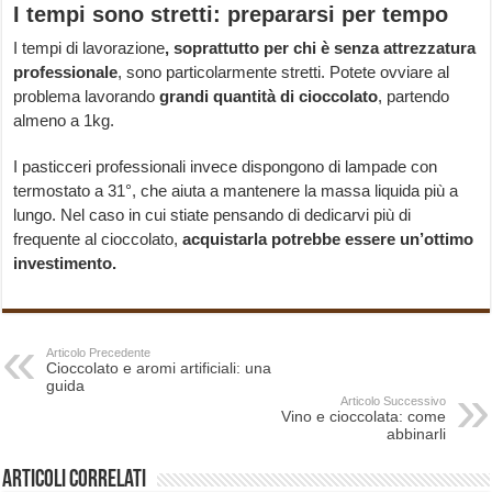
I tempi sono stretti: prepararsi per tempo
I tempi di lavorazione
, soprattutto per chi è senza attrezzatura
professionale
, sono particolarmente stretti. Potete ovviare al
problema lavorando
grandi quantità di cioccolato
, partendo
almeno a 1kg.
I pasticceri professionali invece dispongono di lampade con
termostato a 31°, che aiuta a mantenere la massa liquida più a
lungo. Nel caso in cui stiate pensando di dedicarvi più di
frequente al cioccolato,
acquistarla potrebbe essere un’ottimo
investimento.
Articolo Precedente
Cioccolato e aromi artificiali: una
guida
Articolo Successivo
Vino e cioccolata: come
abbinarli
Articoli correlati