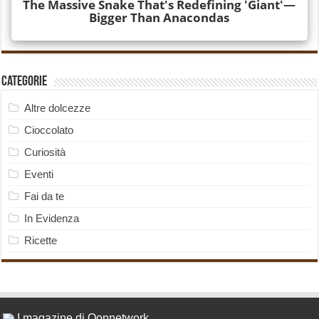
Categorie
Altre dolcezze
Cioccolato
Curiosità
Eventi
Fai da te
In Evidenza
Ricette
I magazine di Qonnetwork