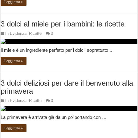
Leggi tutto »
3 dolci al miele per i bambini: le ricette
In Evidenza
,
Ricette
0
Il miele è un ingrediente perfetto per i dolci, soprattutto …
Leggi tutto »
3 dolci deliziosi per dare il benvenuto alla
primavera
In Evidenza
,
Ricette
0
La primavera è arrivata già da un po’ portando con …
Leggi tutto »