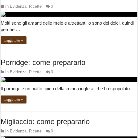
In Evidenza
,
Ricette
0
Molti sono gli amanti delle mele e altrettanti lo sono dei dolci, quindi
perchè …
Leggi tutto »
Porridge: come prepararlo
In Evidenza
,
Ricette
0
Il porridge è un piatto tipico della cucina inglese che ha spopolato …
Leggi tutto »
Migliaccio: come prepararlo
In Evidenza
,
Ricette
0