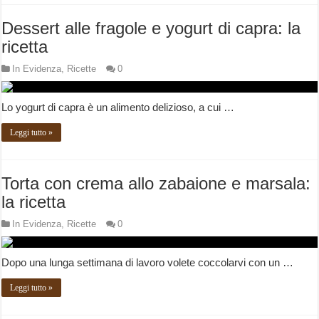
Dessert alle fragole e yogurt di capra: la
ricetta
In Evidenza
,
Ricette
0
Lo yogurt di capra è un alimento delizioso, a cui …
Leggi tutto »
Torta con crema allo zabaione e marsala:
la ricetta
In Evidenza
,
Ricette
0
Dopo una lunga settimana di lavoro volete coccolarvi con un …
Leggi tutto »