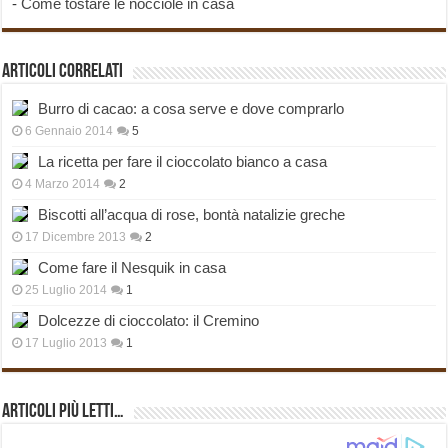
-
Come tostare le nocciole in casa
Articoli correlati
Burro di cacao: a cosa serve e dove comprarlo
6 Gennaio 2014
5
La ricetta per fare il cioccolato bianco a casa
4 Marzo 2014
2
Biscotti all’acqua di rose, bontà natalizie greche
17 Dicembre 2013
2
Come fare il Nesquik in casa
25 Luglio 2014
1
Dolcezze di cioccolato: il Cremino
17 Luglio 2013
1
Articoli più Letti…