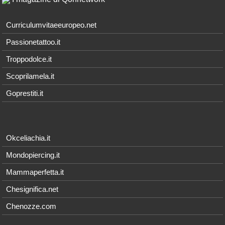
Curriculumvitaeeuropeo.net
Passionetattoo.it
Troppodolce.it
Scoprilamela.it
Goprestiti.it
Okceliachia.it
Mondopiercing.it
Mammaperfetta.it
Chesignifica.net
Chenozze.com