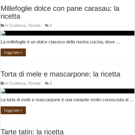
Millefoglie dolce con pane carasau: la
ricetta
In Evidenza
,
Ricette
0
La millefoglie è un dolce classico della nostra cucina, dove …
Leggi tutto »
Torta di mele e mascarpone: la ricetta
In Evidenza
,
Ricette
0
La torta di mele e mascarpone è una variante molto conosciuta al …
Leggi tutto »
Tarte tatin: la ricetta