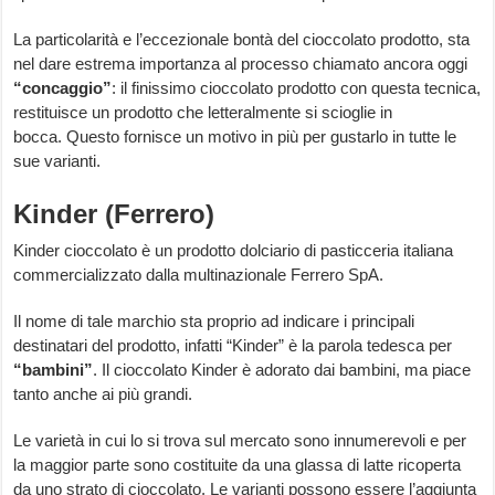
La particolarità e l’eccezionale bontà del cioccolato prodotto, sta
nel dare estrema importanza al processo chiamato ancora oggi
“concaggio”
: il finissimo cioccolato prodotto con questa tecnica,
restituisce un prodotto che letteralmente si scioglie in
bocca. Questo fornisce un motivo in più per gustarlo in tutte le
sue varianti.
Kinder (Ferrero)
Kinder cioccolato è un prodotto dolciario di pasticceria italiana
commercializzato dalla multinazionale Ferrero SpA.
Il nome di tale marchio sta proprio ad indicare i principali
destinatari del prodotto, infatti “Kinder” è la parola tedesca per
“bambini”
. Il cioccolato Kinder è adorato dai bambini, ma piace
tanto anche ai più grandi.
Le varietà in cui lo si trova sul mercato sono innumerevoli e per
la maggior parte sono costituite da una glassa di latte ricoperta
da uno strato di cioccolato. Le varianti possono essere l’aggiunta