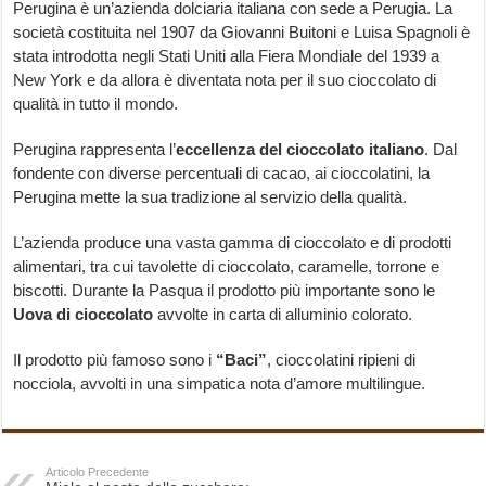
Perugina è un’azienda dolciaria italiana con sede a Perugia. La
società costituita nel 1907 da Giovanni Buitoni e Luisa Spagnoli è
stata introdotta negli Stati Uniti alla Fiera Mondiale del 1939 a
New York e da allora è diventata nota per il suo cioccolato di
qualità in tutto il mondo.
Perugina rappresenta l’
eccellenza del cioccolato italiano
. Dal
fondente con diverse percentuali di cacao, ai cioccolatini, la
Perugina mette la sua tradizione al servizio della qualità.
L’azienda produce una vasta gamma di cioccolato e di prodotti
alimentari, tra cui tavolette di cioccolato, caramelle, torrone e
biscotti. Durante la Pasqua il prodotto più importante sono le
Uova di cioccolato
avvolte in carta di alluminio colorato.
Il prodotto più famoso sono i
“Baci”
, cioccolatini ripieni di
nocciola, avvolti in una simpatica nota d’amore multilingue.
Articolo Precedente