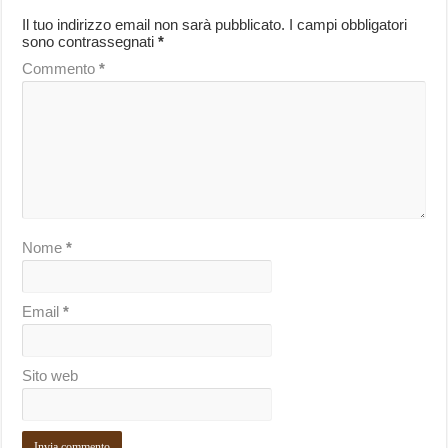
Il tuo indirizzo email non sarà pubblicato.
I campi obbligatori
sono contrassegnati
*
Commento
*
Nome
*
Email
*
Sito web