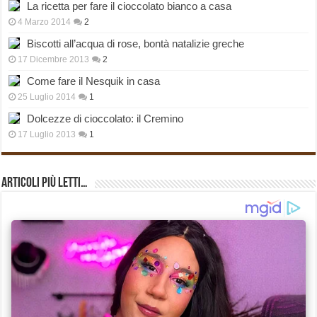
La ricetta per fare il cioccolato bianco a casa
4 Marzo 2014
2
Biscotti all’acqua di rose, bontà natalizie greche
17 Dicembre 2013
2
Come fare il Nesquik in casa
25 Luglio 2014
1
Dolcezze di cioccolato: il Cremino
17 Luglio 2013
1
Articoli più Letti…