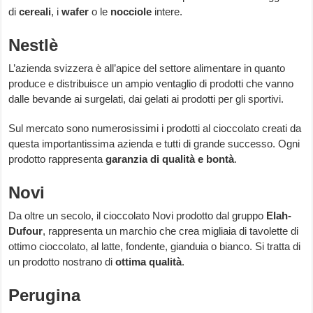
di
cereali
, i
wafer
o le
nocciole
intere.
Nestlè
L’azienda svizzera è all’apice del settore alimentare in quanto
produce e distribuisce un ampio ventaglio di prodotti che vanno
dalle bevande ai surgelati, dai gelati ai prodotti per gli sportivi.
Sul mercato sono numerosissimi i prodotti al cioccolato creati da
questa importantissima azienda e tutti di grande successo. Ogni
prodotto rappresenta
garanzia di qualità e bontà
.
Novi
Da oltre un secolo, il cioccolato Novi prodotto dal gruppo
Elah-
Dufour
, rappresenta un marchio che crea migliaia di tavolette di
ottimo cioccolato, al latte, fondente, gianduia o bianco. Si tratta di
un prodotto nostrano di
ottima qualità
.
Perugina