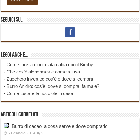
Seguici su…
Leggi anche…
-
Come fare la cioccolata calda con il Bimby
-
Che cos’è alchermes e come si usa
-
Zucchero invertito: cos’è e dove si compra
-
Burro Anidro: cos’è, dove si compra, fa male?
-
Come tostare le nocciole in casa
Articoli correlati
Burro di cacao: a cosa serve e dove comprarlo
6 Gennaio 2014
5