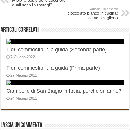
Miele al posto dello zucchero:
quali sono i vantaggi?
Articolo Successivo
Il cioccolato bianco in cucina:
come scioglierlo
Articoli correlati
Fiori commestibili: la guida (Seconda parte)
7 Giugno 2022
Fiori commestibili: la guida (Prima parte)
27 Maggio 2022
Ciambelle di San Biagio in Italia: perché si fanno?
24 Maggio 2022
Lascia un commento