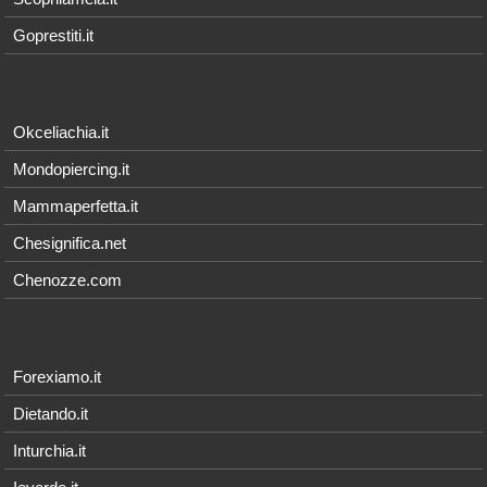
Goprestiti.it
Okceliachia.it
Mondopiercing.it
Mammaperfetta.it
Chesignifica.net
Chenozze.com
Forexiamo.it
Dietando.it
Inturchia.it