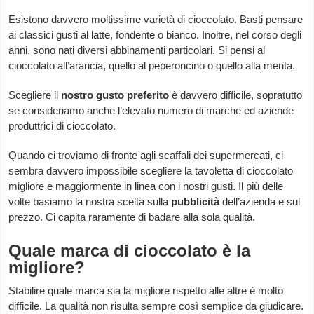
Esistono davvero moltissime varietà di cioccolato. Basti pensare
ai classici gusti al latte, fondente o bianco. Inoltre, nel corso degli
anni, sono nati diversi abbinamenti particolari. Si pensi al
cioccolato all’arancia, quello al peperoncino o quello alla menta.
Scegliere il
nostro gusto preferito
è davvero difficile, sopratutto
se consideriamo anche l’elevato numero di marche ed aziende
produttrici di cioccolato.
Quando ci troviamo di fronte agli scaffali dei supermercati, ci
sembra davvero impossibile scegliere la tavoletta di cioccolato
migliore e maggiormente in linea con i nostri gusti. Il più delle
volte basiamo la nostra scelta sulla
pubblicità
dell’azienda e sul
prezzo. Ci capita raramente di badare alla sola qualità.
Quale marca di cioccolato è la
migliore?
Stabilire quale marca sia la migliore rispetto alle altre è molto
difficile. La qualità non risulta sempre così semplice da giudicare.