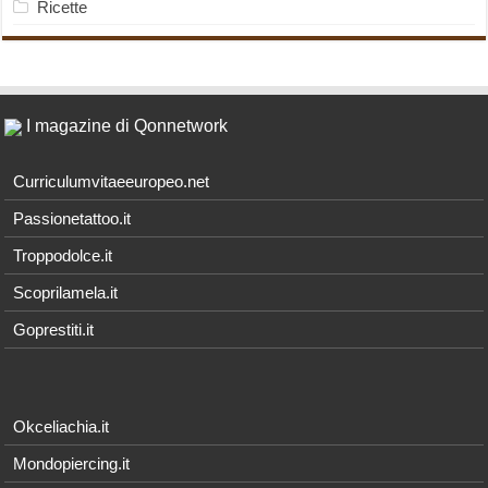
Ricette
I magazine di Qonnetwork
Curriculumvitaeeuropeo.net
Passionetattoo.it
Troppodolce.it
Scoprilamela.it
Goprestiti.it
Okceliachia.it
Mondopiercing.it