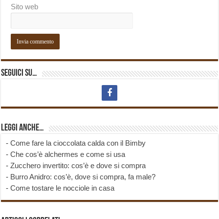
Sito web
Seguici su…
Leggi anche…
-
Come fare la cioccolata calda con il Bimby
-
Che cos’è alchermes e come si usa
-
Zucchero invertito: cos’è e dove si compra
-
Burro Anidro: cos’è, dove si compra, fa male?
-
Come tostare le nocciole in casa