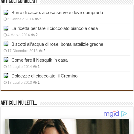
Articoli correlati
Burro di cacao: a cosa serve e dove comprarlo
6 Gennaio 2014
5
La ricetta per fare il cioccolato bianco a casa
4 Marzo 2014
2
Biscotti all’acqua di rose, bontà natalizie greche
17 Dicembre 2013
2
Come fare il Nesquik in casa
25 Luglio 2014
1
Dolcezze di cioccolato: il Cremino
17 Luglio 2013
1
Articoli più Letti…