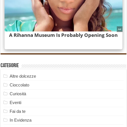
Categorie
Altre dolcezze
Cioccolato
Curiosità
Eventi
Fai da te
In Evidenza