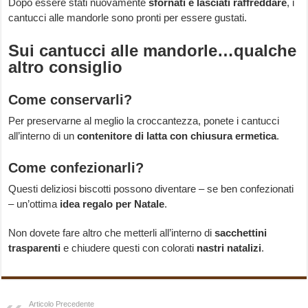
Dopo essere stati nuovamente
sfornati e lasciati raffreddare
, i
cantucci alle mandorle sono pronti per essere gustati.
Sui cantucci alle mandorle…qualche
altro consiglio
Come conservarli?
Per preservarne al meglio la croccantezza, ponete i cantucci
all’interno di un
contenitore di latta con chiusura ermetica
.
Come confezionarli?
Questi deliziosi biscotti possono diventare – se ben confezionati
– un’ottima
idea regalo per Natale
.
Non dovete fare altro che metterli all’interno di
sacchettini
trasparenti
e chiudere questi con colorati
nastri natalizi
.
Articolo Precedente