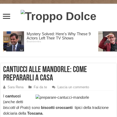
Cantucci alle mandorle: come
prepararli a casa
Sara Rena
Fai da te
Lascia un commento
I
cantucci
(anche detti
biscotti di Prato
) sono
biscotti
croccanti
tipici della tradizione
dolciaria della
Toscana
.