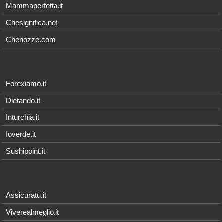
Mammaperfetta.it
Chesignifica.net
Chenozze.com
Forexiamo.it
Dietando.it
Inturchia.it
Ioverde.it
Sushipoint.it
Assicuratu.it
Viverealmeglio.it