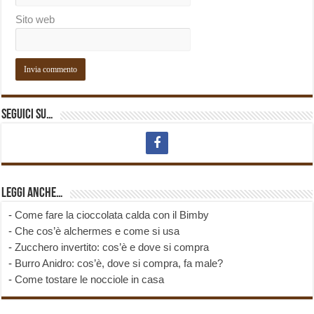
Sito web
Seguici su…
Leggi anche…
-
Come fare la cioccolata calda con il Bimby
-
Che cos’è alchermes e come si usa
-
Zucchero invertito: cos’è e dove si compra
-
Burro Anidro: cos’è, dove si compra, fa male?
-
Come tostare le nocciole in casa