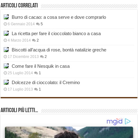
Articoli correlati
Burro di cacao: a cosa serve e dove comprarlo
6 Gennaio 2014
5
La ricetta per fare il cioccolato bianco a casa
4 Marzo 2014
2
Biscotti all’acqua di rose, bontà natalizie greche
17 Dicembre 2013
2
Come fare il Nesquik in casa
25 Luglio 2014
1
Dolcezze di cioccolato: il Cremino
17 Luglio 2013
1
Articoli più Letti…