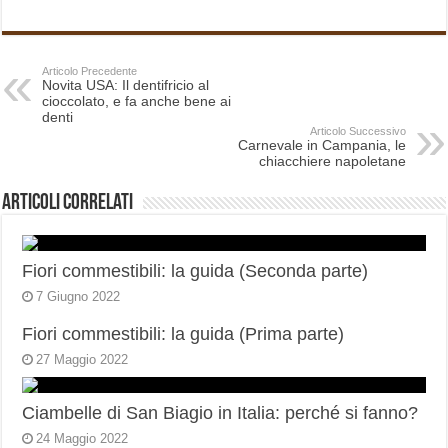
Articolo Precedente
Novita USA: Il dentifricio al
cioccolato, e fa anche bene ai
denti
Articolo Successivo
Carnevale in Campania, le
chiacchiere napoletane
Articoli correlati
Fiori commestibili: la guida (Seconda parte)
7 Giugno 2022
Fiori commestibili: la guida (Prima parte)
27 Maggio 2022
Ciambelle di San Biagio in Italia: perché si fanno?
24 Maggio 2022