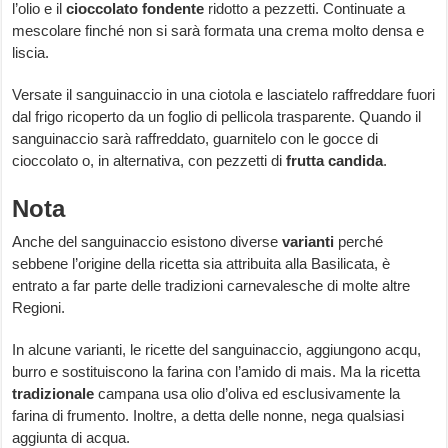
l’olio e il
cioccolato fondente
ridotto a pezzetti. Continuate a
mescolare finché non si sarà formata una crema molto densa e
liscia.
Versate il sanguinaccio in una ciotola e lasciatelo raffreddare fuori
dal frigo ricoperto da un foglio di pellicola trasparente. Quando il
sanguinaccio sarà raffreddato, guarnitelo con le gocce di
cioccolato o, in alternativa, con pezzetti di
frutta candida
.
Nota
Anche del sanguinaccio esistono diverse
varianti
perché
sebbene l’origine della ricetta sia attribuita alla Basilicata, è
entrato a far parte delle tradizioni carnevalesche di molte altre
Regioni.
In alcune varianti, le ricette del sanguinaccio, aggiungono acqu,
burro e sostituiscono la farina con l’amido di mais. Ma la ricetta
tradizionale
campana usa olio d’oliva ed esclusivamente la
farina di frumento. Inoltre, a detta delle nonne, nega qualsiasi
aggiunta di acqua.