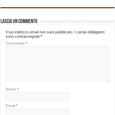
Lascia un commento
Il tuo indirizzo email non sarà pubblicato.
I campi obbligatori
sono contrassegnati
*
Commento
*
Nome
*
Email
*