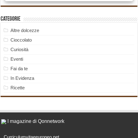
Categorie
Altre dolcezze
Cioccolato
Curiosità
Eventi
Fai da te
In Evidenza
Ricette
I magazine di Qonnetwork
Curriculumvitaeeuropeo.net