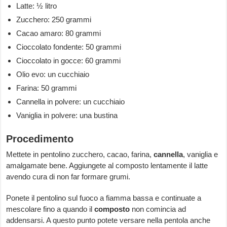
Latte: ½ litro
Zucchero: 250 grammi
Cacao amaro: 80 grammi
Cioccolato fondente: 50 grammi
Cioccolato in gocce: 60 grammi
Olio evo: un cucchiaio
Farina: 50 grammi
Cannella in polvere: un cucchiaio
Vaniglia in polvere: una bustina
Procedimento
Mettete in pentolino zucchero, cacao, farina,
cannella
, vaniglia e
amalgamate bene. Aggiungete al composto lentamente il latte
avendo cura di non far formare grumi.
Ponete il pentolino sul fuoco a fiamma bassa e continuate a
mescolare fino a quando il
composto
non comincia ad
addensarsi. A questo punto potete versare nella pentola anche