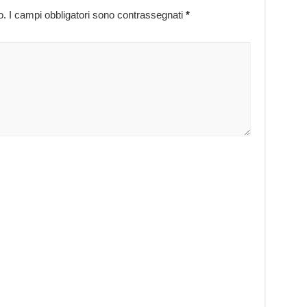
o.
I campi obbligatori sono contrassegnati
*