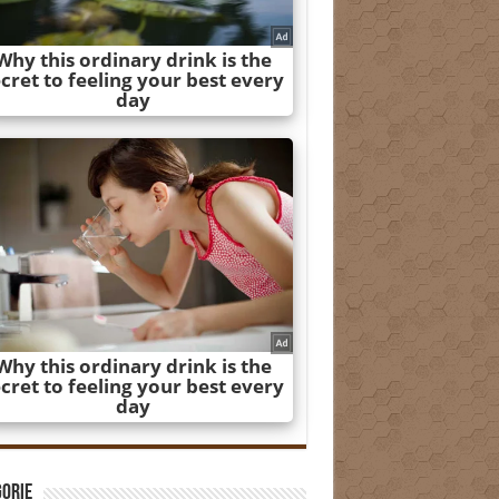
gorie