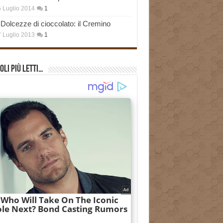
 Luglio 2014
1
Dolcezze di cioccolato: il Cremino
 Luglio 2013
1
oli più Letti…