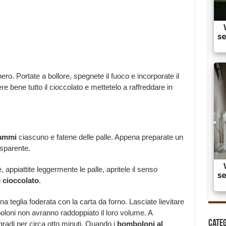
ero. Portate a bollore, spegnete il fuoco e incorporate il
ere bene tutto il cioccolato e mettetelo a raffreddare in
ammi
ciascuno e fatene delle palle. Appena preparate un
asparente.
appiattite leggermente le palle, apritele il senso
i
cioccolato
.
a teglia foderata con la carta da forno. Lasciate lievitare
oloni non avranno raddoppiato il loro volume. A
Cate
gradi per circa otto minuti. Quando i
bomboloni al