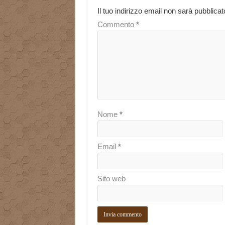
Il tuo indirizzo email non sarà pubblicat
Commento
*
Nome
*
Email
*
Sito web