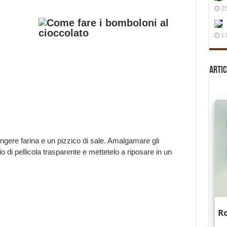
25
17
Artic
ungere farina e un pizzico di sale. Amalgamare gli
lio di pellicola trasparente e mettetelo a riposare in un