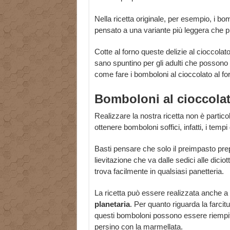
Nella ricetta originale, per esempio, i b
pensato a una variante più leggera che 
Cotte al forno queste delizie al cioccolat
sano spuntino per gli adulti che possono
come fare i bomboloni al cioccolato al fo
Bomboloni al cioccola
Realizzare la nostra ricetta non è partico
ottenere bomboloni soffici, infatti, i tempi
Basti pensare che solo il preimpasto pre
lievitazione che va dalle sedici alle dicio
trova facilmente in qualsiasi panetteria.
La ricetta può essere realizzata anche
planetaria
. Per quanto riguarda la farcit
questi bomboloni possono essere riempi
persino con la marmellata.