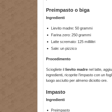
Preimpasto o biga
Ingredienti
Lievito madre: 50 grammi
Farina zero: 250 grammi
Latte scremato: 125 millilitri
Sale: un pizzico
Procedimento
Sciogliete il
lievito madre
nel latte, aggi
ingredienti, ricoprite l’impasto con un fog
luogo asciutto per almeno diciotto ore.
Impasto
Ingredienti
Preimpasto