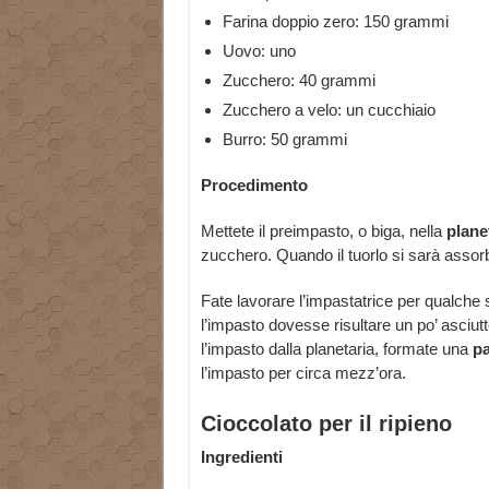
Farina doppio zero: 150 grammi
Uovo: uno
Zucchero: 40 grammi
Zucchero a velo: un cucchiaio
Burro: 50 grammi
Procedimento
Mettete il preimpasto, o biga, nella
plane
zucchero. Quando il tuorlo si sarà assor
Fate lavorare l’impastatrice per qualche se
l’impasto dovesse risultare un po’ asciutt
l’impasto dalla planetaria, formate una
pa
l’impasto per circa mezz’ora.
Cioccolato per il ripieno
Ingredienti