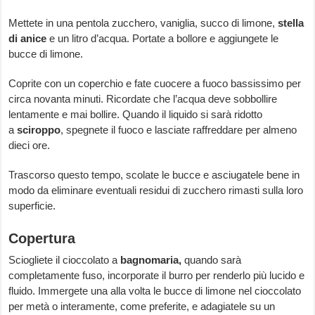
Mettete in una pentola zucchero, vaniglia, succo di limone,
stella
di anice
e un litro d’acqua. Portate a bollore e aggiungete le
bucce di limone.
Coprite con un coperchio e fate cuocere a fuoco bassissimo per
circa novanta minuti. Ricordate che l’acqua deve sobbollire
lentamente e mai bollire. Quando il liquido si sarà ridotto
a
sciroppo
, spegnete il fuoco e lasciate raffreddare per almeno
dieci ore.
Trascorso questo tempo, scolate le bucce e asciugatele bene in
modo da eliminare eventuali residui di zucchero rimasti sulla loro
superficie.
Copertura
Sciogliete il cioccolato a
bagnomaria,
quando sarà
completamente fuso, incorporate il burro per renderlo più lucido e
fluido. Immergete una alla volta le bucce di limone nel cioccolato
per metà o interamente, come preferite, e adagiatele su un