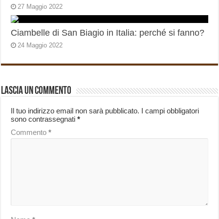
27 Maggio 2022
Ciambelle di San Biagio in Italia: perché si fanno?
24 Maggio 2022
Lascia un commento
Il tuo indirizzo email non sarà pubblicato.
I campi obbligatori
sono contrassegnati
*
Commento
*