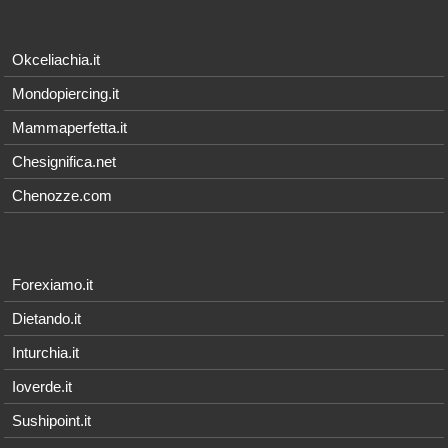
Okceliachia.it
Mondopiercing.it
Mammaperfetta.it
Chesignifica.net
Chenozze.com
Forexiamo.it
Dietando.it
Inturchia.it
Ioverde.it
Sushipoint.it