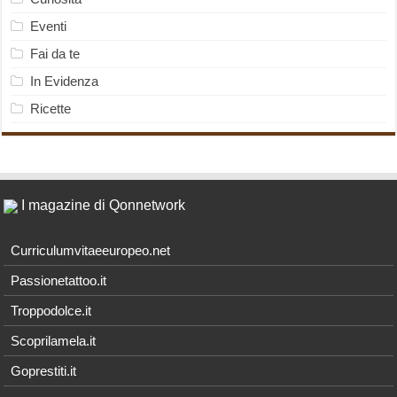
Eventi
Fai da te
In Evidenza
Ricette
I magazine di Qonnetwork
Curriculumvitaeeuropeo.net
Passionetattoo.it
Troppodolce.it
Scoprilamela.it
Goprestiti.it