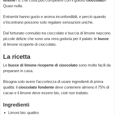
limone
? E che cosa può competere con il goloso
cioccolato
?
Quasi nulla.
Entrambi hanno gusto e aroma inconfondibili, e perciò quando
s’incontrano possono solo regalare sensazioni uniche.
Dal fortunato connubio tra cioccolato e buccia di limone nascono
piccole delizie che sono una vera goduria per il palato: le
bucce
di limone ricoperte di cioccolato.
La ricetta
Le
bucce di limone ricoperte di cioccolato
sono molto facili da
preparare in casa.
Bisogna solo avere l’accortezza di usare ingredienti di prima
qualità: il
cioccolato fondente
deve contenere almeno il 75% di
cacao e il limone deve essere bio, cioè non trattato.
Ingredienti
Limoni bio: quattro