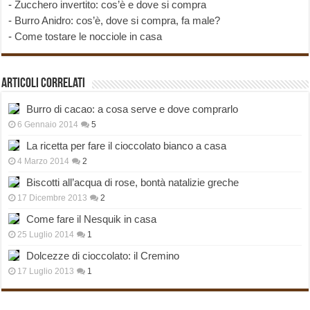
-
Zucchero invertito: cos’è e dove si compra
-
Burro Anidro: cos’è, dove si compra, fa male?
-
Come tostare le nocciole in casa
Articoli correlati
Burro di cacao: a cosa serve e dove comprarlo
6 Gennaio 2014
5
La ricetta per fare il cioccolato bianco a casa
4 Marzo 2014
2
Biscotti all’acqua di rose, bontà natalizie greche
17 Dicembre 2013
2
Come fare il Nesquik in casa
25 Luglio 2014
1
Dolcezze di cioccolato: il Cremino
17 Luglio 2013
1