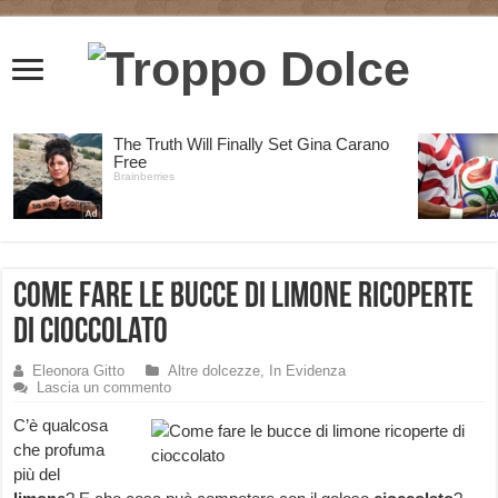
Come fare le bucce di limone ricoperte
di cioccolato
Eleonora Gitto
Altre dolcezze
,
In Evidenza
Lascia un commento
C’è qualcosa
che profuma
più del