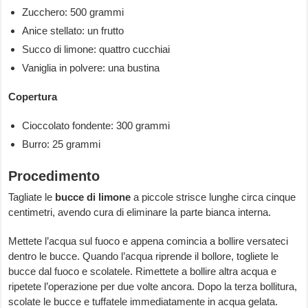
Zucchero: 500 grammi
Anice stellato: un frutto
Succo di limone: quattro cucchiai
Vaniglia in polvere: una bustina
Copertura
Cioccolato fondente: 300 grammi
Burro: 25 grammi
Procedimento
Tagliate le
bucce di limone
a piccole strisce lunghe circa cinque
centimetri, avendo cura di eliminare la parte bianca interna.
Mettete l’acqua sul fuoco e appena comincia a bollire versateci
dentro le bucce. Quando l’acqua riprende il bollore, togliete le
bucce dal fuoco e scolatele. Rimettete a bollire altra acqua e
ripetete l’operazione per due volte ancora. Dopo la terza bollitura,
scolate le bucce e tuffatele immediatamente in acqua gelata.