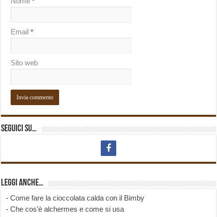
Nome
*
Email
*
Sito web
Seguici su…
Leggi anche…
-
Come fare la cioccolata calda con il Bimby
-
Che cos’è alchermes e come si usa