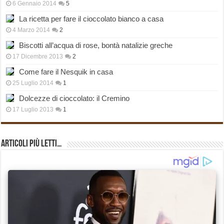
6 Gennaio 2014
5
La ricetta per fare il cioccolato bianco a casa
4 Marzo 2014
2
Biscotti all’acqua di rose, bontà natalizie greche
17 Dicembre 2013
2
Come fare il Nesquik in casa
25 Luglio 2014
1
Dolcezze di cioccolato: il Cremino
17 Luglio 2013
1
Articoli più Letti…