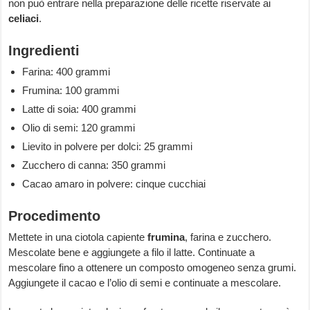
non può entrare nella preparazione delle ricette riservate ai
celiaci
.
Ingredienti
Farina: 400 grammi
Frumina: 100 grammi
Latte di soia: 400 grammi
Olio di semi: 120 grammi
Lievito in polvere per dolci: 25 grammi
Zucchero di canna: 350 grammi
Cacao amaro in polvere: cinque cucchiai
Procedimento
Mettete in una ciotola capiente
frumina
, farina e zucchero.
Mescolate bene e aggiungete a filo il latte. Continuate a
mescolare fino a ottenere un composto omogeneo senza grumi.
Aggiungete il cacao e l’olio di semi e continuate a mescolare.