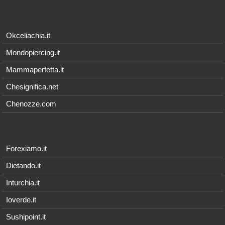
Okceliachia.it
Mondopiercing.it
Mammaperfetta.it
Chesignifica.net
Chenozze.com
Forexiamo.it
Dietando.it
Inturchia.it
Ioverde.it
Sushipoint.it