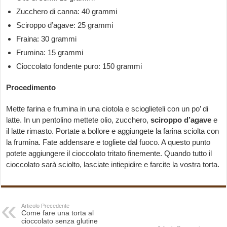
Zucchero di canna: 40 grammi
Sciroppo d’agave: 25 grammi
Fraina: 30 grammi
Frumina: 15 grammi
Cioccolato fondente puro: 150 grammi
Procedimento
Mette farina e frumina in una ciotola e scioglieteli con un po’ di
latte. In un pentolino mettete olio, zucchero,
sciroppo d’agave
e
il latte rimasto. Portate a bollore e aggiungete la farina sciolta con
la frumina. Fate addensare e togliete dal fuoco. A questo punto
potete aggiungere il cioccolato tritato finemente. Quando tutto il
cioccolato sarà sciolto, lasciate intiepidire e farcite la vostra torta.
Articolo Precedente
Come fare una torta al
cioccolato senza glutine