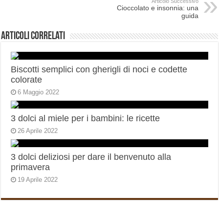
Articolo Successivo
Cioccolato e insonnia: una
guida
Articoli correlati
Biscotti semplici con gherigli di noci e codette
colorate
6 Maggio 2022
3 dolci al miele per i bambini: le ricette
26 Aprile 2022
3 dolci deliziosi per dare il benvenuto alla
primavera
19 Aprile 2022