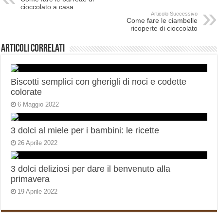
cioccolato a casa
Articolo Successivo
Come fare le ciambelle
ricoperte di cioccolato
Articoli correlati
Biscotti semplici con gherigli di noci e codette
colorate
6 Maggio 2022
3 dolci al miele per i bambini: le ricette
26 Aprile 2022
3 dolci deliziosi per dare il benvenuto alla
primavera
19 Aprile 2022