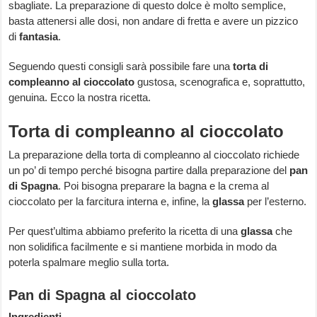
sbagliate. La preparazione di questo dolce è molto semplice,
basta attenersi alle dosi, non andare di fretta e avere un pizzico
di
fantasia
.
Seguendo questi consigli sarà possibile fare una
torta di
compleanno al cioccolato
gustosa, scenografica e, soprattutto,
genuina. Ecco la nostra ricetta.
Torta di compleanno al cioccolato
La preparazione della torta di compleanno al cioccolato richiede
un po’ di tempo perché bisogna partire dalla preparazione del
pan
di Spagna
. Poi bisogna preparare la bagna e la crema al
cioccolato per la farcitura interna e, infine, la
glassa
per l’esterno.
Per quest’ultima abbiamo preferito la ricetta di una
glassa
che
non solidifica facilmente e si mantiene morbida in modo da
poterla spalmare meglio sulla torta.
Pan di Spagna al cioccolato
Ingredienti