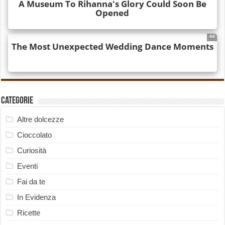
Categorie
Altre dolcezze
Cioccolato
Curiosità
Eventi
Fai da te
In Evidenza
Ricette