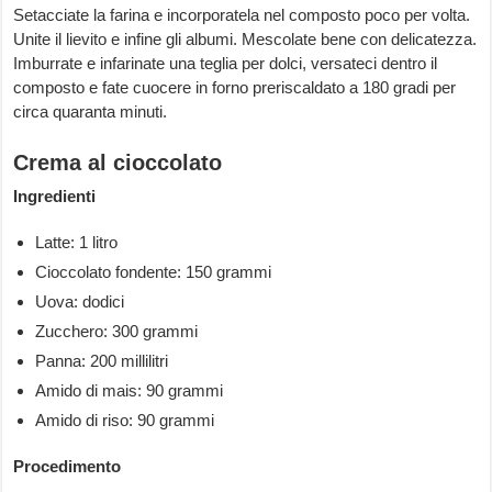
Setacciate la farina e incorporatela nel composto poco per volta.
Unite il lievito e infine gli albumi. Mescolate bene con delicatezza.
Imburrate e infarinate una teglia per dolci, versateci dentro il
composto e fate cuocere in forno preriscaldato a 180 gradi per
circa quaranta minuti.
Crema al cioccolato
Ingredienti
Latte: 1 litro
Cioccolato fondente: 150 grammi
Uova: dodici
Zucchero: 300 grammi
Panna: 200 millilitri
Amido di mais: 90 grammi
Amido di riso: 90 grammi
Procedimento