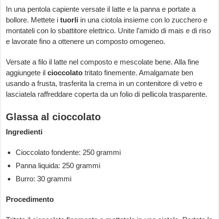
In una pentola capiente versate il latte e la panna e portate a
bollore. Mettete i
tuorli
in una ciotola insieme con lo zucchero e
montateli con lo sbattitore elettrico. Unite l’amido di mais e di riso
e lavorate fino a ottenere un composto omogeneo.
Versate a filo il latte nel composto e mescolate bene. Alla fine
aggiungete il
cioccolato
tritato finemente. Amalgamate ben
usando a frusta, trasferita la crema in un contenitore di vetro e
lasciatela raffreddare coperta da un folio di pellicola trasparente.
Glassa al cioccolato
Ingredienti
Cioccolato fondente: 250 grammi
Panna liquida: 250 grammi
Burro: 30 grammi
Procedimento