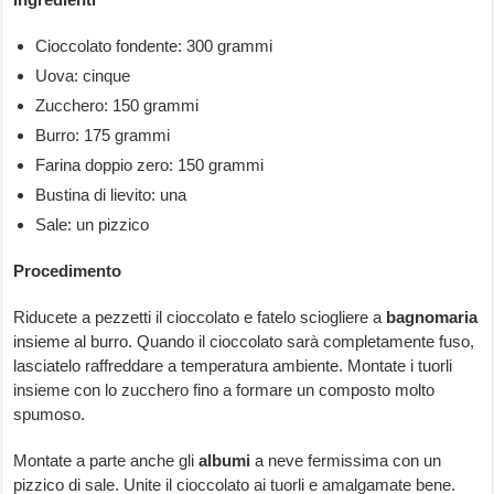
Cioccolato fondente: 300 grammi
Uova: cinque
Zucchero: 150 grammi
Burro: 175 grammi
Farina doppio zero: 150 grammi
Bustina di lievito: una
Sale: un pizzico
Procedimento
Riducete a pezzetti il cioccolato e fatelo sciogliere a
bagnomaria
insieme al burro. Quando il cioccolato sarà completamente fuso,
lasciatelo raffreddare a temperatura ambiente. Montate i tuorli
insieme con lo zucchero fino a formare un composto molto
spumoso.
Montate a parte anche gli
albumi
a neve fermissima con un
pizzico di sale. Unite il cioccolato ai tuorli e amalgamate bene.