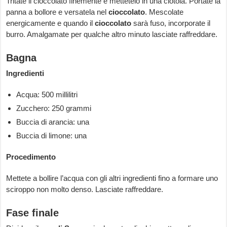
Tritate il cioccolato finemente e mettetelo in una ciotola. Portate la
panna a bollore e versatela nel
cioccolato
. Mescolate
energicamente e quando il
cioccolato
sarà fuso, incorporate il
burro. Amalgamate per qualche altro minuto lasciate raffreddare.
Bagna
Ingredienti
Acqua: 500 millilitri
Zucchero: 250 grammi
Buccia di arancia: una
Buccia di limone: una
Procedimento
Mettete a bollire l’acqua con gli altri ingredienti fino a formare uno
sciroppo non molto denso. Lasciate raffreddare.
Fase finale