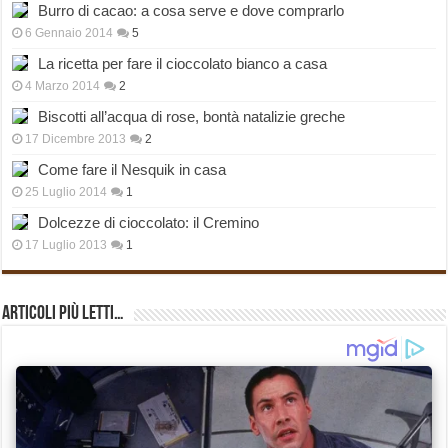
Burro di cacao: a cosa serve e dove comprarlo
6 Gennaio 2014
5
La ricetta per fare il cioccolato bianco a casa
4 Marzo 2014
2
Biscotti all’acqua di rose, bontà natalizie greche
17 Dicembre 2013
2
Come fare il Nesquik in casa
25 Luglio 2014
1
Dolcezze di cioccolato: il Cremino
17 Luglio 2013
1
Articoli più Letti…