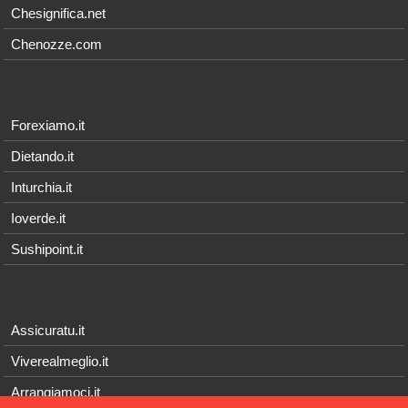
Chesignifica.net
Chenozze.com
Forexiamo.it
Dietando.it
Inturchia.it
Ioverde.it
Sushipoint.it
Assicuratu.it
Viverealmeglio.it
Arrangiamoci.it