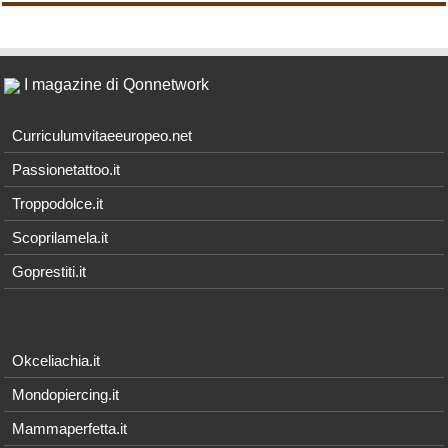
I magazine di Qonnetwork
Curriculumvitaeeuropeo.net
Passionetattoo.it
Troppodolce.it
Scoprilamela.it
Goprestiti.it
Okceliachia.it
Mondopiercing.it
Mammaperfetta.it