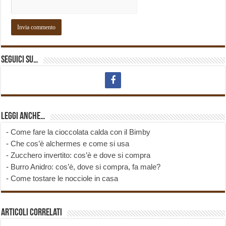
Seguici su…
Leggi anche…
-
Come fare la cioccolata calda con il Bimby
-
Che cos’è alchermes e come si usa
-
Zucchero invertito: cos’è e dove si compra
-
Burro Anidro: cos’è, dove si compra, fa male?
-
Come tostare le nocciole in casa
Articoli correlati