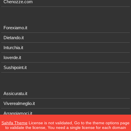
Chenozze.com
Forexiamo.it
Dietando.it
Inturchia.it
Ioverde.it
Sushipoint.it
Assicuratu.it
Viverealmeglio.it
Arrangiamoci.it
Sahifa Theme
License is not validated, Go to the theme options page
Tecnichef.it
to validate the license, You need a single license for each domain