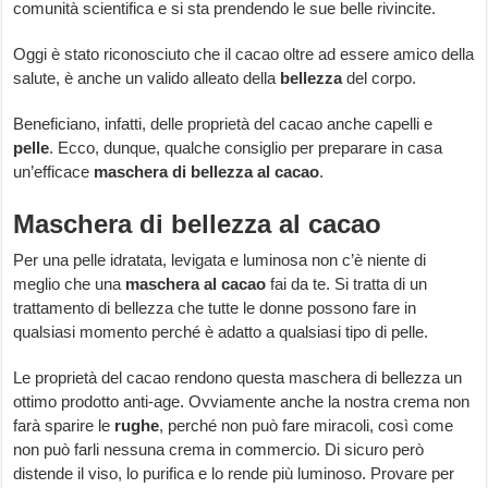
comunità scientifica e si sta prendendo le sue belle rivincite.
Oggi è stato riconosciuto che il cacao oltre ad essere amico della
salute, è anche un valido alleato della
bellezza
del corpo.
Beneficiano, infatti, delle proprietà del cacao anche capelli e
pelle
. Ecco, dunque, qualche consiglio per preparare in casa
un’efficace
maschera di bellezza al cacao
.
Maschera di bellezza al cacao
Per una pelle idratata, levigata e luminosa non c’è niente di
meglio che una
maschera al cacao
fai da te. Si tratta di un
trattamento di bellezza che tutte le donne possono fare in
qualsiasi momento perché è adatto a qualsiasi tipo di pelle.
Le proprietà del cacao rendono questa maschera di bellezza un
ottimo prodotto anti-age. Ovviamente anche la nostra crema non
farà sparire le
rughe
, perché non può fare miracoli, così come
non può farli nessuna crema in commercio. Di sicuro però
distende il viso, lo purifica e lo rende più luminoso. Provare per