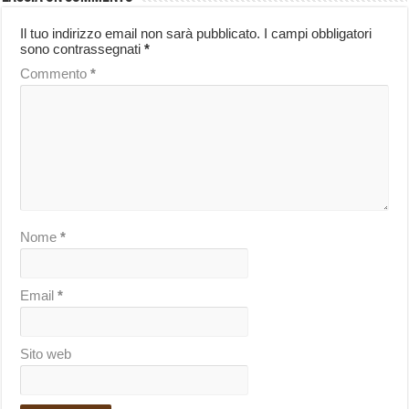
Il tuo indirizzo email non sarà pubblicato.
I campi obbligatori
sono contrassegnati
*
Commento
*
Nome
*
Email
*
Sito web