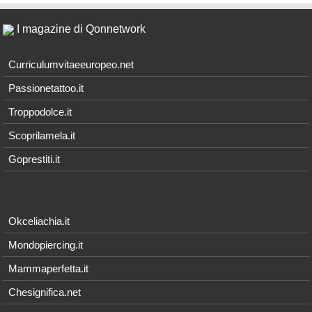
I magazine di Qonnetwork
Curriculumvitaeeuropeo.net
Passionetattoo.it
Troppodolce.it
Scoprilamela.it
Goprestiti.it
Okceliachia.it
Mondopiercing.it
Mammaperfetta.it
Chesignifica.net