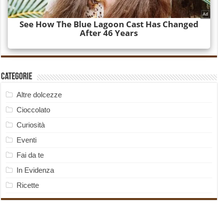
Categorie
Altre dolcezze
Cioccolato
Curiosità
Eventi
Fai da te
In Evidenza
Ricette