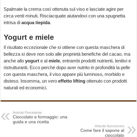
Spalmate la crema così ottenuta sul viso e lasciate agire per
circa venti minuti. Risciacquate aiutandovi con una spugnetta
intrisa di
acqua tiepida
.
Yogurt e miele
Il risultato eccezionale che si ottiene con questa maschera di
bellezza si deve non solo alle proprietà benefiche del cacao, ma
anche allo
yogurt
e al
miele
, entrambi prodotti nutrienti, lenitivi e
ristrutturanti. Ecco perché dopo aver nutrito in profondità la pelle
con questa maschera, il viso appare più luminoso, morbido e
disteso. Insomma, un vero
effetto lifting
ottenuto con prodotti
naturali ed economici.
Articolo Precedente
Cioccolato e formaggio: una
guida e una ricetta
Articolo Successivo
Come fare il sapone al
cioccolato