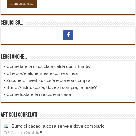
Seguici su…
Leggi anche…
-
Come fare la cioccolata calda con il Bimby
-
Che cos’è alchermes e come si usa
-
Zucchero invertito: cos’è e dove si compra
-
Burro Anidro: cos’è, dove si compra, fa male?
-
Come tostare le nocciole in casa
Articoli correlati
Burro di cacao: a cosa serve e dove comprarlo
6 Gennaio 2014
5