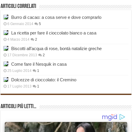
Articoli correlati
Burro di cacao: a cosa serve e dove comprarlo
6 Gennaio 2014
5
La ricetta per fare il cioccolato bianco a casa
4 Marzo 2014
2
Biscotti all’acqua di rose, bontà natalizie greche
17 Dicembre 2013
2
Come fare il Nesquik in casa
25 Luglio 2014
1
Dolcezze di cioccolato: il Cremino
17 Luglio 2013
1
Articoli più Letti…