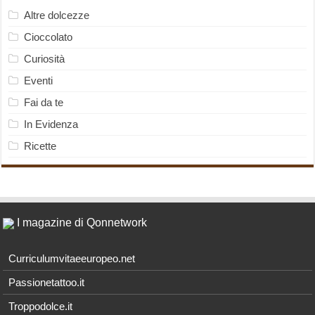
Altre dolcezze
Cioccolato
Curiosità
Eventi
Fai da te
In Evidenza
Ricette
I magazine di Qonnetwork
Curriculumvitaeeuropeo.net
Passionetattoo.it
Troppodolce.it