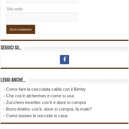
Sito web
Seguici su…
Leggi anche…
-
Come fare la cioccolata calda con il Bimby
-
Che cos’è alchermes e come si usa
-
Zucchero invertito: cos’è e dove si compra
-
Burro Anidro: cos’è, dove si compra, fa male?
-
Come tostare le nocciole in casa