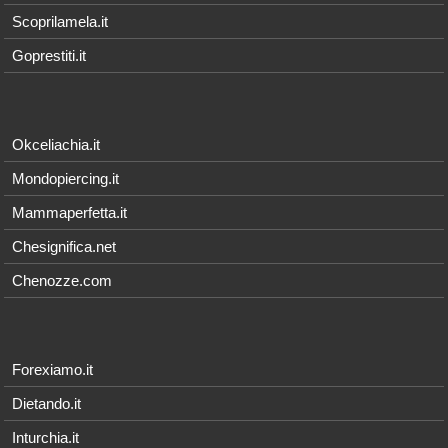
Scoprilamela.it
Goprestiti.it
Okceliachia.it
Mondopiercing.it
Mammaperfetta.it
Chesignifica.net
Chenozze.com
Forexiamo.it
Dietando.it
Inturchia.it