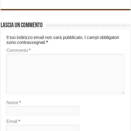
Lascia un commento
Il tuo indirizzo email non sarà pubblicato.
I campi obbligatori
sono contrassegnati
*
Commento
*
Nome
*
Email
*