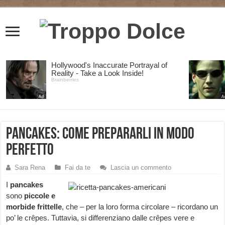
Pancakes: come prepararli in modo
perfetto
Sara Rena
Fai da te
Lascia un commento
I
pancakes
sono
piccole e
morbide frittelle
, che – per la loro forma circolare – ricordano un
po’ le crêpes. Tuttavia, si differenziano dalle crêpes vere e