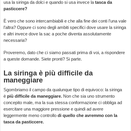
usa la siringa da dolci e quando si usa invece la
tasca da
pasticcere?
È vero che sono intercambiabili e che alla fine dei conti l’una vale
l’altra? Oppure ci sono degli ambiti specifici dove usare la siringa
e altri invece dove la sac a poche diventa assolutamente
necessaria?
Proveremo, dato che ci siamo passati prima di voi, a rispondere
a queste domande. Siete pronti? Si parte.
La siringa è più difficile da
maneggiare
Sgombriamo il campo da qualunque tipo di equivoco: la siringa
è
più difficile da maneggiare.
Non che sia uno strumento
concepito male, ma la sua stessa conformazione ci obbliga ad
esercitare una maggiore pressione e quindi ad avere
leggermente meno controllo
di quello che avremmo con la
tasca da pasticcere.