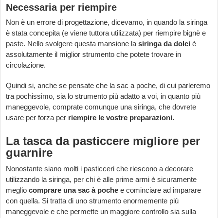
Necessaria per riempire
Non è un errore di progettazione, dicevamo, in quando la siringa
è stata concepita (e viene tuttora utilizzata) per riempire bignè e
paste. Nello svolgere questa mansione la
siringa da dolci
è
assolutamente il miglior strumento che potete trovare in
circolazione.
Quindi si, anche se pensate che la sac a poche, di cui parleremo
tra pochissimo, sia lo strumento più adatto a voi, in quanto più
maneggevole, comprate comunque una siringa, che dovrete
usare per forza per
riempire le vostre preparazioni.
La tasca da pasticcere migliore per
guarnire
Nonostante siano molti i pasticceri che riescono a decorare
utilizzando la siringa, per chi è alle prime armi è sicuramente
meglio
comprare una sac à poche
e cominciare ad imparare
con quella. Si tratta di uno strumento enormemente più
maneggevole e che permette un maggiore controllo sia sulla