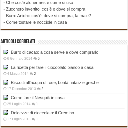
-
Che cos’è alchermes e come si usa
-
Zucchero invertito: cos’è e dove si compra
-
Burro Anidro: cos’è, dove si compra, fa male?
-
Come tostare le nocciole in casa
Articoli correlati
Burro di cacao: a cosa serve e dove comprarlo
6 Gennaio 2014
5
La ricetta per fare il cioccolato bianco a casa
4 Marzo 2014
2
Biscotti all’acqua di rose, bontà natalizie greche
17 Dicembre 2013
2
Come fare il Nesquik in casa
25 Luglio 2014
1
Dolcezze di cioccolato: il Cremino
17 Luglio 2013
1