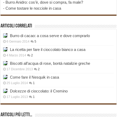
-
Burro Anidro: cos’è, dove si compra, fa male?
-
Come tostare le nocciole in casa
Articoli correlati
Burro di cacao: a cosa serve e dove comprarlo
6 Gennaio 2014
5
La ricetta per fare il cioccolato bianco a casa
4 Marzo 2014
2
Biscotti all’acqua di rose, bontà natalizie greche
17 Dicembre 2013
2
Come fare il Nesquik in casa
25 Luglio 2014
1
Dolcezze di cioccolato: il Cremino
17 Luglio 2013
1
Articoli più Letti…