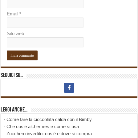
Email
*
Sito web
Seguici su…
Leggi anche…
-
Come fare la cioccolata calda con il Bimby
-
Che cos’è alchermes e come si usa
-
Zucchero invertito: cos’è e dove si compra