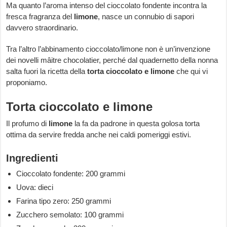
Ma quanto l’aroma intenso del cioccolato fondente incontra la
fresca fragranza del
limone
, nasce un connubio di sapori
davvero straordinario.
Tra l’altro l’abbinamento cioccolato/limone non è un’invenzione
dei novelli mâitre chocolatier, perché dal quadernetto della nonna
salta fuori la ricetta della
torta cioccolato e limone
che qui vi
proponiamo.
Torta cioccolato e limone
Il profumo di
limone
la fa da padrone in questa golosa torta
ottima da servire fredda anche nei caldi pomeriggi estivi.
Ingredienti
Cioccolato fondente: 200 grammi
Uova: dieci
Farina tipo zero: 250 grammi
Zucchero semolato: 100 grammi