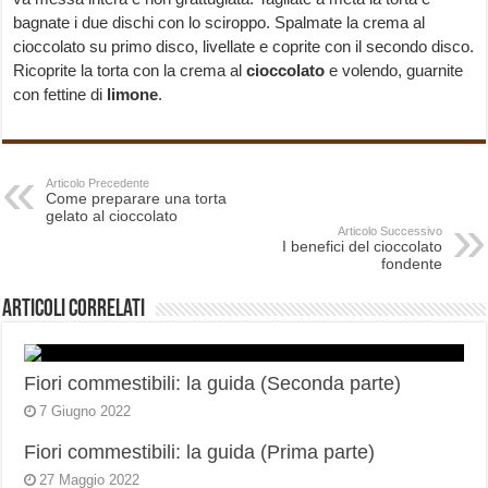
bagnate i due dischi con lo sciroppo. Spalmate la crema al
cioccolato su primo disco, livellate e coprite con il secondo disco.
Ricoprite la torta con la crema al
cioccolato
e volendo, guarnite
con fettine di
limone
.
Articolo Precedente
Come preparare una torta
gelato al cioccolato
Articolo Successivo
I benefici del cioccolato
fondente
Articoli correlati
Fiori commestibili: la guida (Seconda parte)
7 Giugno 2022
Fiori commestibili: la guida (Prima parte)
27 Maggio 2022