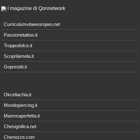
I magazine di Qonnetwork
Curriculumvitaeeuropeo.net
Passionetattoo.it
Troppodolce.it
Scoprilamela.it
Goprestiti.it
Okceliachia.it
Mondopiercing.it
Mammaperfetta.it
Chesignifica.net
Chenozze.com