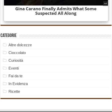
Categorie
Altre dolcezze
Cioccolato
Curiosità
Eventi
Fai da te
In Evidenza
Ricette