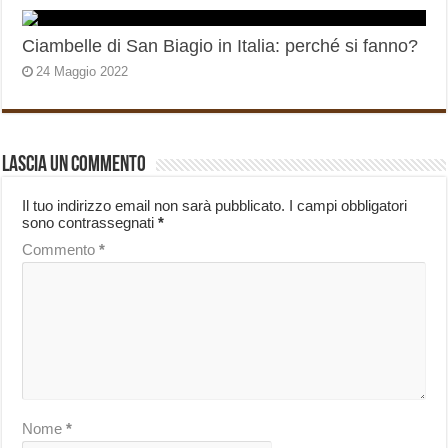
Ciambelle di San Biagio in Italia: perché si fanno?
24 Maggio 2022
Lascia un commento
Il tuo indirizzo email non sarà pubblicato.
I campi obbligatori
sono contrassegnati
*
Commento
*
Nome
*