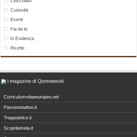
Cioccolato
Curiosità
Eventi
Fai da te
In Evidenza
Ricette
I magazine di Qonnetwork
Curriculumvitaeeuropeo.net
Passionetattoo.it
Troppodolce.it
Scoprilamela.it