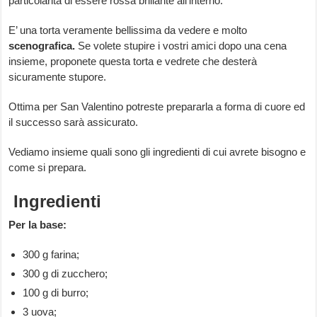
particolarità di essere rossa brillante all’interno.
E’ una torta veramente bellissima da vedere e molto
scenografica.
Se volete stupire i vostri amici dopo una cena
insieme, proponete questa torta e vedrete che desterà
sicuramente stupore.
Ottima per San Valentino potreste prepararla a forma di cuore ed
il successo sarà assicurato.
Vediamo insieme quali sono gli ingredienti di cui avrete bisogno e
come si prepara.
Ingredienti
Per la base:
300 g farina;
300 g di zucchero;
100 g di burro;
3 uova;