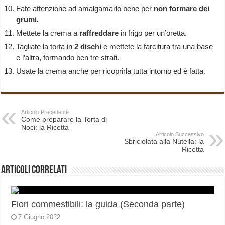
Fate attenzione ad amalgamarlo bene per
non formare dei
grumi.
Mettete la crema a
raffreddare
in frigo per un’oretta.
Tagliate la torta in
2
dischi
e mettete la farcitura tra una base
e l’altra, formando ben tre strati.
Usate la crema anche per ricoprirla tutta intorno ed è fatta.
Articolo Precedente
Come preparare la Torta di
Noci: la Ricetta
Articolo Successivo
Sbriciolata alla Nutella: la
Ricetta
Articoli correlati
Fiori commestibili: la guida (Seconda parte)
7 Giugno 2022