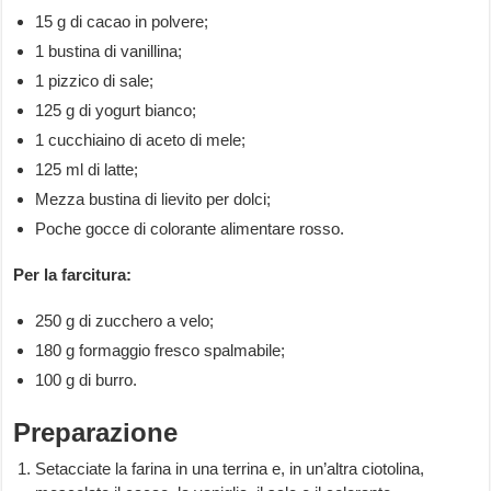
15 g di cacao in polvere;
1 bustina di vanillina;
1 pizzico di sale;
125 g di yogurt bianco;
1 cucchiaino di aceto di mele;
125 ml di latte;
Mezza bustina di lievito per dolci;
Poche gocce di colorante alimentare rosso.
Per la farcitura:
250 g di zucchero a velo;
180 g formaggio fresco spalmabile;
100 g di burro.
Preparazione
Setacciate la farina in una terrina e, in un’altra ciotolina,