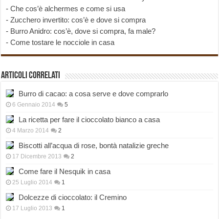
-
Che cos’è alchermes e come si usa
-
Zucchero invertito: cos’è e dove si compra
-
Burro Anidro: cos’è, dove si compra, fa male?
-
Come tostare le nocciole in casa
Articoli correlati
Burro di cacao: a cosa serve e dove comprarlo
6 Gennaio 2014
5
La ricetta per fare il cioccolato bianco a casa
4 Marzo 2014
2
Biscotti all’acqua di rose, bontà natalizie greche
17 Dicembre 2013
2
Come fare il Nesquik in casa
25 Luglio 2014
1
Dolcezze di cioccolato: il Cremino
17 Luglio 2013
1